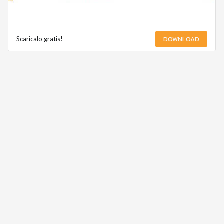
DOWNLOAD
Scaricalo gratis!