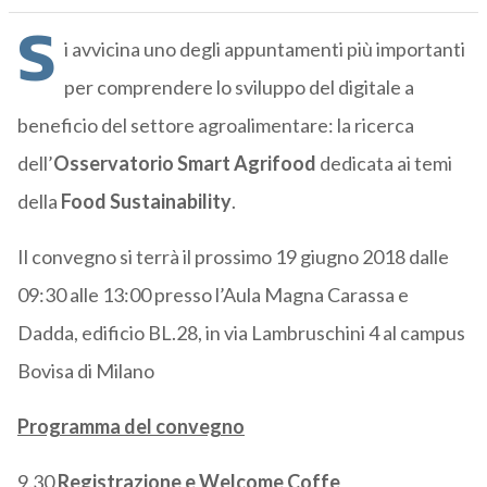
S
i avvicina uno degli appuntamenti più importanti
per comprendere lo sviluppo del digitale a
beneficio del settore agroalimentare: la ricerca
dell’
Osservatorio Smart Agrifood
dedicata ai temi
della
Food Sustainability
.
Il convegno si terrà il prossimo 19 giugno 2018 dalle
09:30 alle 13:00 presso l’Aula Magna Carassa e
Dadda, edificio BL.28, in via Lambruschini 4 al campus
Bovisa di Milano
Programma del convegno
9.30
Registrazione e Welcome Coffe