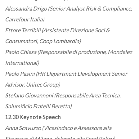
Alessandra Drigo (Senior Analyst Risk & Compliance,
Carrefour Italia)
Ettore Terribili (Assistente Direzione Soci &
Consumatori, Coop Lombardia)
Paolo Chiesa (Responsabile di produzione, Mondelez
International)
Paolo Pasini (HR Department Development Senior
Advisor, Unitec Group)
Stefano Giovannoni (Responsabile Area Tecnica,
Salumificio Fratelli Beretta)
12.30 Keynote Speech
Anna Scavuzzo (Vicesindaco e Assessore alla
Sicurezza di Milano, delegata alla Food Policy)