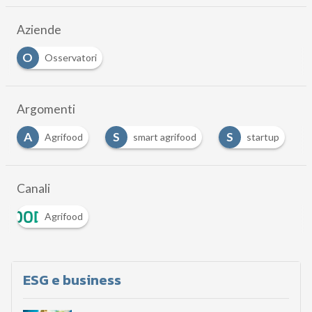
Aziende
O
Osservatori
Argomenti
A
S
S
Agrifood
smart agrifood
startup
Canali
Agrifood
ESG e business