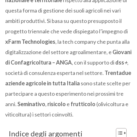
questa forma di gestione dei suoli agricoli nei vari
ambiti produttivi. Si basa su questo presupposto il
progetto triennale che vede dispiegato l’impegno di
xFarm Technologies
, la tech company che punta alla
digitalizzazione del settore agroalimentare, e
Giovani
di Confagricoltura – ANGA
, con il supporto di
dss
+
,
società di consulenza esperta nel settore.
Trentadue
aziende agricole in tutta Italia
sono state scelte per
partecipare a questo esperimento nei prossimi tre
anni.
Seminativo
,
risicolo
e
frutticolo
(olivicoltura e
viticoltura) i settori coinvolti.
Indice degli argomenti