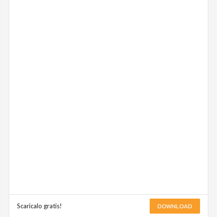
DOWNLOAD
Scaricalo gratis!