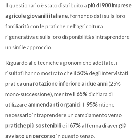
Il questionario è stato distribuito a
più di 900 imprese
agricole giovanili italiane
, fornendo dati sulla loro
familiarità con le pratiche dell’agricoltura
rigenerativa e sulla loro disponibilità a intraprendere
un simile approccio.
Riguardo alle tecniche agronomiche adottate, i
risultati hanno mostrato che il
50%
degli intervistati
pratica una
rotazione inferiore ai due anni
(25%
mono-successione), mentre il
65%
dichiara di
utilizzare
ammendanti organici
. Il
95%
ritiene
necessario intraprendere un cambiamento verso
pratiche più sostenibili
e il
67%
afferma di aver
già
avviato un percorso
in questo senso.