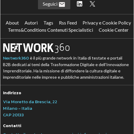
Seguici
About
Autori
Tags
Rss Feed
Privacy e Cookie Policy
Terms&Conditions Contenuti Specialistici
Cookie Center
Nextwork360
è il più grande network in Italia di testate e portali
B2B dedicati ai temi della Trasformazione Digitale e dell’Innovazione
Imprenditoriale. Ha la missione di diffondere la cultura digitale e
imprenditoriale nelle imprese e pubbliche amministrazioni italiane.
Indirizzo
Via Moretto da Brescia, 22
Milano - Italia
CAP 20133
Contatti