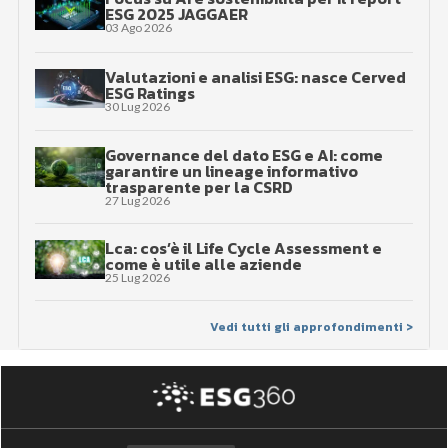
ESG 2025 JAGGAER
03 Ago 2026
Valutazioni e analisi ESG: nasce Cerved
ESG Ratings
30 Lug 2026
Governance del dato ESG e AI: come
garantire un lineage informativo
trasparente per la CSRD
27 Lug 2026
Lca: cos’è il Life Cycle Assessment e
come è utile alle aziende
25 Lug 2026
Vedi tutti gli approfondimenti >