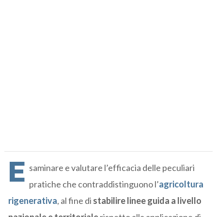
E
saminare e valutare l’efficacia delle peculiari
pratiche che contraddistinguono l’
agricoltura
rigenerativa
, al fine di
stabilire linee guida a livello
nazionale e territoriale
rispetto alla applicazione di