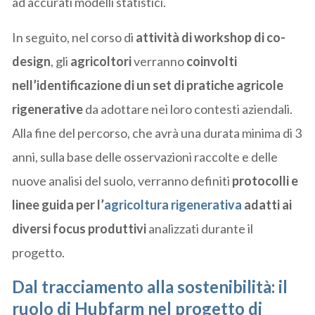
ad accurati modelli statistici.
In seguito, nel corso di
attività di workshop di co-
design
, gli
agricoltori
verranno
coinvolti
nell’identificazione di un set di pratiche agricole
rigenerative
da adottare nei loro contesti aziendali.
Alla fine del percorso, che avrà una durata minima di 3
anni, sulla base delle osservazioni raccolte e delle
nuove analisi del suolo, verranno definiti
protocolli e
linee guida per
l’
agricoltura rigenerativa
adatti ai
diversi focus produttivi
analizzati durante il
progetto.
Dal tracciamento alla sostenibilità: il
ruolo di Hubfarm nel progetto di