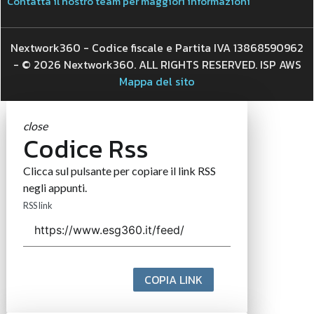
Contatta il nostro team per maggiori informazioni
Nextwork360 - Codice fiscale e Partita IVA 13868590962
- © 2026 Nextwork360. ALL RIGHTS RESERVED. ISP AWS
Mappa del sito
close
Codice Rss
Clicca sul pulsante per copiare il link RSS
negli appunti.
RSS link
COPIA LINK