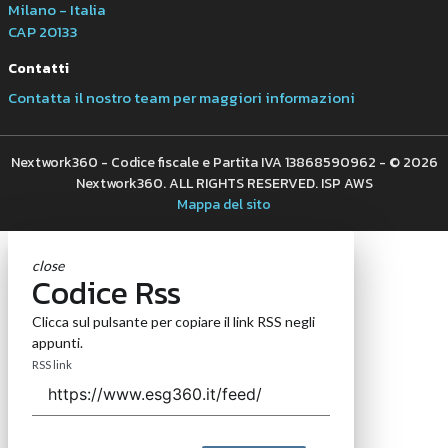
Milano - Italia
CAP 20133
Contatti
Contatta il nostro team per maggiori informazioni
Nextwork360 - Codice fiscale e Partita IVA 13868590962 - © 2026
Nextwork360. ALL RIGHTS RESERVED. ISP AWS
Mappa del sito
close
Codice Rss
Clicca sul pulsante per copiare il link RSS negli
appunti.
RSS link