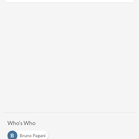
Who's Who
B
Bruno Pagani