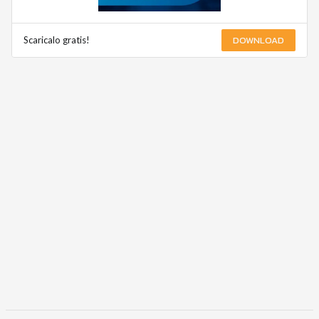
DOWNLOAD
Scaricalo gratis!