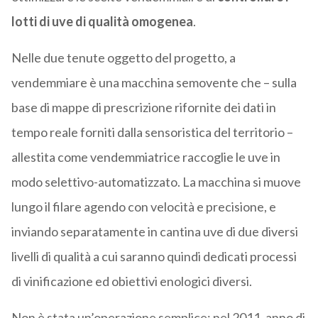
lotti di uve di qualità omogenea
.
Nelle due tenute oggetto del progetto, a
vendemmiare è una macchina semovente che – sulla
base di mappe di prescrizione rifornite dei dati in
tempo reale forniti dalla sensoristica del territorio –
allestita come vendemmiatrice raccoglie le uve in
modo selettivo-automatizzato. La macchina si muove
lungo il filare agendo con velocità e precisione, e
inviando separatamente in cantina uve di due diversi
livelli di qualità a cui saranno quindi dedicati processi
di vinificazione ed obiettivi enologici diversi.
Non è stata un’operazione semplice: nel 2011, anno di