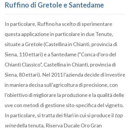
Ruffino di Gretole e Santedame
In particolare, Ruffino ha scelto di sperimentare
questa applicazione in particolare in due Tenute,
situate a Gretole (Castellina in Chianti, provincia di
Siena, 110 ettari) e a Santedame (“Conca d’oro del
Chianti Classico”, Castellina in Chianti, provincia di
Siena, 80 ettari). Nel 2011 l’azienda decide di investire
in maniera decisa sull’agricoltura di precisione, con
l’obiettivo di migliorare la produzione e la qualità delle
uve con metodi di gestione sito-specifica del vigneto.
In particolare, si tratta dei filari in cui si produce il
top
wine
della tenuta, Riserva Ducale Oro Gran