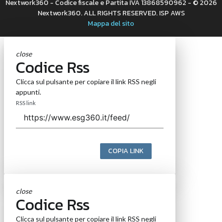
Nextwork360 - Codice fiscale e Partita IVA 13868590962 - © 2026
Nextwork360. ALL RIGHTS RESERVED. ISP AWS
Mappa del sito
close
Codice Rss
Clicca sul pulsante per copiare il link RSS negli
appunti.
RSS link
COPIA LINK
close
Codice Rss
Clicca sul pulsante per copiare il link RSS negli