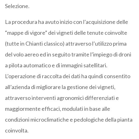
Selezione.
La procedura ha avuto inizio con l’acquisizione delle
“mappe di vigore” dei vigneti delle tenute coinvolte
(tutte in Chianti classico) attraverso l’utilizzo prima
del volo aereo ed in seguito tramite l’impiego di droni
a pilota automatico e di immagini satellitari.
L’operazione di raccolta dei dati ha quindi consentito
all’azienda di migliorare la gestione dei vigneti,
attraverso interventi agronomici differenziati e
maggiormente efficaci, modulati in base alle
condizioni microclimatiche e pedologiche della pianta
coinvolta.