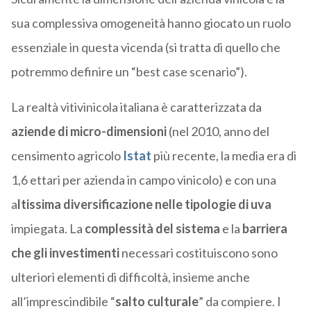
sua complessiva omogeneità hanno giocato un ruolo
essenziale in questa vicenda (si tratta di quello che
potremmo definire un “best case scenario”).
La realtà vitivinicola italiana è caratterizzata da
aziende di micro-dimensioni
(nel 2010, anno del
censimento agricolo
Istat
più recente, la media era di
1,6 ettari per azienda in campo vinicolo) e con una
a
ltissima diversificazione nelle tipologie di uva
impiegata. La
complessità del sistema
e la
barriera
che gli investimenti
necessari costituiscono sono
ulteriori elementi di difficoltà, insieme anche
all’imprescindibile “
salto culturale
” da compiere. I