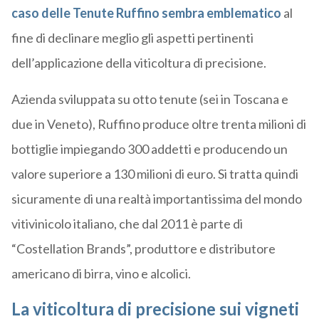
caso delle Tenute Ruffino sembra emblematico
al
fine di declinare meglio gli aspetti pertinenti
dell’applicazione della viticoltura di precisione.
Azienda sviluppata su otto tenute (sei in Toscana e
due in Veneto), Ruffino produce oltre trenta milioni di
bottiglie impiegando 300 addetti e producendo un
valore superiore a 130 milioni di euro. Si tratta quindi
sicuramente di una realtà importantissima del mondo
vitivinicolo italiano, che dal 2011 è parte di
“Costellation Brands”, produttore e distributore
americano di birra, vino e alcolici.
La viticoltura di precisione sui vigneti