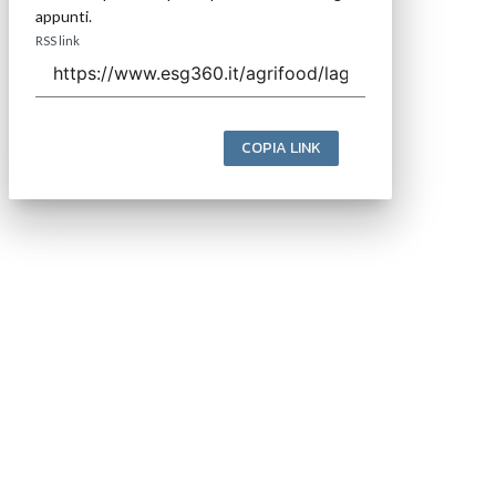
appunti.
RSS link
COPIA LINK