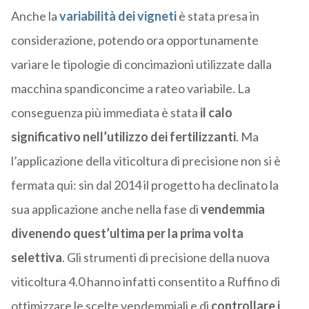
Anche la
variabilità dei vigneti
è stata presa in
considerazione, potendo ora opportunamente
variare le tipologie di concimazioni utilizzate dalla
macchina spandiconcime a rateo variabile. La
conseguenza più immediata è stata
il calo
significativo nell’utilizzo dei fertilizzanti
. Ma
l’applicazione della viticoltura di precisione non si è
fermata qui: sin dal 2014 il progetto ha declinato la
sua applicazione anche nella fase di
vendemmia
divenendo quest’ultima per la prima volta
selettiva
. Gli strumenti di precisione della nuova
viticoltura 4.0 hanno infatti consentito a Ruffino di
ottimizzare le scelte vendemmiali e di
controllare i