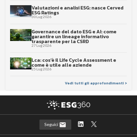
Valutazioni e analisi ESG: nasce Cerved
ESG Ratings
30 Lug 2026
Governance del dato ESG e AI: come
garantire un lineage informativo
trasparente per la CSRD
27 Lug 2026
Lca: cos’è il Life Cycle Assessment e
come è utile alle aziende
25 Lug 2026
Vedi tutti gli approfondimenti >
Seguici