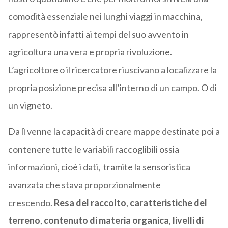
comodità essenziale nei lunghi viaggi in macchina,
rappresentò infatti ai tempi del suo avvento in
agricoltura una vera e propria rivoluzione.
L’agricoltore o il ricercatore riuscivano a localizzare la
propria posizione precisa all’interno di un campo. O di
un vigneto.
Da lì venne la capacità di creare mappe destinate poi a
contenere tutte le variabili raccoglibili ossia
informazioni, cioè i dati, tramite la sensoristica
avanzata che stava proporzionalmente
crescendo.
Resa del raccolto
,
caratteristiche del
terreno
,
contenuto di materia organica
,
livelli di