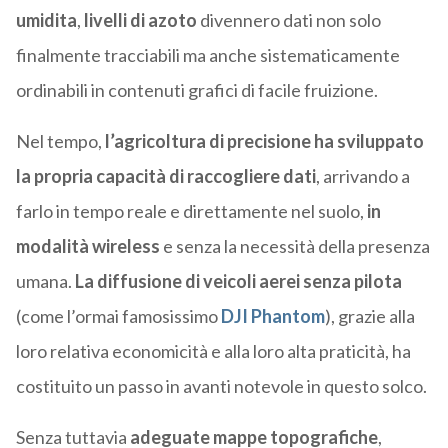
umidita
,
livelli di azoto
divennero dati non solo
finalmente tracciabili ma anche sistematicamente
ordinabili in contenuti grafici di facile fruizione.
Nel tempo,
l’agricoltura di precisione ha sviluppato
la propria capacità di raccogliere dati
, arrivando a
farlo in tempo reale e direttamente nel suolo,
in
modalità wireless
e senza la necessità della presenza
umana.
La diffusione di veicoli aerei senza pilota
(come l’ormai famosissimo
DJI Phantom
), grazie alla
loro relativa economicità e alla loro alta praticità, ha
costituito un passo in avanti notevole in questo solco.
Senza tuttavia
adeguate mappe topografiche
,