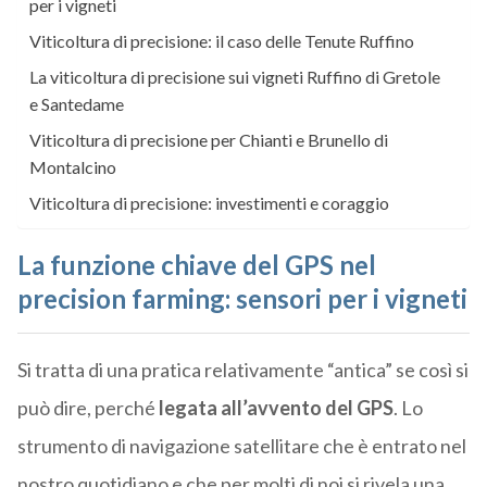
per i vigneti
Viticoltura di precisione: il caso delle Tenute Ruffino
La viticoltura di precisione sui vigneti Ruffino di Gretole
e Santedame
Viticoltura di precisione per Chianti e Brunello di
Montalcino
Viticoltura di precisione: investimenti e coraggio
La funzione chiave del GPS nel
precision farming: sensori per i vigneti
Si tratta di una pratica relativamente “antica” se così si
può dire, perché
legata all’avvento del GPS
. Lo
strumento di navigazione satellitare che è entrato nel
nostro quotidiano e che per molti di noi si rivela una