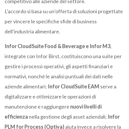
competitivo alle aziende del settore.
L’accordo si basa su un’offerta di soluzioni progettate
per vincere le specifiche sfide di business
dell’industria alimentare.
Infor CloudSuite Food & Beverage e Infor M3
,
integrate con Infor Birst, costituiscono una suite per
gestire i processi operativi, gli aspetti finanziari e
normativi, nonché le analisi puntuali dei dati nelle
aziende alimentari;
Infor CloudSuite EAM
serve a
digitalizzare e ottimizzare le operazioni di
manutenzione e raggiungere
nuovi livelli di
efficienza
nella gestione degli asset aziendali;
Infor
PLM for Process (Optiva)
aiuta invece a risolvere la