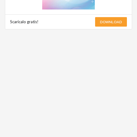
DOWNLOAD
Scaricalo gratis!