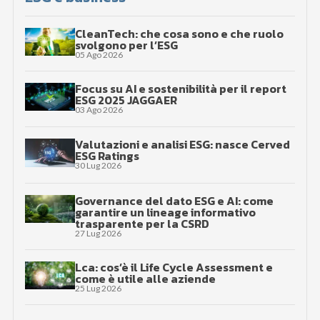
CleanTech: che cosa sono e che ruolo
svolgono per l’ESG
05 Ago 2026
Focus su AI e sostenibilità per il report
ESG 2025 JAGGAER
03 Ago 2026
Valutazioni e analisi ESG: nasce Cerved
ESG Ratings
30 Lug 2026
Governance del dato ESG e AI: come
garantire un lineage informativo
trasparente per la CSRD
27 Lug 2026
Lca: cos’è il Life Cycle Assessment e
come è utile alle aziende
25 Lug 2026