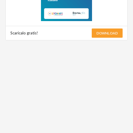
DOWNLOAD
Scaricalo gratis!