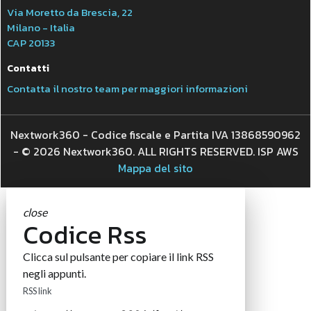
Via Moretto da Brescia, 22
Milano - Italia
CAP 20133
Contatti
Contatta il nostro team per maggiori informazioni
Nextwork360 - Codice fiscale e Partita IVA 13868590962
- © 2026 Nextwork360. ALL RIGHTS RESERVED. ISP AWS
Mappa del sito
close
Codice Rss
Clicca sul pulsante per copiare il link RSS
negli appunti.
RSS link