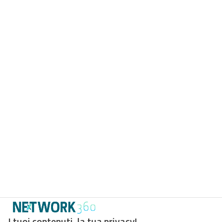
I tuoi contenuti, la tua privacy!