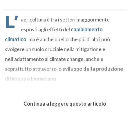
L’
agricoltura è tra i settori maggiormente
esposti agli effetti del
cambiamento
climatico
, ma è anche quello che più di altri può
svolgere un ruolo cruciale nella mitigazione e
nell’adattamento al climate change, anche e
soprattutto attraverso lo
sviluppo della produzione
di biogas e biometano
.
Continua a leggere questo articolo