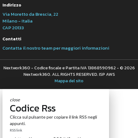
Indirizzo
Via Moretto da Brescia, 22
Milano - Italia
CAP 20133
Contatti
Contatta il nostro team per maggiori informazioni
Nextwork360 - Codice fiscale e Partita IVA 13868590962 - © 2026
Nextwork360. ALL RIGHTS RESERVED. ISP AWS
Mappa del sito
close
Codice Rss
Clicca sul pulsante per copiare il link RSS negli
appunti.
RSS link