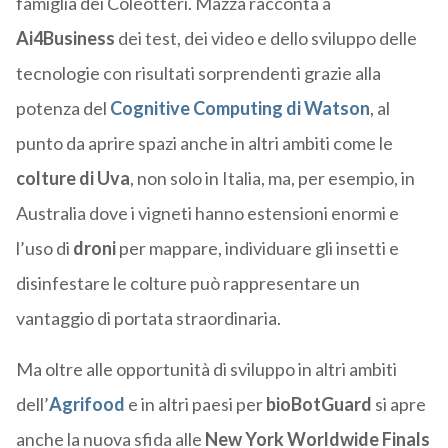
famiglia dei Coleotteri. Mazza racconta a
Ai4Business
dei test, dei video e dello sviluppo delle
tecnologie con risultati sorprendenti grazie alla
potenza del
Cognitive Computing di Watson
, al
punto da aprire spazi anche in altri ambiti come le
colture di Uva
, non solo in Italia, ma, per esempio, in
Australia dove i vigneti hanno estensioni enormi e
l’uso di
droni
per mappare, individuare gli insetti e
disinfestare le colture può rappresentare un
vantaggio di portata straordinaria.
Ma oltre alle opportunità di sviluppo in altri ambiti
dell’
Agrifood
e in altri paesi per
bioBotGuard
si apre
anche la nuova sfida alle
New York Worldwide Finals