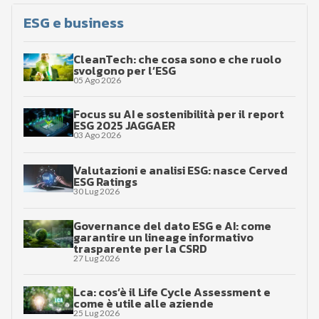
ESG e business
CleanTech: che cosa sono e che ruolo
svolgono per l’ESG
05 Ago 2026
Focus su AI e sostenibilità per il report
ESG 2025 JAGGAER
03 Ago 2026
Valutazioni e analisi ESG: nasce Cerved
ESG Ratings
30 Lug 2026
Governance del dato ESG e AI: come
garantire un lineage informativo
trasparente per la CSRD
27 Lug 2026
Lca: cos’è il Life Cycle Assessment e
come è utile alle aziende
25 Lug 2026