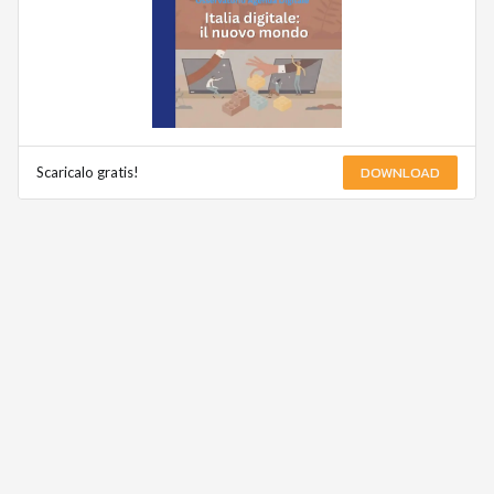
DOWNLOAD
Scaricalo gratis!