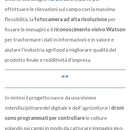
effettuare le rilevazioni sul campo con la massima
flessibilità, la
fotocamera ad alta risoluzione
per
fissare le immagini e il
riconoscimento visivo Watson
per trasformare i dati in informazioni e in valore e
aiutare l’industria agrifood a migliorare qualità del
prodotto finale e redditività d’impresa.
In sintesi il progetto nasce da una visione
interdisciplinare
del digitale e dell’
agricoltura
: i
droni
sono programmati per controllare
le colture
volando sui campi in modo da catturare immagini geo-