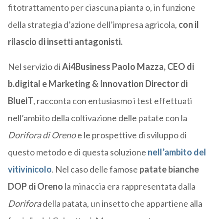
fitotrattamento per ciascuna pianta o, in funzione
della strategia d’azione dell’impresa agricola,
con il
rilascio di insetti antagonisti.
Nel servizio di
Ai4Business
Paolo Mazza, CEO di
b.digital e Marketing & Innovation Director di
BlueiT
, racconta con entusiasmo i test effettuati
nell’ambito della coltivazione delle patate con la
Dorifora di Oreno
e le prospettive di sviluppo di
questo metodo e di questa soluzione
nell’ambito del
vitivinicolo
. Nel caso delle famose
patate bianche
DOP di Oreno
la minaccia era rappresentata dalla
Dorifora
della patata, un insetto che appartiene alla