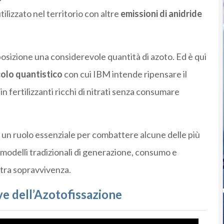
lizzato nel territorio con altre
emissioni di anidride
posizione una considerevole quantità di azoto. Ed è qui
lcolo quantistico
con cui IBM intende ripensare il
n fertilizzanti ricchi di nitrati senza consumare
a un ruolo essenziale per combattere alcune delle più
 modelli tradizionali di generazione, consumo e
stra sopravvivenza.
ve dell’Azotofissazione