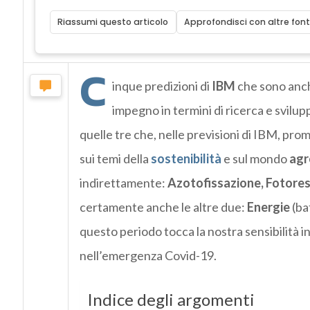
Riassumi questo articolo
Approfondisci con altre font
C
inque predizioni di
IBM
che sono anch
impegno in termini di ricerca e svilu
quelle tre che, nelle previsioni di IBM, pro
sui temi della
sostenibilità
e sul mondo
agr
indirettamente:
Azotofissazione, Fotores
certamente anche le altre due:
Energie
(ba
questo periodo tocca la nostra sensibilità 
nell’emergenza Covid-19.
Indice degli argomenti