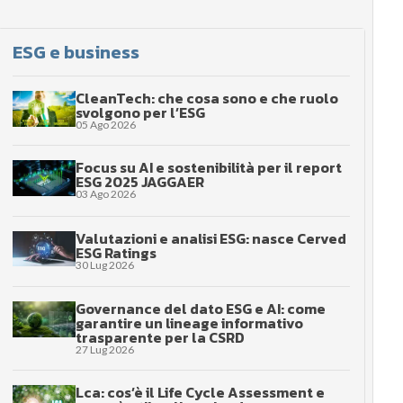
ESG e business
CleanTech: che cosa sono e che ruolo
svolgono per l’ESG
05 Ago 2026
Focus su AI e sostenibilità per il report
ESG 2025 JAGGAER
03 Ago 2026
Valutazioni e analisi ESG: nasce Cerved
ESG Ratings
30 Lug 2026
Governance del dato ESG e AI: come
garantire un lineage informativo
trasparente per la CSRD
27 Lug 2026
Lca: cos’è il Life Cycle Assessment e