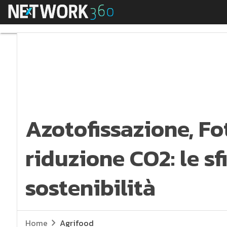
Menu
Azotofissazione, Foto
Azotofissazione, Fo
riduzione CO2: le sf
sostenibilità
Home
Agrifood