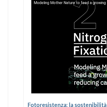
Modeling Mother Nature to feed a growing c
Fotoresistenza: la sostenibilit