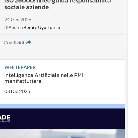
ISO 26000: linee guida responsabilità
sociale aziende
24 Gen 2026
di
Andrea Berni
e
Ugo Tutolo
Condividi
WHITEPAPER
Intelligenza Artificiale nelle PMI
manifatturiere
03 Dic 2025