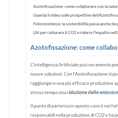
Azotofissazione: come collaborare con la natu
Guarda il video sulle prospettive dell’Azotofiss
Fotoresistenza: la sostenibilità passa anche da p
L’AI per catturare il CO2 e ridurre l’impatto nel
Azotofissazione: come collabor
L’Intelligenza Artificiale può veramente pe
nuove soluzioni. Con l’Azotofissazione si può 
raggiungere una più efficace produzione agr
stesso tempo una r
iduzione delle
emission
Il punto di partenza in questo caso è nel fatt
responsabili nella produzione di CO2 e ha 