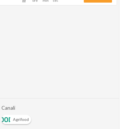
Canali
Agrifood