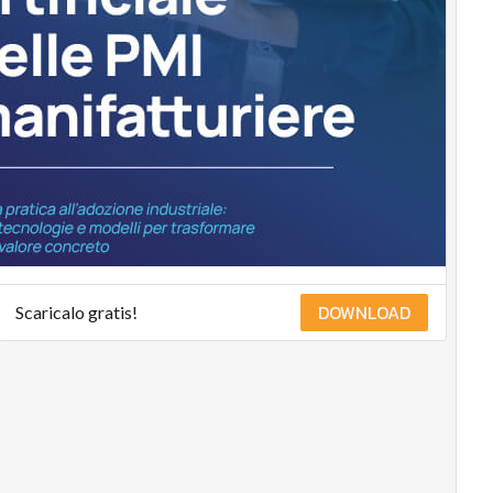
DOWNLOAD
Scaricalo gratis!