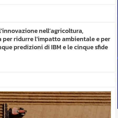
l’innovazione nell’agricoltura,
ca per ridurre l’impatto ambientale e per
nque predizioni di IBM e le cinque sfide