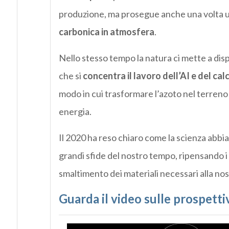
produzione, ma prosegue anche una volta uti
carbonica in atmosfera
.
Nello stesso tempo la natura ci mette a dis
che si
concentra il lavoro dell’AI e del ca
modo in cui trasformare l’azoto nel terreno i
energia.
Il 2020 ha reso chiaro come la scienza abbi
grandi sfide del nostro tempo, ripensando i
smaltimento dei materiali necessari alla no
Guarda il video sulle prospetti