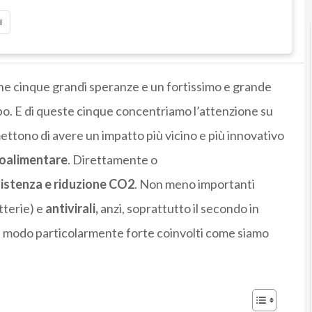
i
e cinque grandi speranze e un fortissimo e grande
ppo. E di queste cinque concentriamo l’attenzione su
mettono di avere un impatto più vicino e più innovativo
oalimentare
. Direttamente o
istenza e riduzione CO2
. Non meno importanti
tterie) e
antivirali,
anzi, soprattutto il secondo in
in modo particolarmente forte coinvolti come siamo