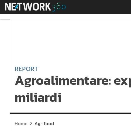
Menu
Agroalimentare: expo
REPORT
Agroalimentare: ex
miliardi
Home
Agrifood