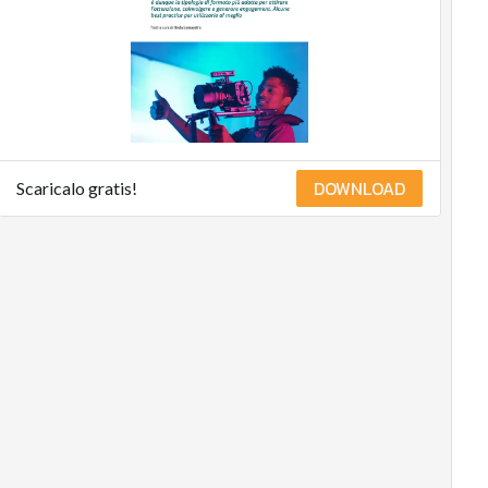
DOWNLOAD
Scaricalo gratis!