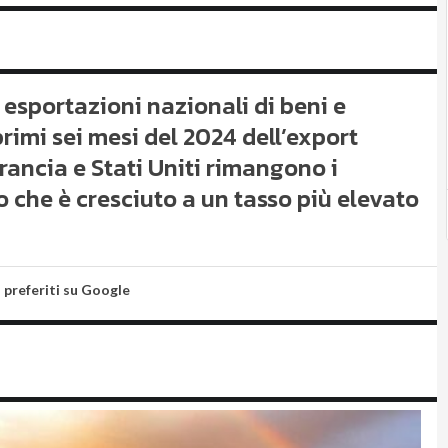
 esportazioni nazionali di beni e
 primi sei mesi del 2024 dell’export
rancia e Stati Uniti rimangono i
zo che è cresciuto a un tasso più elevato
i preferiti su Google