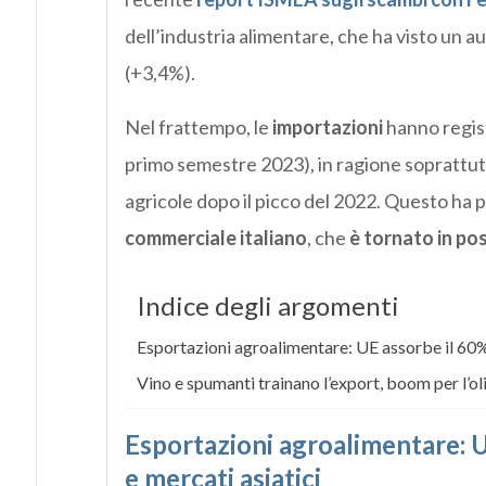
dell’industria alimentare, che ha visto un 
(+3,4%).
Nel frattempo, le
importazioni
hanno regist
primo semestre 2023), in ragione soprattutt
agricole dopo il picco del 2022. Questo ha 
commerciale italiano
, che
è tornato in pos
Indice degli argomenti
Esportazioni agroalimentare: UE assorbe il 60%,
Vino e spumanti trainano l’export, boom per l’ol
Esportazioni agroalimentare: U
e mercati asiatici