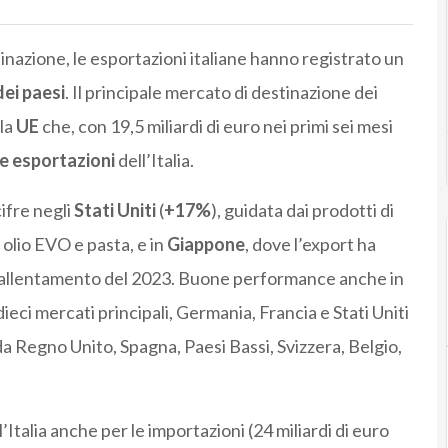
inazione, le esportazioni italiane hanno registrato un
ei paesi
. Il principale mercato di destinazione dei
 la
UE
che, con 19,5 miliardi di euro nei primi sei mesi
e esportazioni
dell’Italia.
cifre negli
Stati Uniti
(
+17%
), guidata dai prodotti di
 olio EVO e pasta, e in
Giappone
, dove l’export ha
 rallentamento del 2023. Buone performance anche in
i dieci mercati principali, Germania, Francia e Stati Uniti
a Regno Unito, Spagna, Paesi Bassi, Svizzera, Belgio,
’Italia anche per le importazioni (24 miliardi di euro