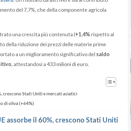
aumento del 7,7%, che della componente agricola
rato una crescita più contenuta (
+1,4%
rispetto al
o della riduzione dei prezzi delle materie prime
portato a un miglioramento significativo del
saldo
itivo
, attestandosi a 433 milioni di euro.
 crescono Stati Uniti e mercati asiatici
io di oliva (+64%)
E assorbe il 60%, crescono Stati Uniti