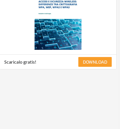
DOWNLOAD
Scaricalo gratis!