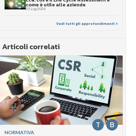
come è utile alle aziende
25 Lug 2026
Vedi tutti gli approfondimenti >
Articoli correlati
T
B
NORMATIVA