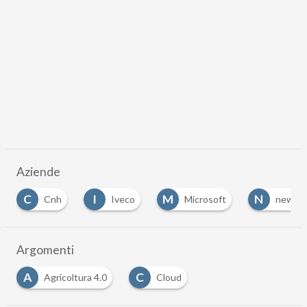
DOWNLOAD
Scaricalo gratis!