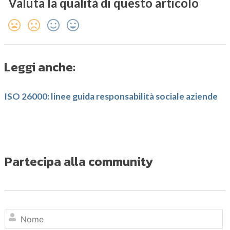
Valuta la qualità di questo articolo
Leggi anche:
ISO 26000: linee guida responsabilità sociale aziende
Partecipa alla community
N