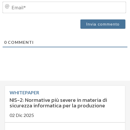
Em
0
COMMENTI
WHITEPAPER
NIS-2: Normative più severe in materia di
sicurezza informatica per la produzione
02 Dic 2025