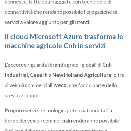
connesse, tutte equipaggiate con tecnologie di
connettività che rendano possibile l’erogazione di
servizi a valore aggiunto per gli utenti.
Il cloud Microsoft Azure trasforma le
macchine agricole Cnh in servizi
L’accordo riguarda i brand agricoli globali di
Cnh
Industrial
,
Case Ih
e
New Holland Agriculture
, oltre
ai veicoli commerciali
Iveco
, che fanno parte dello
stesso gruppo.
Proprio i servizi tecnologici potenziati montati a
bordo dei veicoli commerciali renderanno possibile
l’utilizzo della nuova tecnologia per mettere a