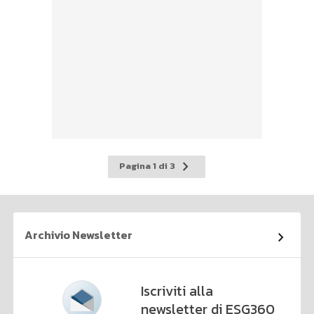
Pagina
Pagina 1 di 3
successiva
Archivio Newsletter
Iscriviti alla
newsletter di ESG360