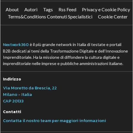
About
Autori
Tags
Rss Feed
Privacy e Cookie Policy
Terms&Conditions Contenuti Specialistici
Cookie Center
Nextwork360
è il più grande network in Italia di testate e portali
B2B dedicati ai temi della Trasformazione Digitale e dell’Innovazione
Imprenditoriale. Ha la missione di diffondere la cultura digitale e
imprenditoriale nelle imprese e pubbliche amministrazioni italiane.
Indirizzo
Via Moretto da Brescia, 22
Milano - Italia
CAP 20133
Contatti
Contatta il nostro team per maggiori informazioni