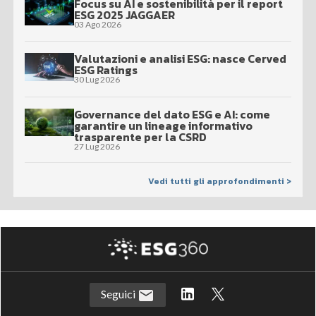
Focus su AI e sostenibilità per il report
ESG 2025 JAGGAER
03 Ago 2026
Valutazioni e analisi ESG: nasce Cerved
ESG Ratings
30 Lug 2026
Governance del dato ESG e AI: come
garantire un lineage informativo
trasparente per la CSRD
27 Lug 2026
Vedi tutti gli approfondimenti >
Seguici