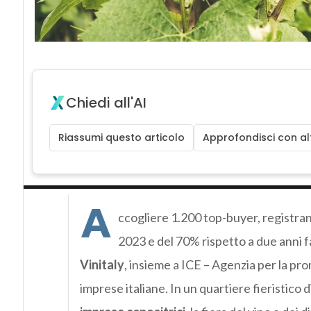
Chiedi all'AI
Riassumi questo articolo
Approfondisci con alt
A
ccogliere 1.200 top-buyer, registran
2023 e del 70% rispetto a due anni fa
Vinitaly
, insieme a ICE – Agenzia per la pro
imprese italiane. In un quartiere fieristico d