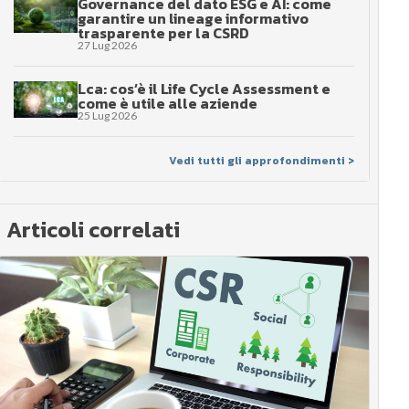
Governance del dato ESG e AI: come
garantire un lineage informativo
trasparente per la CSRD
27 Lug 2026
Lca: cos’è il Life Cycle Assessment e
come è utile alle aziende
25 Lug 2026
Vedi tutti gli approfondimenti >
Articoli correlati