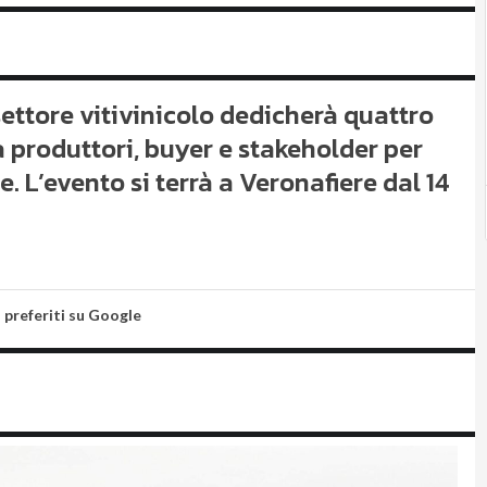
 settore vitivinicolo dedicherà quattro
ra produttori, buyer e stakeholder per
 L’evento si terrà a Veronafiere dal 14
i preferiti su Google