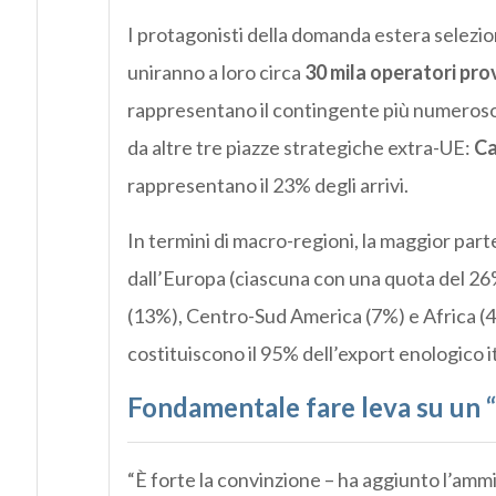
I protagonisti della domanda estera selezio
uniranno a loro circa
30 mila operatori pro
rappresentano il contingente più numeroso de
da altre tre piazze strategiche extra-UE:
Ca
rappresentano il 23% degli arrivi.
In termini di macro-regioni, la maggior par
dall’Europa (ciascuna con una quota del 26%
(13%), Centro-Sud America (7%) e Africa (4
costituiscono il 95% dell’export enologico i
Fondamentale fare leva su un “c
“È forte la convinzione – ha aggiunto l’amm