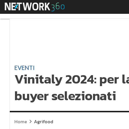
Menu
Vinitaly 2024: per la
EVENTI
Vinitaly 2024: per 
buyer selezionati
Home
Agrifood