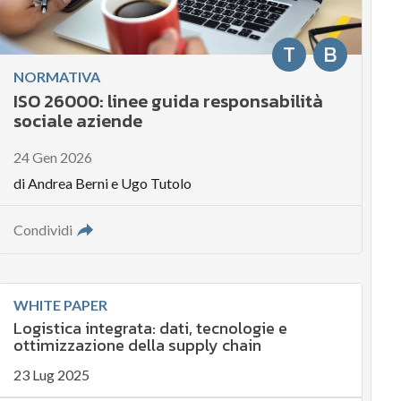
T
B
NORMATIVA
ISO 26000: linee guida responsabilità
sociale aziende
24 Gen 2026
di
Andrea Berni
e
Ugo Tutolo
Condividi
WHITE PAPER
Logistica integrata: dati, tecnologie e
ottimizzazione della supply chain
23 Lug 2025