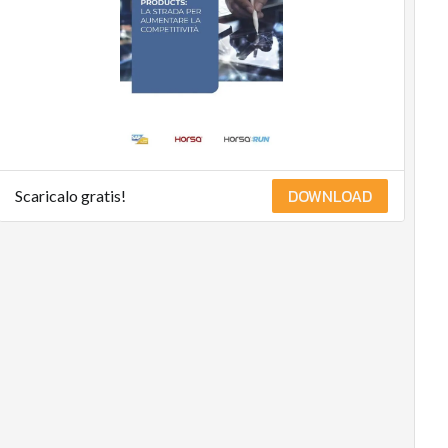
DOWNLOAD
Scaricalo gratis!