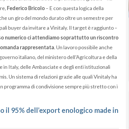
ere,
Federico Bricolo
– E con questa logica della
he un giro del mondo durato oltre un semestre per
i buyer da invitare a Vinitaly. Il target è raggiunto –
so numerico ci attendiamo soprattutto un riscontro
la domanda rappresentata
. Un lavoro possibile anche
governo italiano, del ministero dell’Agricoltura e della
in Italy, delle Ambasciate e degli enti istituzionali
s. Un sistema di relazioni grazie alle quali Vinitaly ha
un programma di condivisione sempre più stretto con i
no il 95% dell’export enologico made in