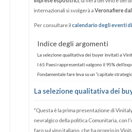
imprese espositrici
, la fiera del vino e dei 
internazionali si svolgerà a
Veronafiere dal 
Per consultare il
calendario degli eventi di
Indice degli argomenti
La selezione qualitativa dei buyer invitati a Vin
I 65 Paesi rappresentati valgono il 95% dell’exp
Fondamentale fare leva su un “capitale strategic
La selezione qualitativa dei buy
“Questa è la prima presentazione di Vinital
nevralgico della politica Comunitaria, con l
faro sul vino italiano, che ha proprio in Vini