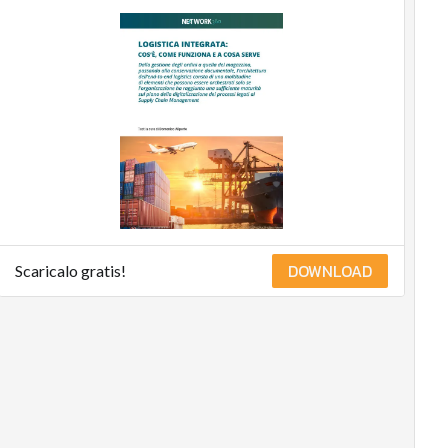
DOWNLOAD
Scaricalo gratis!