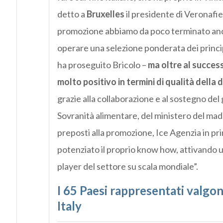
detto a
Bruxelles
il presidente di Veronafi
promozione abbiamo da poco terminato anc
operare una selezione ponderata dei principal
ha proseguito Bricolo –
ma oltre al succes
molto positivo in termini di qualità del
grazie alla collaborazione e al sostegno del 
Sovranità alimentare, del ministero del made 
preposti alla promozione, Ice Agenzia in primi
potenziato il proprio know how, attivando 
player del settore su scala mondiale”.
I 65 Paesi rappresentati valgo
Italy