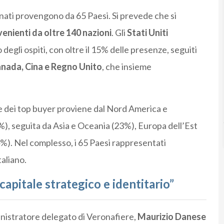
nati provengono da 65 Paesi. Si prevede che si
venienti da oltre 140 nazioni
. Gli
Stati Uniti
gli ospiti, con oltre il 15% delle presenze, seguiti
nada, Cina e Regno Unito
, che insieme
te dei top buyer proviene dal Nord America e
), seguita da Asia e Oceania (23%), Europa dell’Est
%). Nel complesso, i 65 Paesi rappresentati
taliano.
apitale strategico e identitario”
inistratore delegato di Veronafiere,
Maurizio Danese