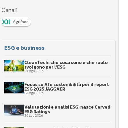
Canali
Agrifood
ESG e business
CleanTech: che cosa sono e che ruolo
svolgono per l’ESG
05 Ago 2026
Focus su AI e sostenibilità per il report
ESG 2025 JAGGAER
03 Ago 2026
Valutazioni e analisi ESG: nasce Cerved
ESG Ratings
30 Lug 2026