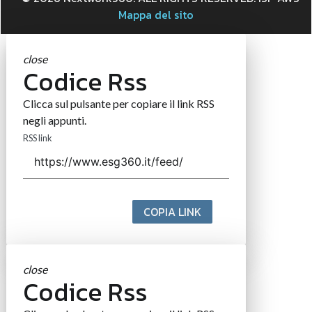
Mappa del sito
close
Codice Rss
Clicca sul pulsante per copiare il link RSS
negli appunti.
RSS link
COPIA LINK
close
Codice Rss