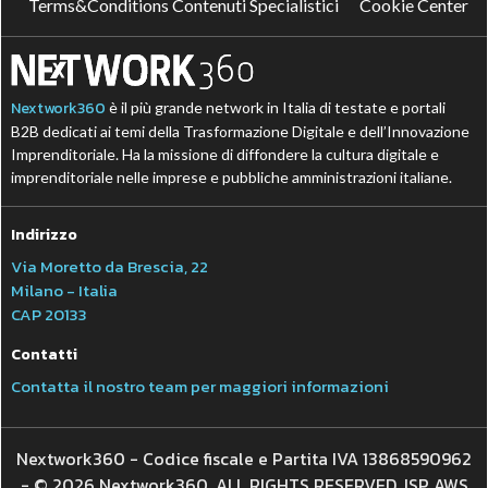
Terms&Conditions Contenuti Specialistici
Cookie Center
Nextwork360
è il più grande network in Italia di testate e portali
B2B dedicati ai temi della Trasformazione Digitale e dell’Innovazione
Imprenditoriale. Ha la missione di diffondere la cultura digitale e
imprenditoriale nelle imprese e pubbliche amministrazioni italiane.
Indirizzo
Via Moretto da Brescia, 22
Milano - Italia
CAP 20133
Contatti
Contatta il nostro team per maggiori informazioni
Nextwork360 - Codice fiscale e Partita IVA 13868590962
- © 2026 Nextwork360. ALL RIGHTS RESERVED. ISP AWS