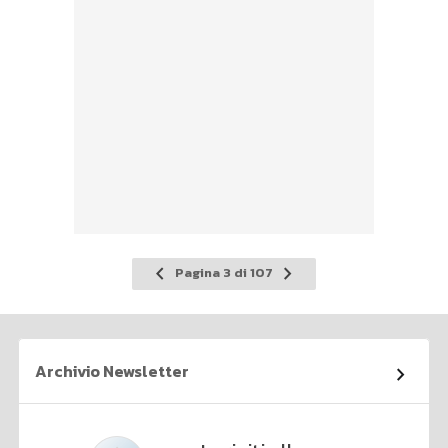
Pagina
Pagina
Pagina 3 di 107
precedente
successiva
Archivio Newsletter