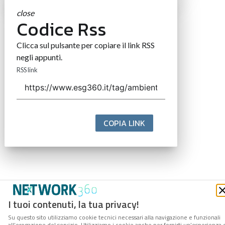
close
Codice Rss
Clicca sul pulsante per copiare il link RSS
negli appunti.
RSS link
COPIA LINK
I tuoi contenuti, la tua privacy!
Su questo sito utilizziamo cookie tecnici necessari alla navigazione e funzionali
all’erogazione del servizio. Utilizziamo i cookie anche per fornirti un’esperienza 