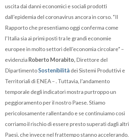
uscita dai danni economici e sociali prodotti
dall’epidemia del coronavirus ancora in corso. “Il
Rapporto che presentiamo oggi conferma come
l’Italia sia ai primi posti tra le grandi economie
europee in molto settori dell’economia circolare” –
evidenzia
Roberto Morabito,
Direttore del
Dipartimento
Sostenibilità
dei Sistemi Produttivi e
Territoriali di ENEA – . Tuttavia, l’andamento
temporale degli indicatori mostra purtroppo un
peggioramento per il nostro Paese. Stiamo
pericolosamente rallentando e se continuiamo così
corriamo il rischio di essere presto superati dagli altri
Paesi, che invece nel frattempo stanno accelerando.