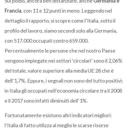
Sul podio, ancora ben distanziate, anche
Germania e
Francia
, con 11 e 12 punti in meno. Leggendo nel
dettaglio il rapporto, si scopre come l’Italia, sotto il
profilo del lavoro, siamo secondi solo alla Germania,
con 517.000 occupati contro 659.000.
Percentualmente le persone che nel nostro Paese
vengono impiegate nei settori ‘circolari’ sono il 2,06%
del totale, valore superiore alla media UE 28 che è
dell’1,7%. Eppure, i segnali non sono del tutto positivi:
in Italia gli occupati nell’economia circolare tra il 2008
e il 2017 sono infatti diminuiti dell’1%.
Fortunatamente esistono altri indicatori migliori:
l’Italia di fatto utilizza al meglio le scarse risorse