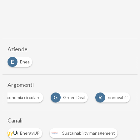
Aziende
E
Enea
Argomenti
G
R
economia circolare
Green Deal
rinnovabili
…
Canali
EnergyUP
Sustainability management