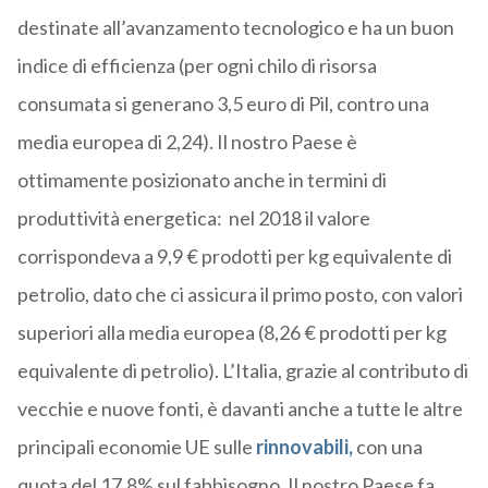
destinate all’avanzamento tecnologico e ha un buon
indice di efficienza (per ogni chilo di risorsa
consumata si generano 3,5 euro di Pil, contro una
media europea di 2,24). Il nostro Paese è
ottimamente posizionato anche in termini di
produttività energetica: nel 2018 il valore
corrispondeva a 9,9 € prodotti per kg equivalente di
petrolio, dato che ci assicura il primo posto, con valori
superiori alla media europea (8,26 € prodotti per kg
equivalente di petrolio). L’Italia, grazie al contributo di
vecchie e nuove fonti, è davanti anche a tutte le altre
principali economie UE sulle
rinnovabili,
con una
quota del 17,8% sul fabbisogno. Il nostro Paese fa