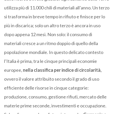
utilizza più di 11.000 chili di materiali all’anno. Un terzo
si trasforma in breve tempo in rifiuto e finisce per lo
più in discarica; solo un altro terzo è ancora in uso
dopo appena 12 mesi. Non solo: il consumo di
materiali cresce a un ritmo doppio di quello della
popolazione mondiale. In questo delicato contesto
l’Italia è prima, tra le cinque principali economie
europee,
nella classifica per indice di circolarità,
ovvero il valore attribuito secondo il grado di uso
efficiente delle risorse in cinque categorie:
produzione, consumo, gestione rifiuti, mercato delle
materie prime seconde, investimenti e occupazione.