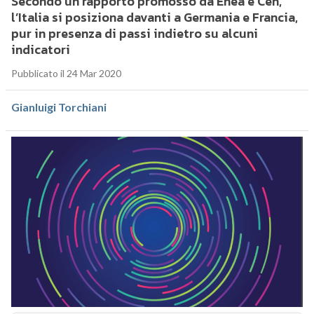
Secondo un rapporto promosso da Enea e Cen,
l’Italia si posiziona davanti a Germania e Francia,
pur in presenza di passi indietro su alcuni
indicatori
Pubblicato il 24 Mar 2020
Gianluigi Torchiani