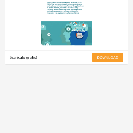
DOWNLOAD
Scaricalo gratis!