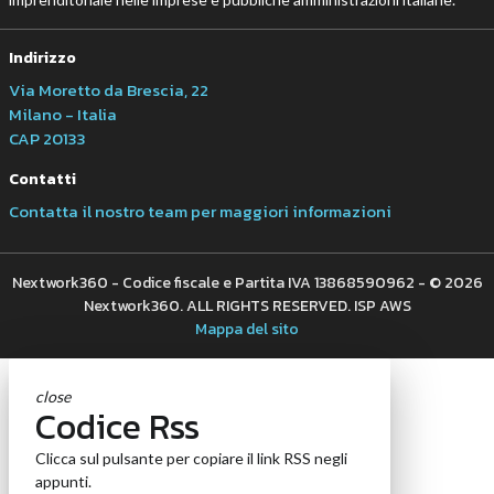
Indirizzo
Via Moretto da Brescia, 22
Milano - Italia
CAP 20133
Contatti
Contatta il nostro team per maggiori informazioni
Nextwork360 - Codice fiscale e Partita IVA 13868590962 - © 2026
Nextwork360. ALL RIGHTS RESERVED. ISP AWS
Mappa del sito
close
Codice Rss
Clicca sul pulsante per copiare il link RSS negli
appunti.