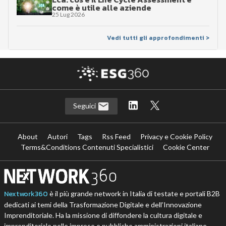
come è utile alle aziende
25 Lug 2026
Vedi tutti gli approfondimenti >
Seguici
About
Autori
Tags
Rss Feed
Privacy e Cookie Policy
Terms&Conditions Contenuti Specialistici
Cookie Center
Nextwork360
è il più grande network in Italia di testate e portali B2B
dedicati ai temi della Trasformazione Digitale e dell’Innovazione
Imprenditoriale. Ha la missione di diffondere la cultura digitale e
imprenditoriale nelle imprese e pubbliche amministrazioni italiane.