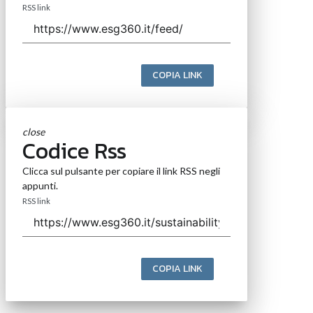
RSS link
COPIA LINK
close
Codice Rss
Clicca sul pulsante per copiare il link RSS negli
appunti.
RSS link
COPIA LINK