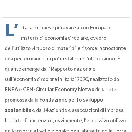
L’
Italia è il paese più avanzato in Europa in
materia di economia circolare, ovvero
dell’utilizzo virtuoso di materiali e risorse, nonostante
una performance un po’ in stallo nell’ultimo anno. È
quanto emerge dal “Rapporto nazionale
sull’economia circolare in Italia”2020, realizzato da
ENEA
e
CEN-Circular Economy Network
, la rete
promossa dalla
Fondazione per lo sviluppo
sostenibile
e da 14 aziende e associazioni di impresa.
Il punto di partenza è, ovviamente, l’eccessivo utilizzo
delle risorse a livello globale: ogni abitante della Terra