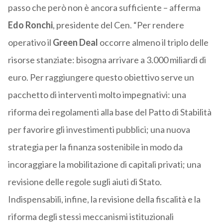
passo che però non è ancora sufficiente – afferma
Edo Ronchi
, presidente del Cen. “Per rendere
operativo il
Green Deal
occorre almeno il triplo delle
risorse stanziate: bisogna arrivare a 3.000 miliardi di
euro. Per raggiungere questo obiettivo serve un
pacchetto di interventi molto impegnativi: una
riforma dei regolamenti alla base del Patto di Stabilità
per favorire gli investimenti pubblici; una nuova
strategia per la finanza sostenibile in modo da
incoraggiare la mobilitazione di capitali privati; una
revisione delle regole sugli aiuti di Stato.
Indispensabili, infine, la revisione della fiscalità e la
riforma degli stessi meccanismi istituzionali