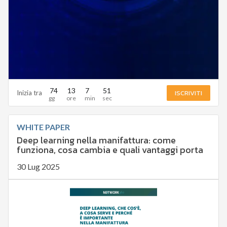
74
13
7
50
ISCRIVITI
Inizia tra
WHITE PAPER
Deep learning nella manifattura: come
funziona, cosa cambia e quali vantaggi porta
30 Lug 2025