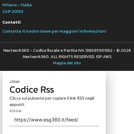
Milano - Italia
CAP 20133
Contatti
Contatta il nostro team per maggiori informazioni
Nextwork360 - Codice fiscale e Partita IVA 13868590962 - © 2026
Nextwork360. ALL RIGHTS RESERVED. ISP AWS
Mappa del sito
close
Codice Rss
Clicca sul pulsante per copiare il link RSS negli
appunti.
RSS link