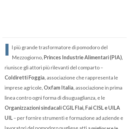
I
l più grande trasformatore di pomodoro del
Mezzogiorno,
Princes Industrie Alimentari (PIA)
,
riunisce gli attori più rilevanti del comparto –
Coldiretti Foggia
, associazione che rappresenta le
imprese agricole,
Oxfam Italia
, associazione in prima
linea contro ogni forma di disuguaglianza, e le
Organizzazioni sindacali CGIL Flai, Fai CISL e UILA
UIL
– per fornire strumenti e formazione ad aziende e
lavoratori del pomodoro pugliese atti a
migliorare le