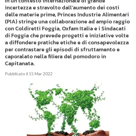
In un contesto internazionale di grande
incertezza e stravolto dall’aumento dei costi
delle materie prime, Princes Industrie Alimentari
(PIA) stringe una collaborazione ad ampio raggio
con Coldiretti Foggia, Oxfam Italia e i Sindacati
di Foggia che prevede progetti e iniziative volte
a diffondere pratiche etiche e di consapevolezza
per contrastare gli episodi di sfruttamento e
caporalato nella filiera del pomodoro in
Capitanata.
Pubblicato il 15 Mar 2022