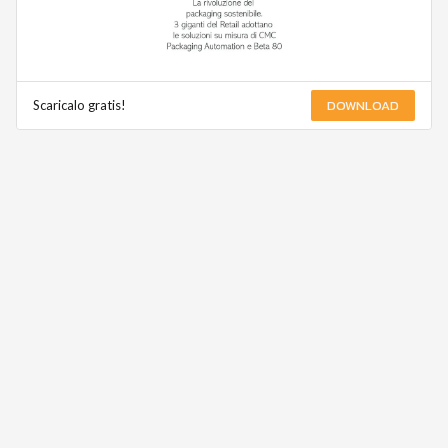
DOWNLOAD
Scaricalo gratis!