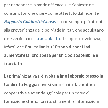
per rispondere in modo efficace alle richieste dei
consumatori che oggi – come attestato dal recente
Rapporto Coldiretti-Censis
– sono sempre più attenti
alla provenienza del cibo Made in Italy che acquistano
e ne verificano la
tracciabilità
. Il rapporto evidenzia,
infatti, che
8 su italiani su 10 sono disposti ad
aumentare la loro spesa per un cibo sostenibile e
tracciato
.
La prima iniziativa si è svolta
a fine febbraio presso la
Coldiretti Foggia
dove si sono riuniti i lavoratori di
cooperative e aziende agricole per un corso di
formazione che ha fornito strumenti e informazioni