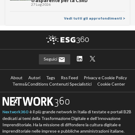
trasparente per la CSRD
27 Lug 2026
Vedi tutti gli approfondimenti >
Seguici
About
Autori
Tags
Rss Feed
Privacy e Cookie Policy
Terms&Conditions Contenuti Specialistici
Cookie Center
Nextwork360
è il più grande network in Italia di testate e portali B2B
dedicati ai temi della Trasformazione Digitale e dell’Innovazione
Imprenditoriale. Ha la missione di diffondere la cultura digitale e
imprenditoriale nelle imprese e pubbliche amministrazioni italiane.