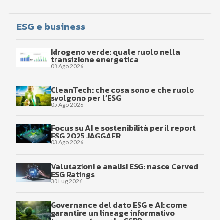
ESG e business
Idrogeno verde: quale ruolo nella
transizione energetica
08 Ago 2026
CleanTech: che cosa sono e che ruolo
svolgono per l’ESG
05 Ago 2026
Focus su AI e sostenibilità per il report
ESG 2025 JAGGAER
03 Ago 2026
Valutazioni e analisi ESG: nasce Cerved
ESG Ratings
30 Lug 2026
Governance del dato ESG e AI: come
garantire un lineage informativo