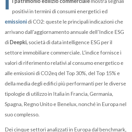
I
l patrimonio edilizio commerciale
mostra segnali
positivi in termini di consumi energetici ed
emissioni
di CO2: queste le principali indicazioni che
arrivano dall’aggiornamento annuale dell’Indice ESG
di
Deepki,
società di data intelligence ESG per il
settore immobiliare commerciale. L’indice fornisce i
valori di riferimento relativi al consumo energetico e
alle emissioni di CO2eq del Top 30%, del Top 15% e
della media degli edifici più performanti per le diverse
tipologie di utilizzo in Italia in Francia, Germania,
Spagna, Regno Unito e Benelux, nonché in Europa nel
suo complesso.
Dei cinque settori analizzati in Europa dal benchmark,