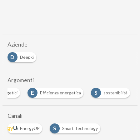
Aziende
D
Deepki
Argomenti
E
S
nergetici
Efficienza energetica
sostenibilità
Canali
S
EnergyUP
Smart Technology