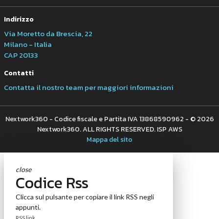
Indirizzo
Via Moretto da Brescia, 22
Milano - Italia
CAP 20133
Contatti
Contatta il nostro team per maggiori informazioni
Nextwork360 - Codice fiscale e Partita IVA 13868590962 - © 2026
Nextwork360. ALL RIGHTS RESERVED. ISP AWS
Mappa del sito
close
Codice Rss
Clicca sul pulsante per copiare il link RSS negli
appunti.
RSS link