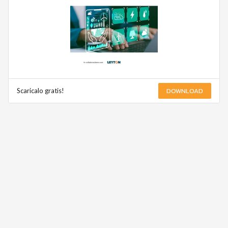
DOWNLOAD
Scaricalo gratis!