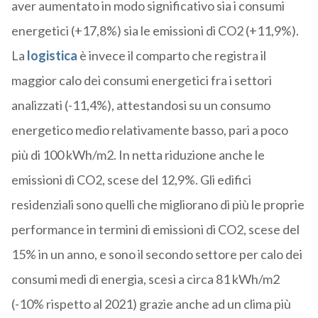
aver aumentato in modo significativo sia i consumi
energetici (+17,8%) sia le emissioni di CO2 (+11,9%).
La
logistica
è invece il comparto che registra il
maggior calo dei consumi energetici fra i settori
analizzati (-11,4%), attestandosi su un consumo
energetico medio relativamente basso, pari a poco
più di 100 kWh/m2. In netta riduzione anche le
emissioni di CO2, scese del 12,9%. Gli edifici
residenziali sono quelli che migliorano di più le proprie
performance in termini di emissioni di CO2, scese del
15% in un anno, e sono il secondo settore per calo dei
consumi medi di energia, scesi a circa 81 kWh/m2
(-10% rispetto al 2021) grazie anche ad un clima più