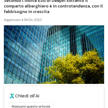
Secondo l’Indice ESG di Deepki soltanto il
comparto alberghiero è in controtendenza, con il
fabbisogno in crescita
Aggiornato il 04 Dic 2023
Chiedi all'AI
Riassumi questo articolo