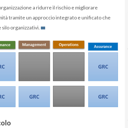
organizzazione a ridurre il rischio e migliorare
rmità tramite un approccio integrato e unificato che
 silo organizzativi.
colo