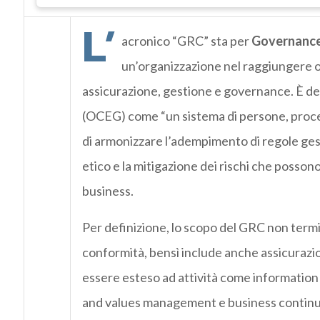
L’
acronico “GRC” sta per
Governance
un’organizzazione nel raggiungere ob
assicurazione, gestione e governance. È d
(OCEG) come “un sistema di persone, proce
di armonizzare l’adempimento di regole gesti
etico e la mitigazione dei rischi che posson
business.
Per definizione, lo scopo del GRC non termin
conformità, bensì include anche assicurazio
essere esteso ad attività come informatio
and values management e business contin