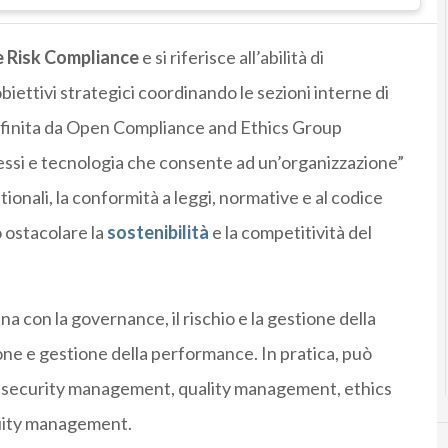
 Risk Compliance
e si riferisce all’abilità di
iettivi strategici coordinando le sezioni interne di
efinita da Open Compliance and Ethics Group
ssi e tecnologia che consente ad un’organizzazione”
onali, la conformità a leggi, normative e al codice
o ostacolare la
sostenibilità
e la competitività del
a con la governance, il rischio e la gestione della
ne e gestione della performance. In pratica, può
n security management, quality management, ethics
uity management.