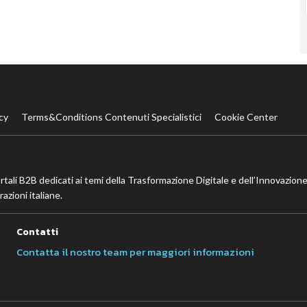
cy
Terms&Conditions Contenuti Specialistici
Cookie Center
ortali B2B dedicati ai temi della Trasformazione Digitale e dell’Innovazione
azioni italiane.
Contatti
Contatta il nostro team per maggiori informazioni