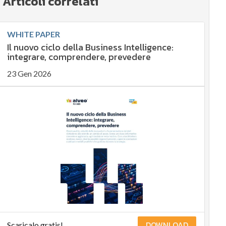
Articoli correlati
WHITE PAPER
Il nuovo ciclo della Business Intelligence:
integrare, comprendere, prevedere
23 Gen 2026
DOWNLOAD
Scaricalo gratis!