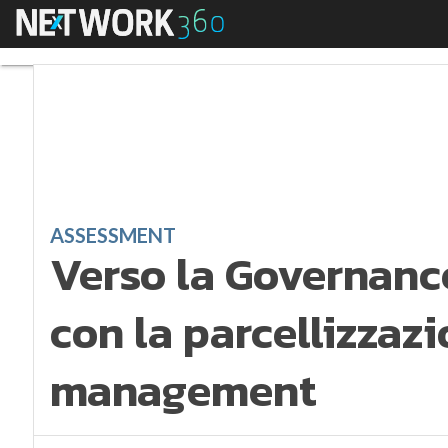
Menu
Verso la Governance
ASSESSMENT
Verso la Governanc
con la parcellizzaz
management