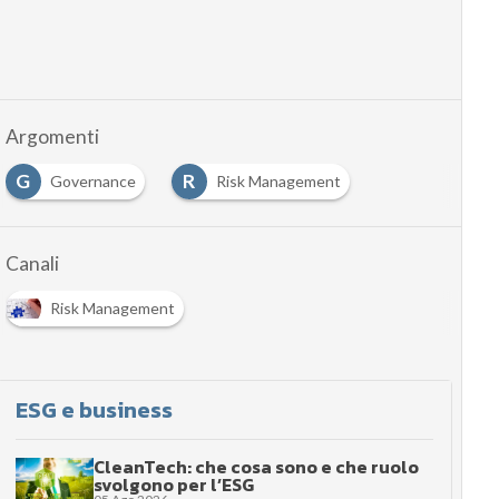
Argomenti
G
R
Governance
Risk Management
Canali
Risk Management
ESG e business
CleanTech: che cosa sono e che ruolo
svolgono per l’ESG