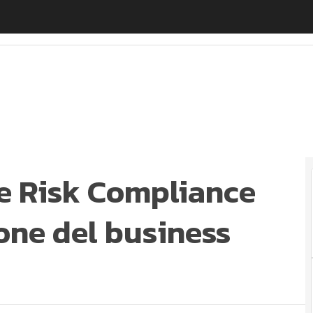
 Risk Compliance con la parcellizzazione del busines
e Risk Compliance
ione del business