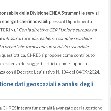
ponsabile della Divisione ENEA Strumenti e servizi
tà energetiche rinnovabili
presso il Dipartimento
(TERIN), “
Con la direttiva CER l’Unione europea ha
le infrastrutture alla resilienza complessiva delle
ci o privati che forniscono un servizio essenziale,
In quest’ottica, CI-RES si propone come contributo
 resilienza dei soggetti critici e come supporto
enza con il Decreto Legislativo N. 134 del 04/09/2024.
ione dati geospaziali e analisi degli
a CI-RES integra funzionalità avanzate per la gestione