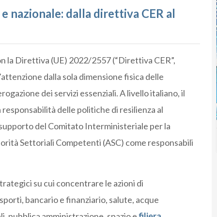
 nazionale: dalla direttiva CER al
n la Direttiva (UE) 2022/2557 (“Direttiva CER”,
l’attenzione dalla sola dimensione fisica delle
ogazione dei servizi essenziali. A livello italiano, il
esponsabilità delle politiche di resilienza al
l supporto del Comitato Interministeriale per la
utorità Settoriali Competenti (ASC) come responsabili
trategici su cui concentrare le azioni di
asporti, bancario e finanziario, salute, acque
ali, pubblica amministrazione, spazio e
filiera