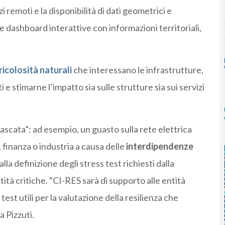
i remoti e la disponibilità di dati geometrici e
e dashboard interattive con informazioni territoriali,
icolosità naturali
che interessano le infrastrutture,
i e stimarne l’impatto sia sulle strutture sia sui servizi
 cascata”: ad esempio, un guasto sulla rete elettrica
 finanza o industria a causa delle
interdipendenze
lla definizione degli stress test richiesti dalla
tità critiche. “CI-RES sarà di supporto alle entità
test utili per la valutazione della resilienza che
a Pizzuti.