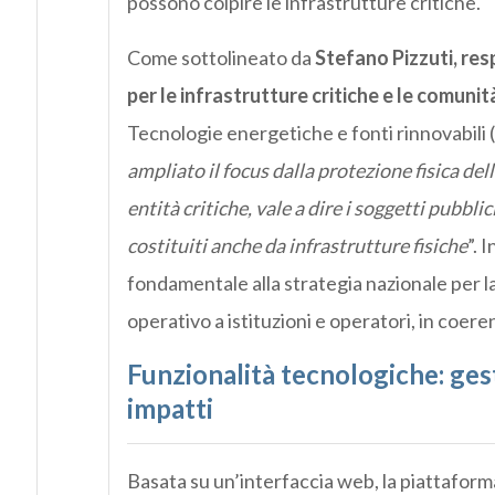
possono colpire le infrastrutture critiche.
Come sottolineato da
Stefano Pizzuti,
res
per le infrastrutture critiche e le comuni
Tecnologie energetiche e fonti rinnovabili 
ampliato il focus dalla protezione fisica del
entità critiche, vale a dire i soggetti pubbli
costituiti anche da infrastrutture fisiche
”. 
fondamentale alla strategia nazionale per la
operativo a istituzioni e operatori, in coer
Funzionalità tecnologiche: gest
impatti
Basata su un’interfaccia web, la piattaform