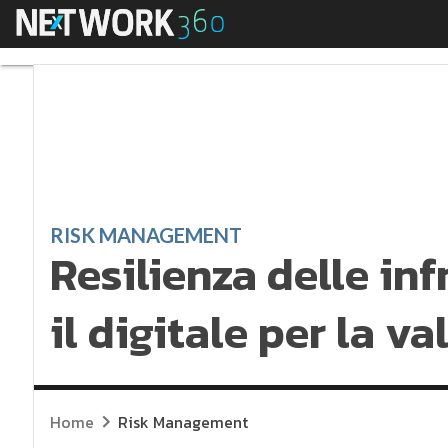
Menu
Resilienza delle infra
RISK MANAGEMENT
Resilienza delle inf
il digitale per la v
Home
Risk Management