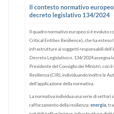
Il contesto normativo europeo e
decreto legislativo 134/2024
Il quadro normativo europeo si è evoluto co
Critical Entities Resilience), che ha esteso 
infrastrutture ai soggetti responsabili dell’er
Decreto Legislativo n. 134/2024 assegna la r
Presidente del Consiglio dei Ministri, con i
Resilienza (CIR), individuando inoltre le A
dell’applicazione della normativa.
La normativa individua una serie di settori s
rafforzamento della resilienza:
energia
, tr
potabili/reflue/irrigue, infrastrutture digit