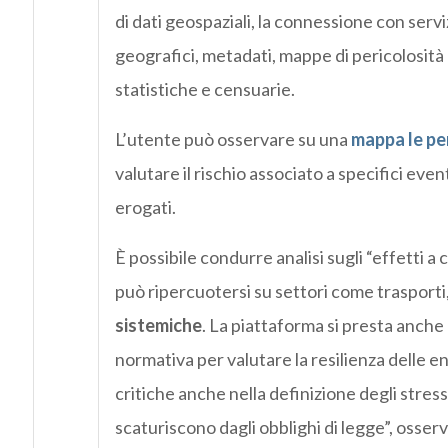
di dati geospaziali, la connessione con serviz
geografici, metadati, mappe di pericolosità 
statistiche e censuarie.
L’utente può osservare su una
mappa le per
valutare il rischio associato a specifici event
erogati.
È possibile condurre analisi sugli “effetti a
può ripercuotersi su settori come trasporti,
sistemiche
. La piattaforma si presta anche a
normativa per valutare la resilienza delle en
critiche anche nella definizione degli stress 
scaturiscono dagli obblighi di legge”, osserv