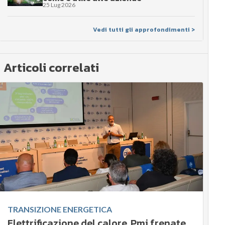
25 Lug 2026
Vedi tutti gli approfondimenti >
Articoli correlati
TRANSIZIONE ENERGETICA
Elettrificazione del calore, Pmi frenate