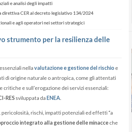
ali e analisi degli impatti
a direttiva CER al decreto legislativo 134/2024
onali e agli operatori nei settori strategici
o strumento per la resilienza delle
essenziali nella
valutazione e gestione del rischio
e
ti di origine naturale o antropica, come gli attentati
e critiche e sull’erogazione dei servizi essenziali:
CI-RES
sviluppata da
ENEA
.
ericolosità, rischi, impatti potenziali ed effetti “a
proccio integrato alla gestione delle minacce
che