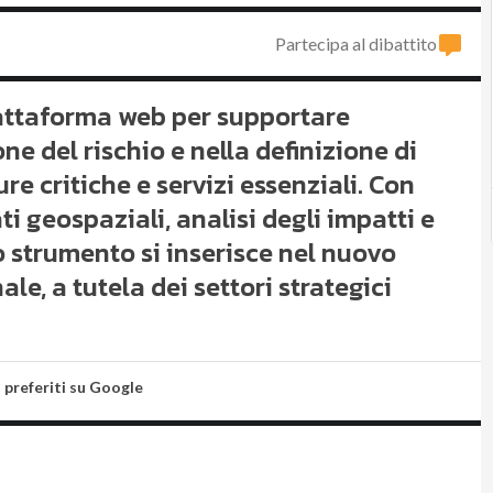
Partecipa al dibattito
attaforma web per supportare
one del rischio e nella definizione di
ure critiche e servizi essenziali. Con
i geospaziali, analisi degli impatti e
lo strumento si inserisce nel nuovo
e, a tutela dei settori strategici
i preferiti su Google