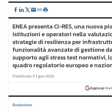
ENEA presenta CI-RES, una nuova pi
istituzioni e operatori nella valutazi
strategie di resilienza per infrastrutt
funzionalità avanzate di gestione dat
supporto agli stress test normativi, 
quadro regolatorio europeo e nazional
Pubblicato il 1 gen 2026
Aggiungi tra 
Redazione