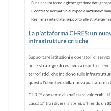
Funzionalità tecnologiche: gestione dati geospazi
Il contesto normativo europeo e nazionale: dall
Resilienza integrata: supporto alle strategie nazi
La piattaforma CI-RES: un nuov
infrastrutture critiche
Supportare istituzioni e operatori di servizi 
nelle
strategie di resilienza
rispetto a even
terroristici, che incidono sulle infrastruttur
questo l’obiettivo della nuova piattaforma
CI-RES consente di analizzare vulnerabilità, p
cascata” tra i diversi sistemi, offrendo un
ap