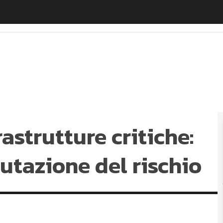
strutture critiche: il digitale per la valutazione del risc
rastrutture critiche:
alutazione del rischio