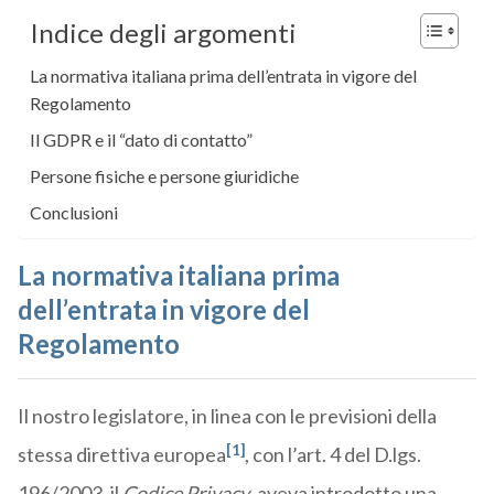
Indice degli argomenti
La normativa italiana prima dell’entrata in vigore del
Regolamento
Il GDPR e il “dato di contatto”
Persone fisiche e persone giuridiche
Conclusioni
La normativa italiana prima
dell’entrata in vigore del
Regolamento
Il nostro legislatore, in linea con le previsioni della
[1]
stessa direttiva europea
, con l’art. 4 del D.lgs.
196/2003, il
Codice Privacy
, aveva introdotto una