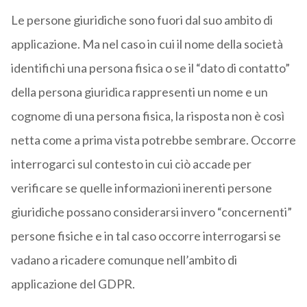
Le persone giuridiche sono fuori dal suo ambito di
applicazione. Ma nel caso in cui il nome della società
identifichi una persona fisica o se il “dato di contatto”
della persona giuridica rappresenti un nome e un
cognome di una persona fisica, la risposta non è così
netta come a prima vista potrebbe sembrare. Occorre
interrogarci sul contesto in cui ciò accade per
verificare se quelle informazioni inerenti persone
giuridiche possano considerarsi invero “concernenti”
persone fisiche e in tal caso occorre interrogarsi se
vadano a ricadere comunque nell’ambito di
applicazione del GDPR.