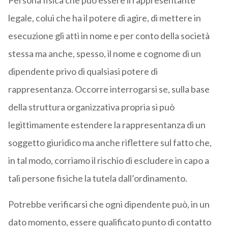
Persona fisica che può essere il rappresentante
legale, colui che ha il potere di agire, di mettere in
esecuzione gli atti in nome e per conto della società
stessa ma anche, spesso, il nome e cognome di un
dipendente privo di qualsiasi potere di
rappresentanza. Occorre interrogarsi se, sulla base
della struttura organizzativa propria si può
legittimamente estendere la rappresentanza di un
soggetto giuridico ma anche riflettere sul fatto che,
in tal modo, corriamo il rischio di escludere in capo a
tali persone fisiche la tutela dall’ordinamento.
Potrebbe verificarsi che ogni dipendente può, in un
dato momento, essere qualificato punto di contatto