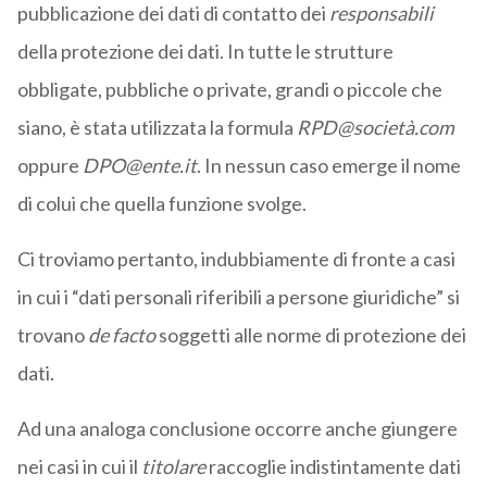
pubblicazione dei dati di contatto dei
responsabili
della protezione dei dati. In tutte le strutture
obbligate, pubbliche o private, grandi o piccole che
siano, è stata utilizzata la formula
RPD@società.com
oppure
DPO@ente.it
. In nessun caso emerge il nome
di colui che quella funzione svolge.
Ci troviamo pertanto, indubbiamente di fronte a casi
in cui i “dati personali riferibili a persone giuridiche” si
trovano
de facto
soggetti alle norme di protezione dei
dati.
Ad una analoga conclusione occorre anche giungere
nei casi in cui il
titolare
raccoglie indistintamente dati