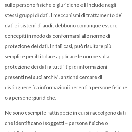
sulle persone fisiche e giuridiche e li include negli
stessi gruppi di dati. I meccanismi di trattamento dei
dati e i sistemi di audit debbono comunque essere
concepiti in modo da conformarsi alle norme di
protezione dei dati. In tali casi, può risultare più
semplice per il titolare applicare le norme sulla
protezione dei dati a tutti i tipi di informazioni
presenti nei suoi archivi, anziché cercare di
distinguere fra informazioni inerenti a persone fisiche
o a persone giuridiche.
Ne sono esempi le fattispecie in cui si raccolgono dati
che identificano i soggetti – persone fisiche o