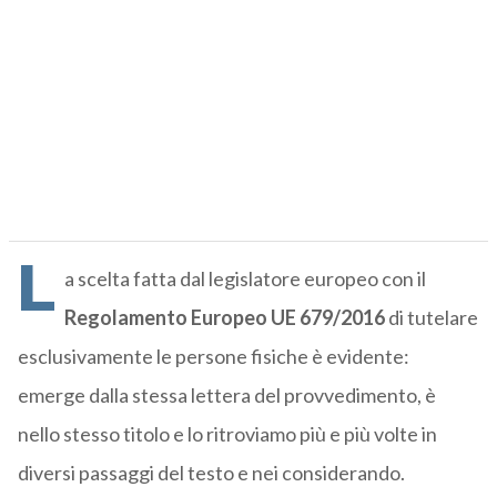
L
a scelta fatta dal legislatore europeo con il
Regolamento Europeo UE 679/2016
di tutelare
esclusivamente le persone fisiche è evidente:
emerge dalla stessa lettera del provvedimento, è
nello stesso titolo e lo ritroviamo più e più volte in
diversi passaggi del testo e nei considerando.