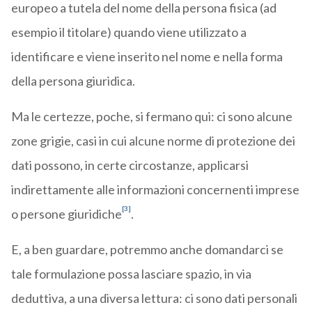
europeo a tutela del nome della persona fisica (ad
esempio il titolare) quando viene utilizzato a
identificare e viene inserito nel nome e nella forma
della persona giuridica.
Ma le certezze, poche, si fermano qui: ci sono alcune
zone grigie, casi in cui alcune norme di protezione dei
dati possono, in certe circostanze, applicarsi
indirettamente alle informazioni concernenti imprese
[3]
o persone giuridiche
.
E, a ben guardare, potremmo anche domandarci se
tale formulazione possa lasciare spazio, in via
deduttiva, a una diversa lettura: ci sono dati personali