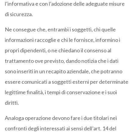
l’informativa e con l’adozione delle adeguate misure
di sicurezza.
Ne consegue che, entrambi i soggetti, chi quelle
informazioni raccoglie e chi le fornisce, informino i
propri dipendenti, o ne chiedano il consenso al
trattamento ove previsto, dando notizia che i dati
sono inseriti in un recapito aziendale, che potranno
essere comunicati a soggetti esterni per determinate
legittime finalità, i tempi di conservazione e i suoi
diritti.
Analoga operazione devono fare i due titolari nei
confronti degli interessati ai sensi dell’art. 14 del