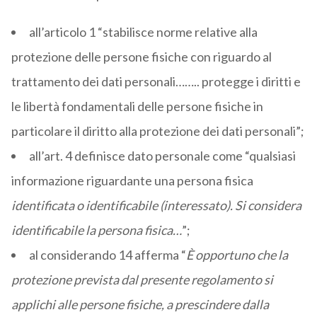
all’articolo 1 “stabilisce norme relative alla
protezione delle persone fisiche con riguardo al
trattamento dei dati personali…….. protegge i diritti e
le libertà fondamentali delle persone fisiche in
particolare il diritto alla protezione dei dati personali”;
all’art. 4 definisce dato personale come “qualsiasi
informazione riguardante una persona fisica
identificata o identificabile (interessato). Si considera
identificabile la persona fisica…
”;
al considerando 14 afferma “
È opportuno che la
protezione prevista dal presente regolamento si
applichi alle persone fisiche, a prescindere dalla