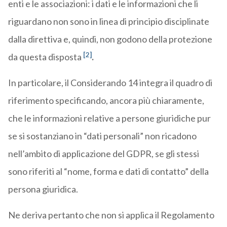
enti e le associazioni: i dati e le informazioni che li
riguardano non sono in linea di principio disciplinate
dalla direttiva e, quindi, non godono della protezione
[2]
da questa disposta
.
In particolare, il Considerando 14 integra il quadro di
riferimento specificando, ancora più chiaramente,
che le informazioni relative a persone giuridiche pur
se si sostanziano in “dati personali” non ricadono
nell’ambito di applicazione del GDPR, se gli stessi
sono riferiti al “nome, forma e dati di contatto” della
persona giuridica.
Ne deriva pertanto che non si applica il Regolamento