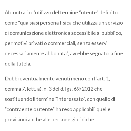
Al contrario l’utilizzo del termine “utente” definito
come “qualsiasi persona fisica che utilizza un servizio
di comunicazione elettronica accessibile al pubblico,
per motivi privati o commerciali, senza esservi
necessariamente abbonata”, avrebbe segnato la fine
della tutela.
Dubbi eventualmente venuti meno con l´art. 1,
comma 7, lett. a), n. 3 del d. lgs. 69/2012 che
sostituendo il termine “interessato”, con quello di
“contraente o utente” ha reso applicabili quelle
previsioni anche alle persone giuridiche.