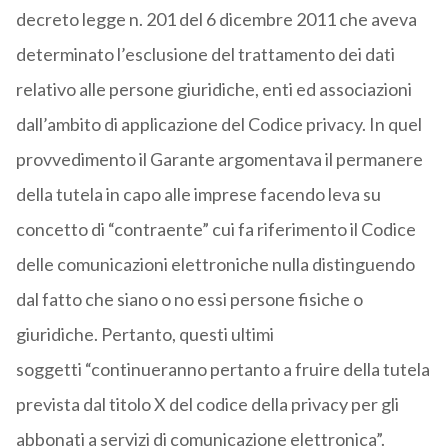
decreto legge n. 201 del 6 dicembre 2011 che aveva
determinato l’esclusione del trattamento dei dati
relativo alle persone giuridiche, enti ed associazioni
dall’ambito di applicazione del Codice privacy. In quel
provvedimento il Garante argomentava il permanere
della tutela in capo alle imprese facendo leva su
concetto di “contraente” cui fa riferimento il Codice
delle comunicazioni elettroniche nulla distinguendo
dal fatto che siano o no essi persone fisiche o
giuridiche. Pertanto, questi ultimi
soggetti “continueranno pertanto a fruire della tutela
prevista dal titolo X del codice della privacy per gli
abbonati a servizi di comunicazione elettronica”.