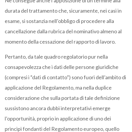
Ne consegue anche l’apposizione di un termine alla
durata del trattamento che, sicuramente, nei casi in
esame, si sostanzia nell’obbligo di procedere alla
cancellazione dalla rubrica del nominativo almeno al
momento della cessazione del rapporto di lavoro.
Pertanto, da tale quadro regolatorio pur nella
consapevolezza che i dati delle persone giuridiche
(compresi i “dati di contatto”) sono fuori dell’ambito di
applicazione del Regolamento, ma nella duplice
considerazione che sulla portata di tale definizione
sussistono ancora dubbi interpretativi emerge
l’opportunità, proprio in applicazione di uno dei
principi fondanti del Regolamento europeo, quello