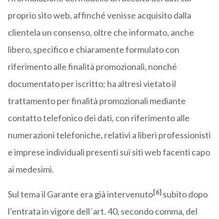
proprio sito web, affinché venisse acquisito dalla
clientela un consenso, oltre che informato, anche
libero, specifico e chiaramente formulato con
riferimento alle finalità promozionali, nonché
documentato per iscritto; ha altresì vietato il
trattamento per finalità promozionali mediante
contatto telefonico dei dati, con riferimento alle
numerazioni telefoniche, relativi a liberi professionisti
e imprese individuali presenti sui siti web facenti capo
ai medesimi.
[6]
Sul tema il Garante era già intervenuto
subito dopo
l’entrata in vigore dell´art. 40, secondo comma, del