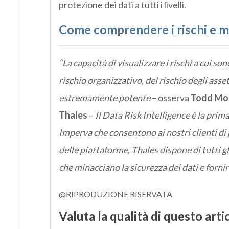
protezione dei dati a tutti i livelli.
Come comprendere i rischi e mi
“La capacità di visualizzare i rischi a cui son
rischio organizzativo, del rischio degli asse
estremamente potente
– osserva
Todd Moor
Thales
–
Il Data Risk Intelligence è la prim
Imperva che consentono ai nostri clienti di
delle piattaforme, Thales dispone di tutti gl
che minacciano la sicurezza dei dati e fornire
@RIPRODUZIONE RISERVATA
Valuta la qualità di questo arti