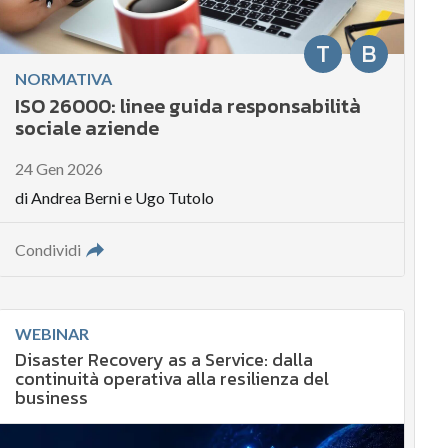
T
B
NORMATIVA
ISO 26000: linee guida responsabilità
sociale aziende
24 Gen 2026
di
Andrea Berni
e
Ugo Tutolo
Condividi
WEBINAR
Disaster Recovery as a Service: dalla
continuità operativa alla resilienza del
business