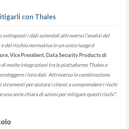
tigarli con Thales
o sottoposti i dati aziendali attraverso l’analisi del
t e del rischio normativo in un unico luogo è
e, Vice President, Data Security Products di
a di molte integrazioni tra le piattaforme Thales e
 proteggere i loro dati. Attraverso la combinazione
i strumenti per aiutare i clienti a comprendere i rischi
 una serie chiara di azioni per mitigare questi rischi”.
colo