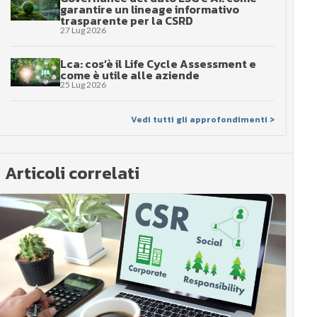
garantire un lineage informativo
trasparente per la CSRD
27 Lug 2026
Lca: cos’è il Life Cycle Assessment e
come è utile alle aziende
25 Lug 2026
Vedi tutti gli approfondimenti >
Articoli correlati