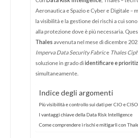
Aeronautica e Spazio e Cyber e Digitale – m
la visibilità e la gestione dei rischi a cui so
alla protezione dove è più necessaria. Quest
Thales
avvenuta nel mese di dicembre 2023 
Imperva Data Security Fabric
e
Thales Ciph
soluzione in grado di
identificare e prioriti
simultaneamente.
Indice degli argomenti
Più visibilità e controllo sui dati per CIO e CISO
I vantaggi chiave della Data Risk Intelligence
Come comprendere i rischi e mitigarli con Thal