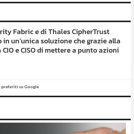
ity Fabric e di Thales CipherTrust
 in un’unica soluzione che grazie alla
a CIO e CISO di mettere a punto azioni
i preferiti su Google