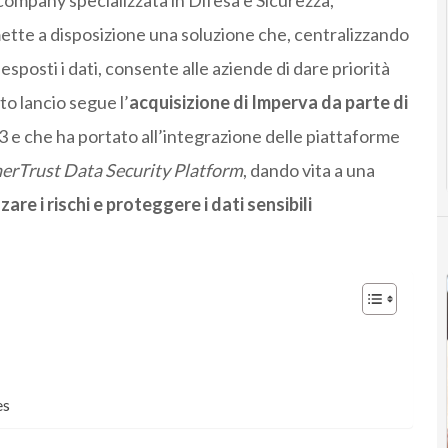
ette a disposizione una soluzione che, centralizzando
no esposti i dati, consente alle aziende di dare priorità
o lancio segue l’
acquisizione di Imperva da parte di
e che ha portato all’integrazione delle piattaforme
erTrust Data Security Platform
, dando vita a una
zzare i rischi e proteggere i dati sensibili
es