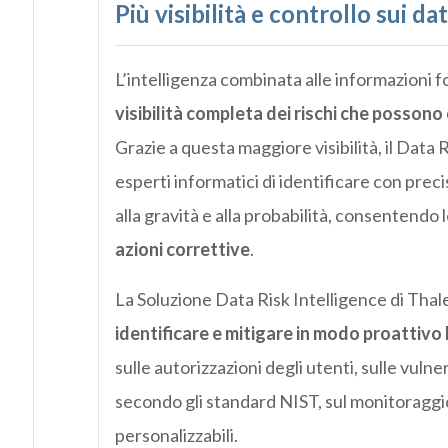
Più visibilità e controllo sui d
L’intelligenza combinata alle informazioni f
visibilità completa dei rischi che possono c
Grazie a questa maggiore visibilità, il Data
esperti informatici di identificare con precis
alla gravità e alla probabilità, consentendo 
azioni correttive
.
La Soluzione Data Risk Intelligence di Tha
identificare e mitigare in modo proattivo
sulle autorizzazioni degli utenti, sulle vulnera
secondo gli standard NIST, sul monitoraggio 
personalizzabili.