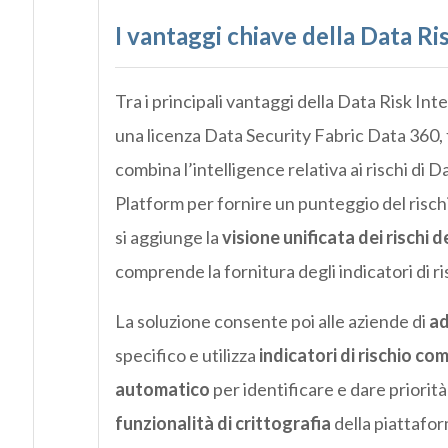
I vantaggi chiave della Data Ri
Tra i principali vantaggi della Data Risk Inte
una licenza Data Security Fabric Data 360, 
combina l’intelligence relativa ai rischi di
Platform per fornire un punteggio del risch
si aggiunge la
visione unificata dei rischi d
comprende la fornitura degli indicatori di r
La soluzione consente poi alle aziende di
ad
specifico e utilizza
indicatori di rischio c
automatico
per identificare e dare priorità 
funzionalità di crittografia
della piattafo