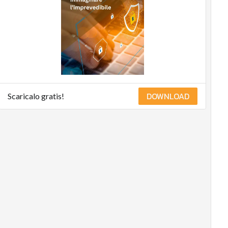
DOWNLOAD
Scaricalo gratis!