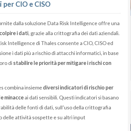
ati per CIO e CISO
ornite dalla soluzione Data Risk Intelligence offre una
olpire i dati
, grazie alla crittografia dei dati aziendali.
 Risk Intelligence di Thales consente a CIO, CISO ed
ione i dati più a rischio di attacchi informatici, in base
loro di
stabilire le priorità per mitigare i rischi con
les combina insieme
diversi indicatori di rischio per
 le minacce
ai dati sensibili. Questi indicatori si basano
bilità delle fonti di dati, sull’uso della crittografia
delle attività sospette e su altri input