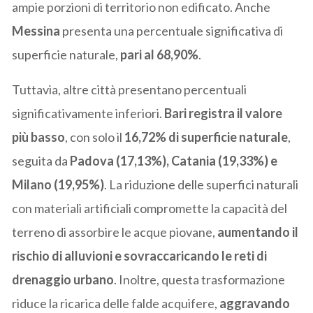
ampie porzioni di territorio non edificato. Anche
Messina
presenta una percentuale significativa di
superficie naturale,
pari al 68,90%
.
Tuttavia, altre città presentano percentuali
significativamente inferiori.
Bari registra il valore
più basso
, con solo il
16,72% di superficie naturale
,
seguita da
Padova (17,13%), Catania (19,33%) e
Milano (19,95%)
. La riduzione delle superfici naturali
con materiali artificiali compromette la capacità del
terreno di assorbire le acque piovane,
aumentando il
rischio di alluvioni e sovraccaricando le reti di
drenaggio urbano
. Inoltre, questa trasformazione
riduce la ricarica delle falde acquifere,
aggravando