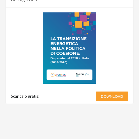
DOWNLOAD
Scaricalo gratis!