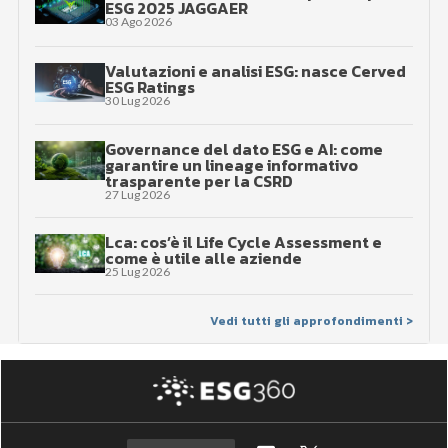
ESG 2025 JAGGAER
03 Ago 2026
Valutazioni e analisi ESG: nasce Cerved
ESG Ratings
30 Lug 2026
Governance del dato ESG e AI: come
garantire un lineage informativo
trasparente per la CSRD
27 Lug 2026
Lca: cos’è il Life Cycle Assessment e
come è utile alle aziende
25 Lug 2026
Vedi tutti gli approfondimenti >