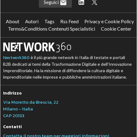
Seguici
About
Autori
Tags
Rss Feed
Privacy e Cookie Policy
Terms&Conditions Contenuti Specialistici
Cookie Center
Nextwork360
è il più grande network in Italia di testate e portali
B2B dedicati ai temi della Trasformazione Digitale e dell’Innovazione
Imprenditoriale. Ha la missione di diffondere la cultura digitale e
imprenditoriale nelle imprese e pubbliche amministrazioni italiane.
Indirizzo
Via Moretto da Brescia, 22
Milano - Italia
CAP 20133
Contatti
Contatta il nostro team per maggiori informazioni