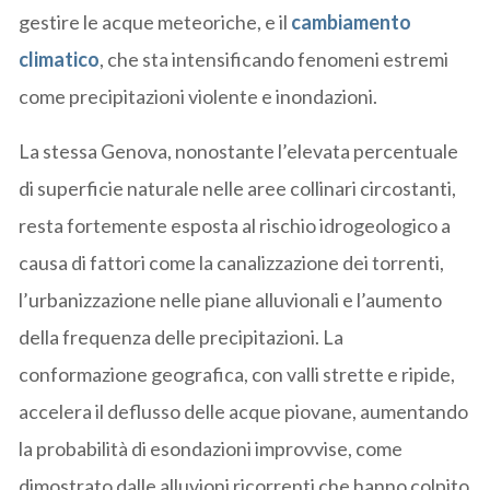
gestire le acque meteoriche, e il
cambiamento
climatico
, che sta intensificando fenomeni estremi
come precipitazioni violente e inondazioni.
La stessa Genova, nonostante l’elevata percentuale
di superficie naturale nelle aree collinari circostanti,
resta fortemente esposta al rischio idrogeologico a
causa di fattori come la canalizzazione dei torrenti,
l’urbanizzazione nelle piane alluvionali e l’aumento
della frequenza delle precipitazioni. La
conformazione geografica, con valli strette e ripide,
accelera il deflusso delle acque piovane, aumentando
la probabilità di esondazioni improvvise, come
dimostrato dalle alluvioni ricorrenti che hanno colpito