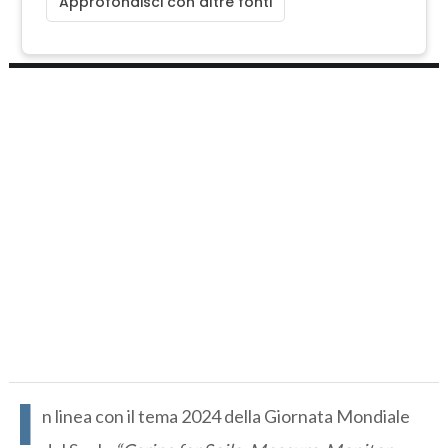
Approfondisci con altre fonti
I
n linea con il tema 2024 della Giornata Mondiale