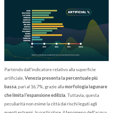
Partendo dall’indicatore relativo alla superficie
artificiale,
Venezia presenta la percentuale più
bassa
, pari al 16,7%, grazie alla
morfologia lagunare
che limita l’espansione edilizia
. Tuttavia, questa
peculiarità non esime la città dai rischi legati agli
eventi estremi. In particolare, il fenomeno dell’acqua