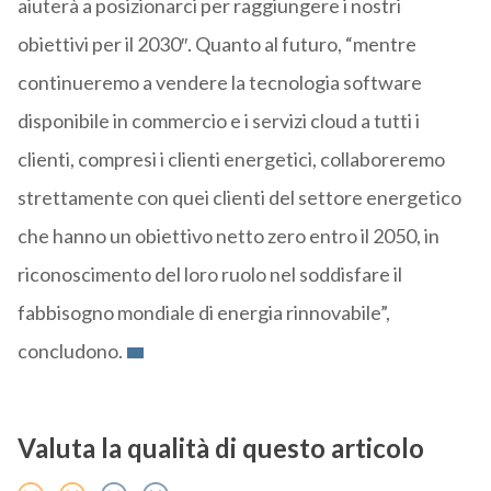
aiuterà a posizionarci per raggiungere i nostri
obiettivi per il 2030″. Quanto al futuro, “m
entre
continueremo a vendere la tecnologia software
disponibile in commercio e i servizi cloud a tutti i
clienti, compresi i clienti energetici, collaboreremo
strettamente con quei clienti del settore energetico
che hanno un obiettivo netto zero entro il 2050, in
riconoscimento del loro ruolo nel soddisfare il
fabbisogno mondiale di energia rinnovabile”,
concludono.
Valuta la qualità di questo articolo