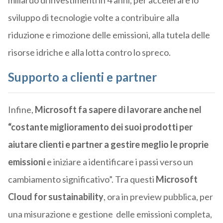
miliardo di investimenti in 4 anni, per accelerare lo
sviluppo di tecnologie volte a contribuire alla
riduzione e rimozione delle emissioni, alla tutela delle
risorse idriche e alla lotta contro lo spreco.
Supporto a clienti e partner
Infine,
Microsoft fa sapere di lavorare anche nel
“costante miglioramento dei suoi prodotti per
aiutare clienti e partner a gestire meglio le proprie
emissioni
e iniziare a identificare i passi verso un
cambiamento significativo”. Tra questi
Microsoft
Cloud for sustainability
, ora in preview pubblica, per
una misurazione e gestione delle emissioni completa,