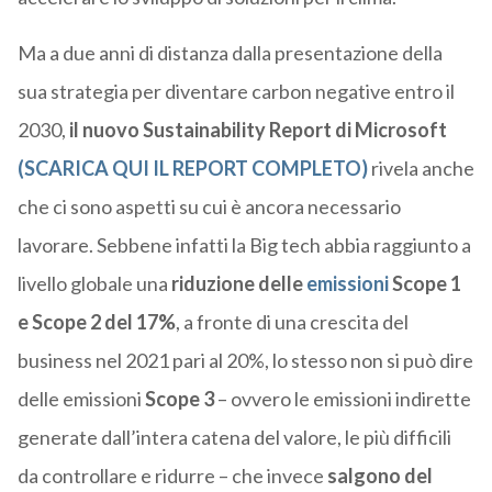
Ma a
due anni di distanza dalla presentazione della
sua strategia per diventare carbon negative entro il
2030,
il nuovo Sustainability Report di Microsoft
(SCARICA QUI IL REPORT COMPLETO)
rivela anche
che ci sono aspetti su cui è ancora necessario
lavorare. Sebbene infatti
la Big tech abbia raggiunto a
livello globale una
riduzione delle
emissioni
Scope 1
e Scope 2 del 17%
, a fronte di una crescita del
business nel 2021 pari al 20%, lo stesso non si può dire
delle emissioni
Scope
3
– ovvero le emissioni indirette
generate dall’intera catena del valore, le più difficili
da controllare e ridurre – che invece
salgono del