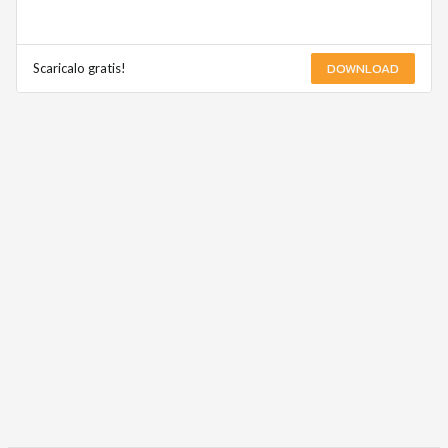
DOWNLOAD
Scaricalo gratis!