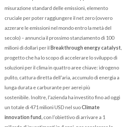
misurazione standard delle emissioni, elemento
cruciale per poter raggiungere il net zero (ovvero
azzerare le emissioni nel mondo entro la metà del
secolo) – annuncia il prossimo stanziamento di 100
milioni di dollari per il
Breakthrough energy catalyst
,
progetto che ha lo scopo di
accelerare lo sviluppo di
soluzioni per il clima in quattro aree chiave: idrogeno
pulito, cattura diretta dell’aria, accumulo di energia a
lunga durata e carburante per aerei più
sostenibile.
Inoltre, l’azienda ha investito fino ad oggi
un totale di 471 milioni USD nel suo
Climate
innovation fund,
con l’obiettivo di arrivare a 1