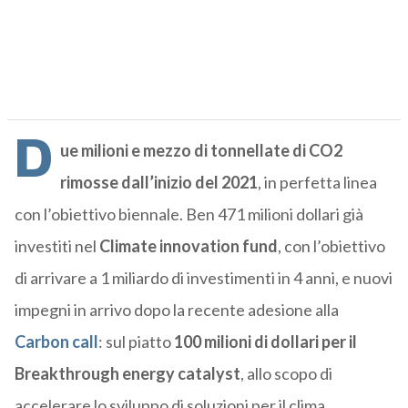
D
ue milioni e mezzo di tonnellate di CO2
rimosse dall’inizio del 2021
, in perfetta linea
con l’obiettivo biennale. Ben 471 milioni dollari già
investiti nel
Climate innovation fund
,
con l’obiettivo
di arrivare a 1 miliardo di investimenti in 4 anni, e nuovi
impegni in arrivo d
opo la recente adesione alla
Carbon call
: sul piatto
100 milioni di dollari per il
Breakthrough energy catalyst
, allo scopo di
accelerare lo sviluppo di soluzioni per il clima.