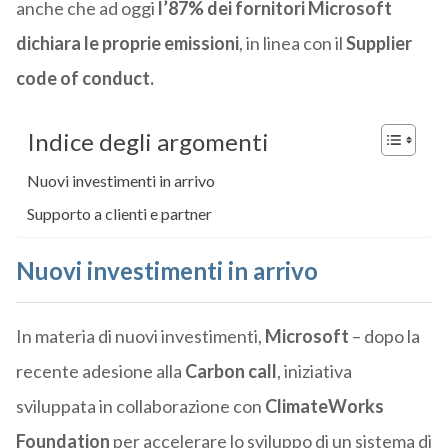
anche che a
d oggi
l’87% dei fornitori Microsoft
dichiara le proprie emissioni
, in linea con il
Supplier
code of conduct.
Indice degli argomenti
Nuovi investimenti in arrivo
Supporto a clienti e partner
Nuovi investimenti in arrivo
In materia di nuovi investimenti,
Microsoft
– dopo la
recente adesione alla
Carbon call
, iniziativa
sviluppata in collaborazione con
ClimateWorks
Foundation
per accelerare lo sviluppo di un sistema di