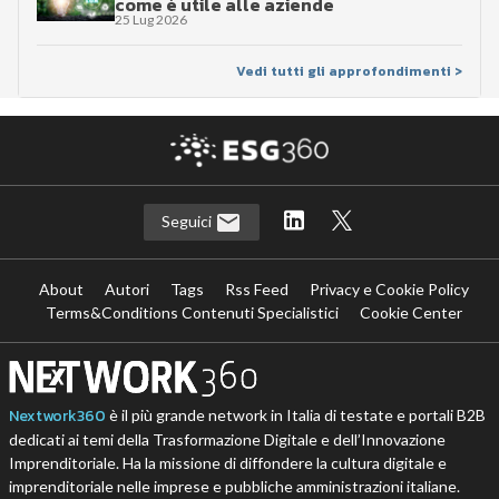
come è utile alle aziende
25 Lug 2026
Vedi tutti gli approfondimenti >
Seguici
About
Autori
Tags
Rss Feed
Privacy e Cookie Policy
Terms&Conditions Contenuti Specialistici
Cookie Center
Nextwork360
è il più grande network in Italia di testate e portali B2B
dedicati ai temi della Trasformazione Digitale e dell’Innovazione
Imprenditoriale. Ha la missione di diffondere la cultura digitale e
imprenditoriale nelle imprese e pubbliche amministrazioni italiane.