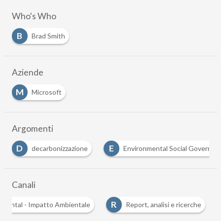
Who's Who
B
Brad Smith
Aziende
M
Microsoft
Argomenti
D
E
decarbonizzazione
Environmental Social Governance
Canali
R
vironmental - Impatto Ambientale
Report, analisi e ricerche