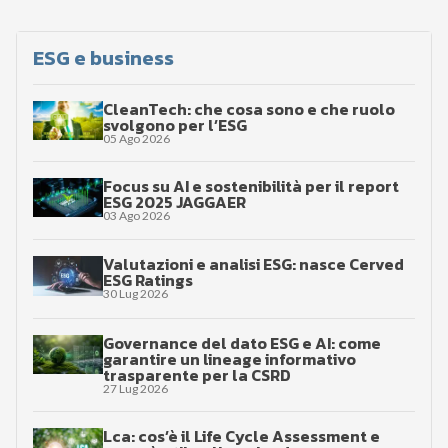
ESG e business
CleanTech: che cosa sono e che ruolo
svolgono per l’ESG
05 Ago 2026
Focus su AI e sostenibilità per il report
ESG 2025 JAGGAER
03 Ago 2026
Valutazioni e analisi ESG: nasce Cerved
ESG Ratings
30 Lug 2026
Governance del dato ESG e AI: come
garantire un lineage informativo
trasparente per la CSRD
27 Lug 2026
Lca: cos’è il Life Cycle Assessment e