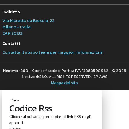
Indirizzo
Via Moretto da Brescia, 22
Milano - Italia
CAP 20133
Contatti
Contatta il nostro team per maggiori informazioni
Nextwork360 - Codice fiscale e Partita IVA 13868590962 - © 2026
Nextwork360. ALL RIGHTS RESERVED. ISP AWS
Mappa del sito
close
Codice Rss
Clicca sul pulsante per copiare il link RSS negli
appunti.
RSS link