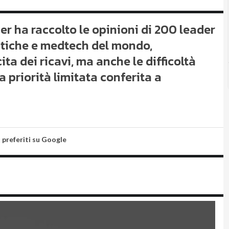
per ha raccolto le opinioni di 200 leader
utiche e medtech del mondo,
ta dei ricavi, ma anche le difficoltà
a priorità limitata conferita a
i preferiti su Google