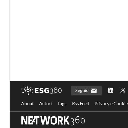
Seguici
About
Autori
Tags
Rss Feed
Privacy e Cookie