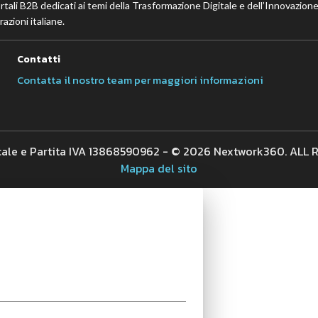
ortali B2B dedicati ai temi della Trasformazione Digitale e dell’Innovazione
azioni italiane.
Contatti
Contatta il nostro team per maggiori informazioni
cale e Partita IVA 13868590962 - © 2026 Nextwork360. ALL
Mappa del sito