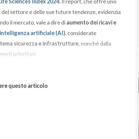
Life Sciences Index 2024
. Il report, che offre uno
le del settore e delle sue future tendenze, evidenzia
do il mercato, vale a dire di
aumento dei ricavi e
intelligenza artificiale (AI)
, considerate
 tema sicurezza e infrastrutture
, nonché dalla
enuti prioritari
.
ere questo articolo