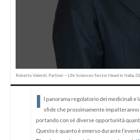
Roberto Valenti, Partner – Life Sciences Sector Head in Italia, D
I
l panorama regolatorio dei medicinali e l
sfide che prossimamente impatteranno 
portando con sé diverse opportunità quanto 
Questo è quanto è emerso durante l’evento