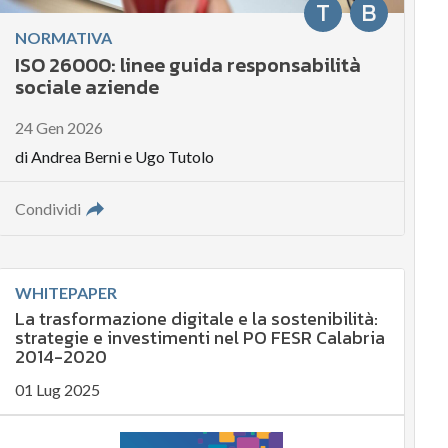
T
B
NORMATIVA
ISO 26000: linee guida responsabilità
sociale aziende
24 Gen 2026
di
Andrea Berni
e
Ugo Tutolo
Condividi
WHITEPAPER
La trasformazione digitale e la sostenibilità:
strategie e investimenti nel PO FESR Calabria
2014-2020
01 Lug 2025