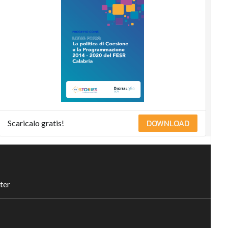
DOWNLOAD
Scaricalo gratis!
ter