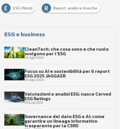
E
R
ESG World
Report, analisi e ricerche
ESG e business
CleanTech: che cosa sono e che ruolo
svolgono per l’ESG
05 Ago 2026
Focus su AI e sostenibilità per il report
ESG 2025 JAGGAER
03 Ago 2026
Valutazioni e analisi ESG: nasce Cerved
ESG Ratings
30 Lug 2026
Governance del dato ESG e AI: come
garantire un lineage informativo
trasparente per la CSRD