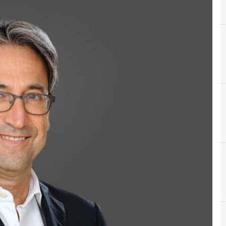
D
digital transformation