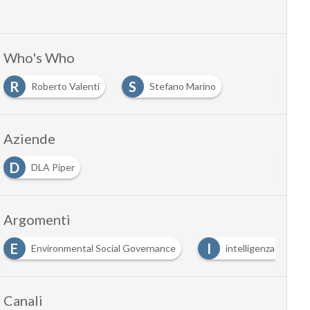
Who's Who
R
S
Roberto Valenti
Stefano Marino
Aziende
D
DLA Piper
Argomenti
E
I
Environmental Social Governance
intelligenza artificia
Canali