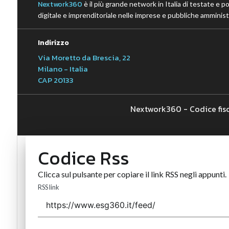
Nextwork360
è il più grande network in Italia di testate e p
digitale e imprenditoriale nelle imprese e pubbliche amministr
Indirizzo
Via Moretto da Brescia, 22
Milano - Italia
CAP 20133
Nextwork360 - Codice fis
Codice Rss
Clicca sul pulsante per copiare il link RSS negli appunti.
RSS link