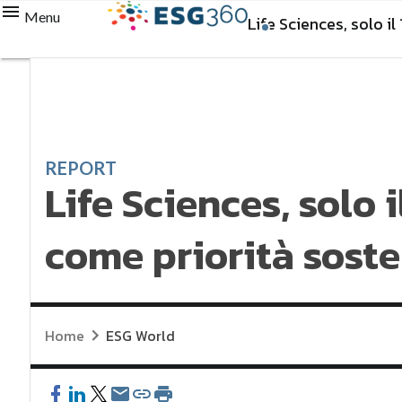
Menu
Life Sciences, solo i
REPORT
Life Sciences, solo 
come priorità soste
Home
ESG World