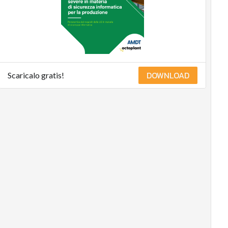
DOWNLOAD
Scaricalo gratis!