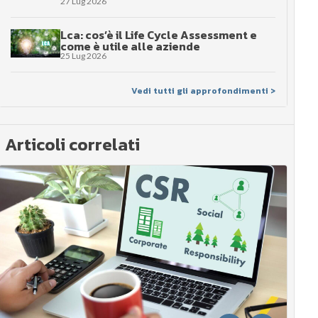
27 Lug 2026
Lca: cos’è il Life Cycle Assessment e
come è utile alle aziende
25 Lug 2026
Vedi tutti gli approfondimenti >
Articoli correlati