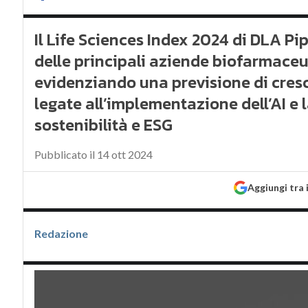
Il Life Sciences Index 2024 di DLA Pi
delle principali aziende biofarmace
evidenziando una previsione di cresci
legate all’implementazione dell’AI e l
sostenibilità e ESG
Pubblicato il 14 ott 2024
Aggiungi tra 
Redazione