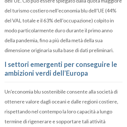
dell’UE. Ciò può essere spiegato dalla quota maggiore
del turismo costiero nell’economia blu dell’UE (44%
del VAL totale e il 63% dell’occupazione) colpito in
modo particolarmente duro durante il primo anno
della pandemia, fino a più della metà della sua
dimensione originaria sulla base di dati preliminari.
I settori emergenti per conseguire
le
ambizioni verdi dell’Europa
Un’economia blu sostenibile consente alla società di
ottenere valore dagli oceani e dalle regioni costiere,
rispettando nel contempo la loro capacità a lungo
termine di rigenerare e sopportare tali attività