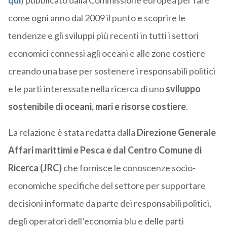
qui
) pubblicato dalla Commissione europea per fare
come ogni anno dal 2009 il punto e scoprire le
tendenze e gli sviluppi più recenti in tutti i settori
economici connessi agli oceani e alle zone costiere
creando una base per sostenere i responsabili politici
e le parti interessate nella ricerca di uno
sviluppo
sostenibile di oceani, mari e risorse costiere
.
La relazione è stata redatta dalla
Direzione Generale
Affari marittimi e Pesca e dal Centro Comune di
Ricerca (JRC)
che fornisce le conoscenze socio-
economiche specifiche del settore per supportare
decisioni informate da parte dei responsabili politici,
degli operatori dell’economia blu e delle parti