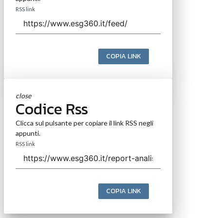
RSS link
COPIA LINK
close
Codice Rss
Clicca sul pulsante per copiare il link RSS negli
appunti.
RSS link
COPIA LINK