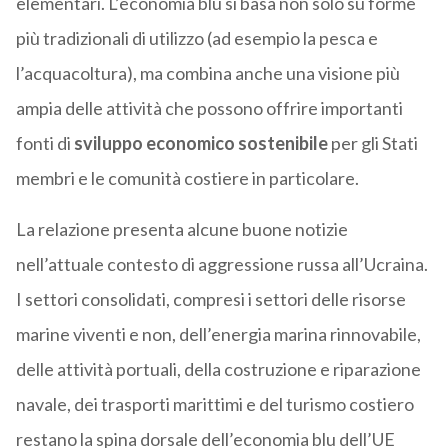
elementari. L’economia blu si basa non solo su forme
più tradizionali di utilizzo (ad esempio la pesca e
l’acquacoltura), ma combina anche una visione più
ampia delle attività che possono offrire importanti
fonti di
sviluppo economico sostenibile
per gli Stati
membri e le comunità costiere in particolare.
La relazione presenta alcune buone notizie
nell’attuale contesto di aggressione russa all’Ucraina.
I settori consolidati, compresi i settori delle risorse
marine viventi e non, dell’energia marina rinnovabile,
delle attività portuali, della costruzione e riparazione
navale, dei trasporti marittimi e del turismo costiero
restano la spina dorsale dell’economia blu dell’UE