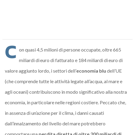
C
on quasi 4,5 milioni di persone occupate, oltre 665
miliardi di euro di fatturato e 184 miliardi di euro di
valore aggiunto lordo, i settori dell’
economia blu
dell’UE
(che comprende tutte le attività legate all’acqua, al mare e
agli oceani) contribuiscono in modo significativo alla nostra
economia, in particolare nelle regioni costiere. Peccato
che,
in assenza di un’azione per il clima, i danni causati
dall’innalzamento del livello del mare potrebbero
comportare una
perdita diretta di oltre 200 miliardi di