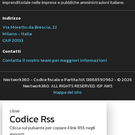
imprenditoriale nelle imprese e pubbliche amministrazioni italiane.
Indirizzo
Via Moretto da Brescia, 22
Milano - Italia
CAP 20133
Contatti
Contatta il nostro team per maggiori informazioni
Nextwork360 - Codice fiscale e Partita IVA 13868590962 - © 2026
Nextwork360. ALL RIGHTS RESERVED. ISP AWS
Mappa del sito
close
Codice Rss
Clicca sul pulsante per copiare il link RSS negli
appunti.