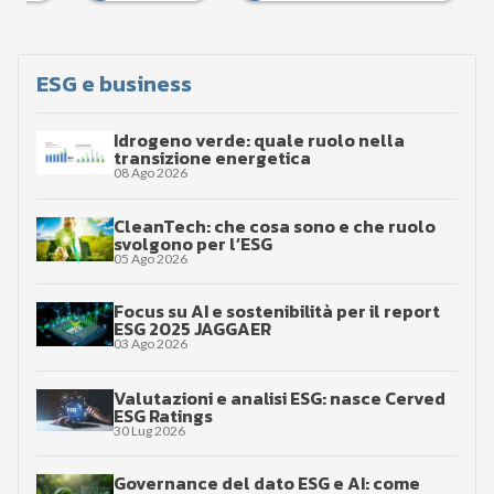
ESG e business
Idrogeno verde: quale ruolo nella
transizione energetica
08 Ago 2026
CleanTech: che cosa sono e che ruolo
svolgono per l’ESG
05 Ago 2026
Focus su AI e sostenibilità per il report
ESG 2025 JAGGAER
03 Ago 2026
Valutazioni e analisi ESG: nasce Cerved
ESG Ratings
30 Lug 2026
Governance del dato ESG e AI: come