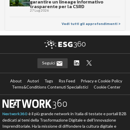
garantire un lineage informativo
trasparente per la CSRD
27 Lug 2026
Vedi tutti gli approfondimenti >
Seguici
About
Autori
Tags
Rss Feed
Privacy e Cookie Policy
Terms&Conditions Contenuti Specialistici
Cookie Center
Nextwork360
è il più grande network in Italia di testate e portali B2B
dedicati ai temi della Trasformazione Digitale e dell’Innovazione
Imprenditoriale. Ha la missione di diffondere la cultura digitale e