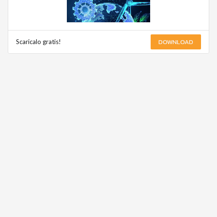
DOWNLOAD
Scaricalo gratis!