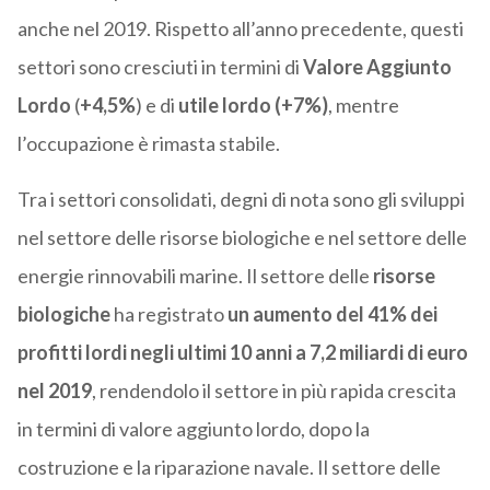
anche nel 2019. Rispetto all’anno precedente, questi
settori sono cresciuti in termini di
Valore Aggiunto
Lordo
(
+4,5%
) e di
utile lordo (+7%)
, mentre
l’occupazione è rimasta stabile.
Tra i settori consolidati, degni di nota sono gli sviluppi
nel settore delle risorse biologiche e nel settore delle
energie rinnovabili marine. Il settore delle
risorse
biologiche
ha registrato
un aumento del 41% dei
profitti lordi negli ultimi 10 anni a 7,2 miliardi di euro
nel 2019
, rendendolo il settore in più rapida crescita
in termini di valore aggiunto lordo, dopo la
costruzione e la riparazione navale.
Il settore delle