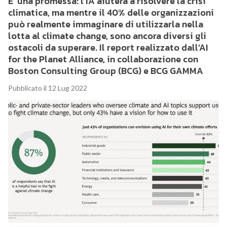
E’ una promessa: l’IA aiuterà a risolvere la crisi
climatica, ma mentre il 40% delle organizzazioni
può realmente immaginare di utilizzarla nella
lotta al climate change, sono ancora diversi gli
ostacoli da superare. Il report realizzato dall’AI
for the Planet Alliance, in collaborazione con
Boston Consulting Group (BCG) e BCG GAMMA
Pubblicato il 12 Lug 2022