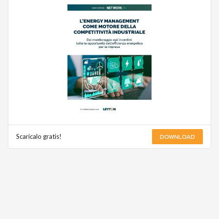
DOWNLOAD
Scaricalo gratis!