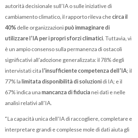
autorità decisionale sull’IA o sulle iniziative di
cambiamento climatico, il rapporto rileva che
circa
il
40%
delle organizzazioni
può immaginare
di
utilizzare l’IA per i propri sforzi climatici
. Tuttavia, vi
è un ampio consenso sulla permanenza di ostacoli
significativi all’adozione generalizzata: il 78% degli
intervistati cita
l’insufficiente competenza dell’IA
; il
77% la
limitata disponibilità di soluzioni
di IA; e il
67% indica una
mancanza di fiducia
nei dati e nelle
analisi relativi all’IA.
“La capacità unica dell’IA di raccogliere, completare e
interpretare grandi e complesse mole di dati aiuta gli