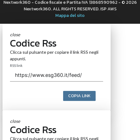
Nextwork360 - Codice fiscale e Partita IVA 13868590962 - © 2026
Nextwork360. ALL RIGHTS RESERVED. ISP AWS
Mappa del sito
close
Codice Rss
Clicca sul pulsante per copiare il link RSS negli
appunti.
RSS link
COPIA LINK
close
Codice Rss
Clicca sul pulsante per copiare il link RSS negli