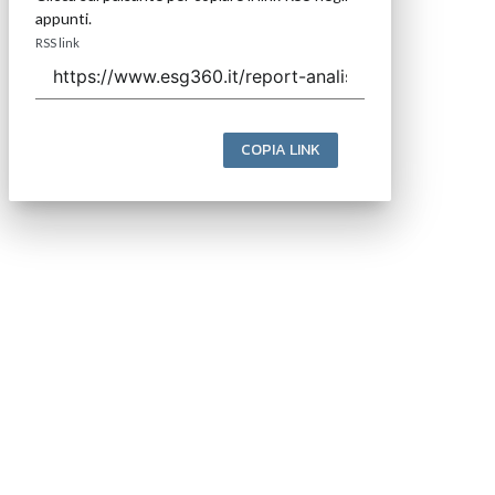
appunti.
RSS link
COPIA LINK