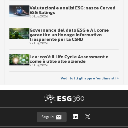
Valutazioni e analisi ESG: nasce Cerved
ESG Ratings
30 Lug 2026
Governance del dato ESG e AI: come
garantire un lineage informativo
trasparente per la CSRD
27 Lug 2026
Lca: cos’è il Life Cycle Assessment e
come è utile alle aziende
25 Lug 2026
Vedi tutti gli approfondimenti >
Seguici