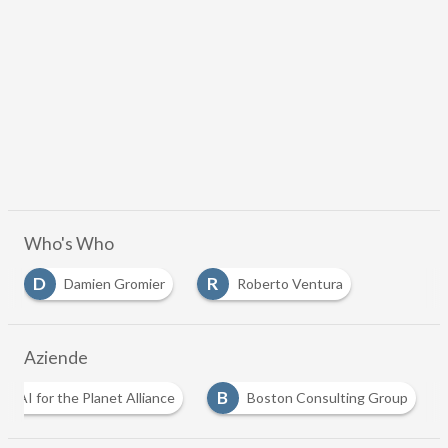
Who's Who
D
R
Damien Gromier
Roberto Ventura
Aziende
A
B
AI for the Planet Alliance
Boston Consulting Group