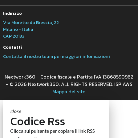
Indirizzo
Via Moretto da Brescia, 22
Milano - Italia
CAP 20133
Contatti
Contatta il nostro team per maggiori informazioni
Nextwork360 - Codice fiscale e Partita IVA 13868590962
- © 2026 Nextwork360. ALL RIGHTS RESERVED. ISP AWS
Mappa del sito
close
Codice Rss
Clicca sul pulsante per copiare il link RSS