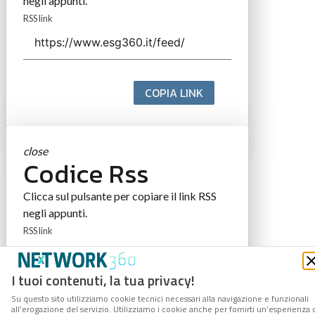
negli appunti.
RSS link
COPIA LINK
close
Codice Rss
Clicca sul pulsante per copiare il link RSS
negli appunti.
RSS link
I tuoi contenuti, la tua privacy!
Su questo sito utilizziamo cookie tecnici necessari alla navigazione e funzionali
COPIA LINK
all’erogazione del servizio. Utilizziamo i cookie anche per fornirti un’esperienza 