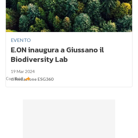
EVENTO
E.ON inaugura a Giussano il
Biodiversity Lab
19 Mar 2024
Condividi
di
Redazione ESG360