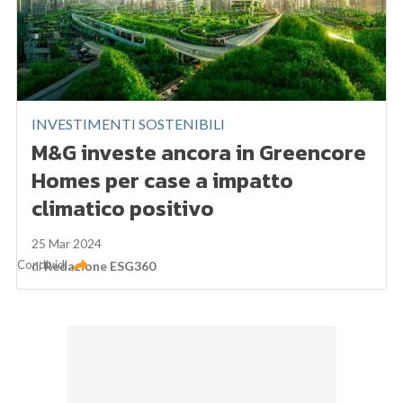
INVESTIMENTI SOSTENIBILI
M&G investe ancora in Greencore
Homes per case a impatto
climatico positivo
25 Mar 2024
Condividi
di
Redazione ESG360