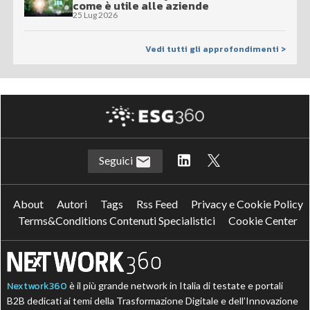
come è utile alle aziende
25 Lug 2026
Vedi tutti gli approfondimenti >
Seguici
About
Autori
Tags
Rss Feed
Privacy e Cookie Policy
Terms&Conditions Contenuti Specialistici
Cookie Center
Nextwork360
è il più grande network in Italia di testate e portali
B2B dedicati ai temi della Trasformazione Digitale e dell’Innovazione