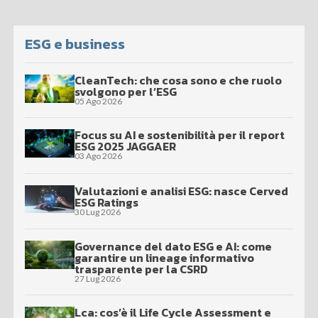
ESG e business
CleanTech: che cosa sono e che ruolo
svolgono per l’ESG
05 Ago 2026
Focus su AI e sostenibilità per il report
ESG 2025 JAGGAER
03 Ago 2026
Valutazioni e analisi ESG: nasce Cerved
ESG Ratings
30 Lug 2026
Governance del dato ESG e AI: come
garantire un lineage informativo
trasparente per la CSRD
27 Lug 2026
Lca: cos’è il Life Cycle Assessment e