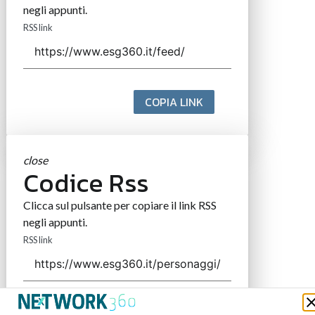
negli appunti.
RSS link
COPIA LINK
close
Codice Rss
Clicca sul pulsante per copiare il link RSS
negli appunti.
RSS link
COPIA LINK