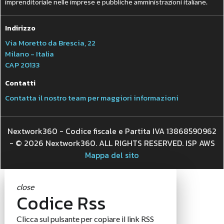
imprenditoriale nelle imprese e pubbliche amministrazioni italiane.
Indirizzo
Via Moretto da Brescia, 22
Milano - Italia
CAP 20133
Contatti
Contatta il nostro team per maggiori informazioni
Nextwork360 - Codice fiscale e Partita IVA 13868590962
- © 2026 Nextwork360. ALL RIGHTS RESERVED. ISP AWS
Mappa del sito
close
Codice Rss
Clicca sul pulsante per copiare il link RSS