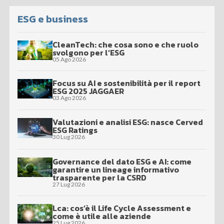
ESG e business
CleanTech: che cosa sono e che ruolo
svolgono per l’ESG
05 Ago 2026
Focus su AI e sostenibilità per il report
ESG 2025 JAGGAER
03 Ago 2026
Valutazioni e analisi ESG: nasce Cerved
ESG Ratings
30 Lug 2026
Governance del dato ESG e AI: come
garantire un lineage informativo
trasparente per la CSRD
27 Lug 2026
Lca: cos’è il Life Cycle Assessment e
come è utile alle aziende
25 Lug 2026