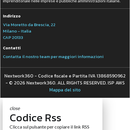
imprenditoriale nelle imprese e pubbliche amministrazioni italiane.
Indirizzo
Via Moretto da Brescia, 22
Milano - Italia
CAP 20133
Contatti
Contatta il nostro team per maggiori informazioni
Nextwork360 - Codice fiscale e Partita IVA 13868590962
- © 2026 Nextwork360. ALL RIGHTS RESERVED. ISP AWS
Mappa del sito
close
Codice Rss
Clicca sul pulsante per copiare il link RSS