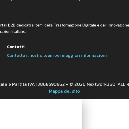
ortali B2B dedicati ai temi della Trasformazione Digitale e dell’Innovazione
azioni italiane.
Contatti
Contatta il nostro team per maggiori informazioni
cale e Partita IVA 13868590962 - © 2026 Nextwork360. ALL
Mappa del sito