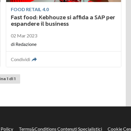
FOOD RETAIL 4.0
Fast food: Kebhouze si affida a SAP per
espandere il business
02 Mar 2023
di
Redazione
Condividi
na 1 di 1
 Policy
Terms&Conditions Contenuti Specialistici
Cookie Cen