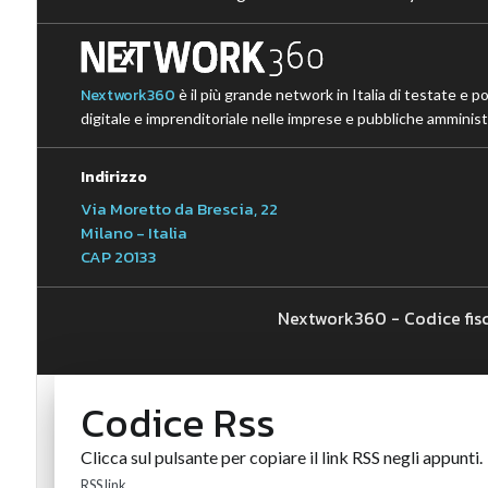
Nextwork360
è il più grande network in Italia di testate e p
digitale e imprenditoriale nelle imprese e pubbliche amministr
Indirizzo
Via Moretto da Brescia, 22
Milano - Italia
CAP 20133
Nextwork360 - Codice fis
Codice Rss
Clicca sul pulsante per copiare il link RSS negli appunti.
RSS link