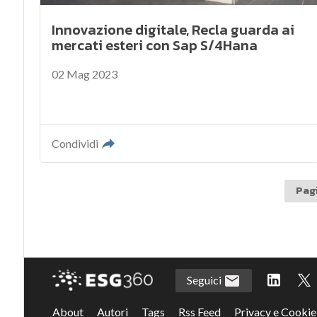
Innovazione digitale, Recla guarda ai
mercati esteri con Sap S/4Hana
02 Mag 2023
Condividi
Pagi
Seguici
About
Autori
Tags
Rss Feed
Privacy e Cookie