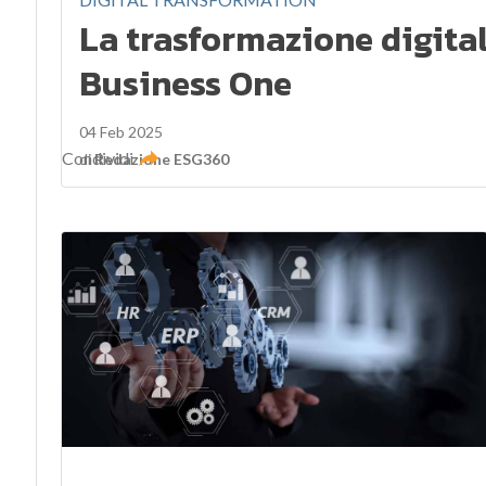
La trasformazione digita
Business One
04 Feb 2025
Condividi
di
Redazione ESG360