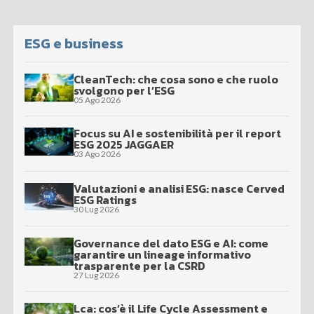
ESG e business
CleanTech: che cosa sono e che ruolo
svolgono per l’ESG
05 Ago 2026
Focus su AI e sostenibilità per il report
ESG 2025 JAGGAER
03 Ago 2026
Valutazioni e analisi ESG: nasce Cerved
ESG Ratings
30 Lug 2026
Governance del dato ESG e AI: come
garantire un lineage informativo
trasparente per la CSRD
27 Lug 2026
Lca: cos’è il Life Cycle Assessment e