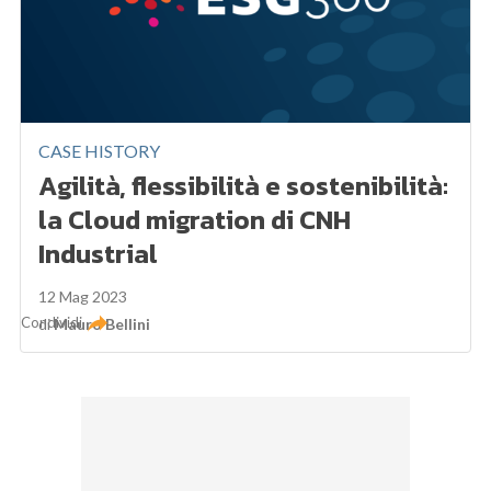
CASE HISTORY
Agilità, flessibilità e sostenibilità:
la Cloud migration di CNH
Industrial
12 Mag 2023
Condividi
di
Mauro Bellini