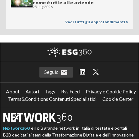
come è utile alle aziende
25 Lug 2026
Vedi tutti gli approfondimenti >
Seguici
About
Autori
Tags
Rss Feed
Privacy e Cookie Policy
Terms&Conditions Contenuti Specialistici
Cookie Center
Nextwork360
è il più grande network in Italia di testate e portali
B2B dedicati ai temi della Trasformazione Digitale e dell’Innovazione