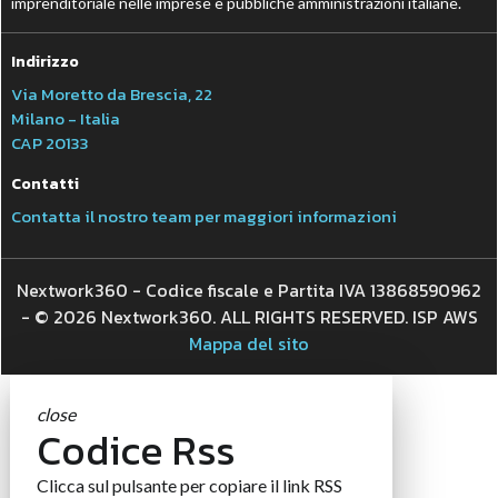
imprenditoriale nelle imprese e pubbliche amministrazioni italiane.
Indirizzo
Via Moretto da Brescia, 22
Milano - Italia
CAP 20133
Contatti
Contatta il nostro team per maggiori informazioni
Nextwork360 - Codice fiscale e Partita IVA 13868590962
- © 2026 Nextwork360. ALL RIGHTS RESERVED. ISP AWS
Mappa del sito
close
Codice Rss
Clicca sul pulsante per copiare il link RSS