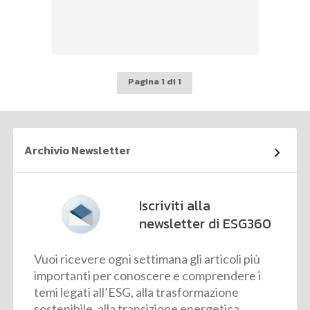
Pagina 1 di 1
Archivio Newsletter
Iscriviti alla
newsletter di ESG360
Vuoi ricevere ogni settimana gli articoli più
importanti per conoscere e comprendere i
temi legati all’ESG, alla trasformazione
sostenibile, alla transizione energetica,