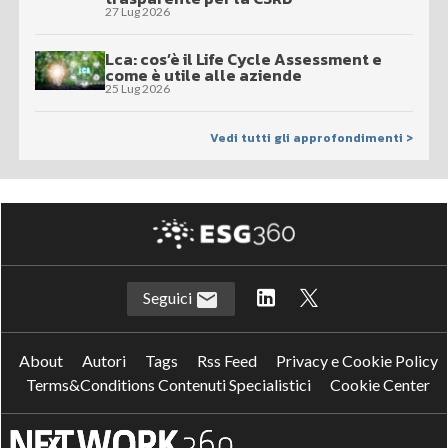
27 Lug 2026
Lca: cos’è il Life Cycle Assessment e
come è utile alle aziende
25 Lug 2026
Vedi tutti gli approfondimenti >
Seguici
About
Autori
Tags
Rss Feed
Privacy e Cookie Policy
Terms&Conditions Contenuti Specialistici
Cookie Center