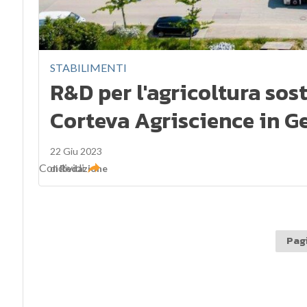
STABILIMENTI
R&D per l'agricoltura sost
Corteva Agriscience in 
22 Giu 2023
Condividi
di
Redazione
Pagi