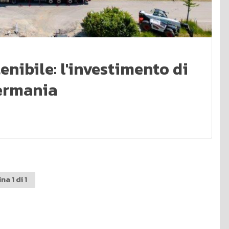
enibile: l'investimento di
Germania
na 1 di 1