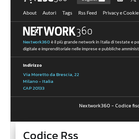
About
Autori
Tags
Rss Feed
Privacy e Cookie
Nextwork360
è il più grande network in Italia di testate e p
digitale e imprenditoriale nelle imprese e pubbliche amministr
Indirizzo
Via Moretto da Brescia, 22
Milano - Italia
CAP 20133
Nextwork360 - Codice fis
Codice Rss