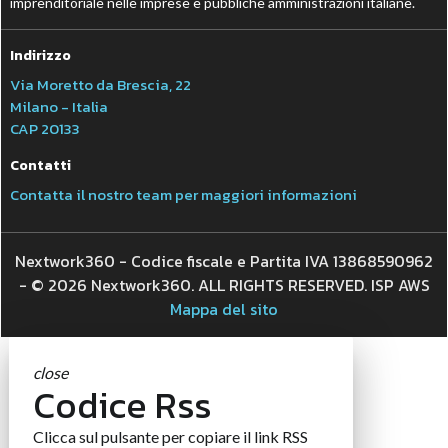
imprenditoriale nelle imprese e pubbliche amministrazioni italiane.
Indirizzo
Via Moretto da Brescia, 22
Milano - Italia
CAP 20133
Contatti
Contatta il nostro team per maggiori informazioni
Nextwork360 - Codice fiscale e Partita IVA 13868590962
- © 2026 Nextwork360. ALL RIGHTS RESERVED. ISP AWS
Mappa del sito
close
Codice Rss
Clicca sul pulsante per copiare il link RSS