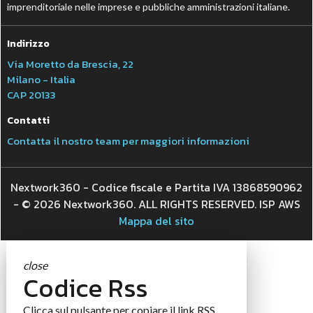
imprenditoriale nelle imprese e pubbliche amministrazioni italiane.
Indirizzo
Via Moretto da Brescia, 22
Milano - Italia
CAP 20133
Contatti
Contatta il nostro team per maggiori informazioni
Nextwork360 - Codice fiscale e Partita IVA 13868590962
- © 2026 Nextwork360. ALL RIGHTS RESERVED. ISP AWS
Mappa del sito
close
Codice Rss
Clicca sul pulsante per copiare il link RSS