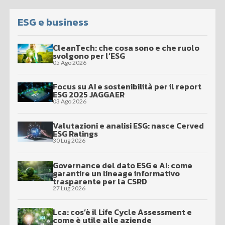
ESG e business
CleanTech: che cosa sono e che ruolo
svolgono per l’ESG
05 Ago 2026
Focus su AI e sostenibilità per il report
ESG 2025 JAGGAER
03 Ago 2026
Valutazioni e analisi ESG: nasce Cerved
ESG Ratings
30 Lug 2026
Governance del dato ESG e AI: come
garantire un lineage informativo
trasparente per la CSRD
27 Lug 2026
Lca: cos’è il Life Cycle Assessment e
come è utile alle aziende