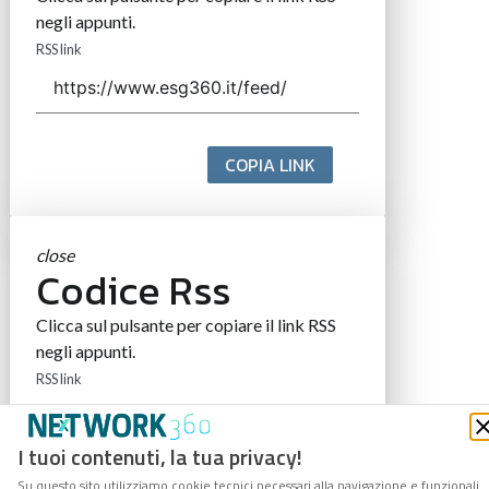
negli appunti.
RSS link
COPIA LINK
close
Codice Rss
Clicca sul pulsante per copiare il link RSS
negli appunti.
RSS link
I tuoi contenuti, la tua privacy!
Su questo sito utilizziamo cookie tecnici necessari alla navigazione e funzionali