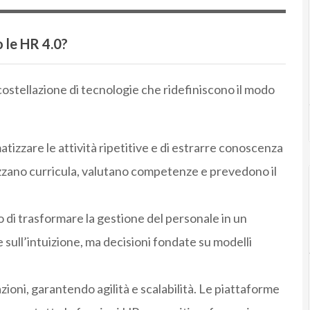
o le HR 4.0?
costellazione di tecnologie che ridefiniscono il modo
tizzare le attività ripetitive e di estrarre conoscenza
zzano curricula, valutano competenze e prevedono il
di trasformare la gestione del personale in un
sull’intuizione, ma decisioni fondate su modelli
azioni, garantendo agilità e scalabilità. Le piattaforme