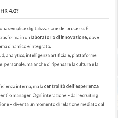
 HR 4.0?
na semplice digitalizzazione dei processi. È
trasforma in un l
aboratorio di innovazione,
dove
tema dinamico e integrato.
ud, analytics, intelligenza artificiale, piattaforme
el personale, ma anche di ripensare la cultura e la
ficienza interna, ma la
centralità dell’esperienza
denti o manager. Ogni interazione – dal recruiting
azione – diventa un momento di relazione mediato dal