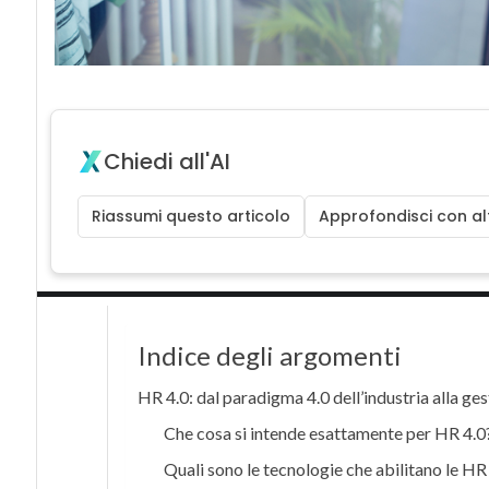
Chiedi all'AI
Riassumi questo articolo
Approfondisci con alt
Indice degli argomenti
HR 4.0: dal paradigma 4.0 dell’industria alla ges
Che cosa si intende esattamente per HR 4.0
Quali sono le tecnologie che abilitano le HR