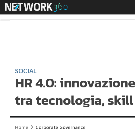
Menu
HR 4.0: innovazione n
SOCIAL
HR 4.0: innovazione
tra tecnologia, skil
Home
Corporate Governance