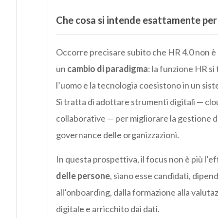
Che cosa si intende esattamente per
Occorre precisare subito che HR 4.0 non è u
un
cambio di paradigma
: la funzione HR si 
l’uomo e la tecnologia coesistono in un sis
Si tratta di adottare strumenti digitali — clo
collaborative — per migliorare la gestione d
governance delle organizzazioni.
In questa prospettiva, il focus non è più l’ef
delle persone
, siano esse candidati, dipen
all’onboarding, dalla formazione alla valut
digitale e arricchito dai dati.