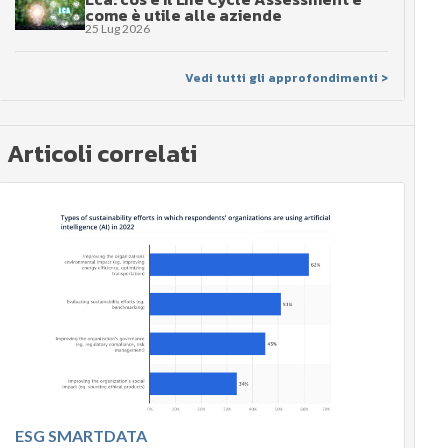
come è utile alle aziende
25 Lug 2026
Vedi tutti gli approfondimenti >
Articoli correlati
ESG SMARTDATA