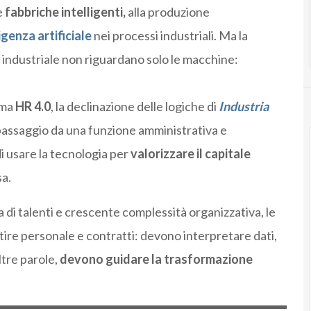
e
fabbriche intelligenti,
alla produzione
igenza artificiale
nei processi industriali. Ma la
 industriale non riguardano solo le macchine:
gma
HR 4.0
, la declinazione delle logiche di
Industria
 passaggio da una funzione amministrativa e
i usare la tecnologia per
valorizzare il capitale
sa.
 di talenti e crescente complessità organizzativa, le
tire personale e contratti: devono interpretare dati,
ltre parole,
devono guidare la trasformazione