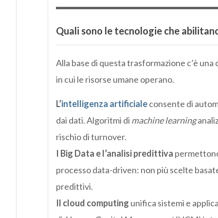
Quali sono le tecnologie che abilitan
Alla base di questa trasformazione c’è una 
in cui le risorse umane operano.
L’
intelligenza artificiale
consente di automa
dai dati. Algoritmi di
machine learning
anali
rischio di turnover.
I Big Data e l’analisi predittiva
permettono 
processo data-driven: non più scelte basate 
predittivi.
Il cloud computing
unifica sistemi e applic