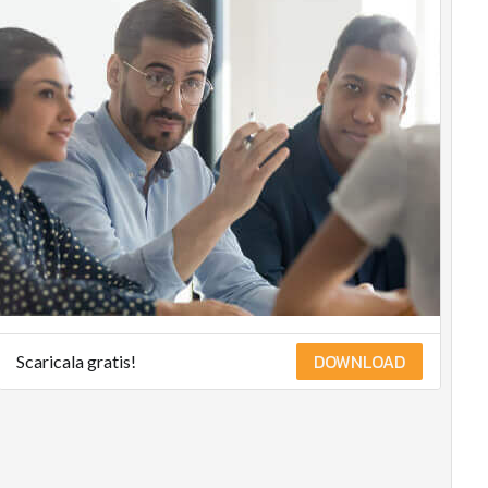
DOWNLOAD
Scaricala gratis!