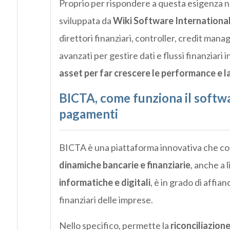
Proprio per rispondere a questa esigenza 
sviluppata da
Wiki Software Internationa
direttori finanziari, controller, credit ma
avanzati per gestire dati e flussi finanziar
asset per far crescere le performance e l
BICTA, come funziona il softwa
pagamenti
BICTA è una piattaforma innovativa che c
dinamiche bancarie e finanziarie
, anche a 
informatiche e digitali
, è in grado di affia
finanziari delle imprese.
Nello specifico, permette la
riconciliazione