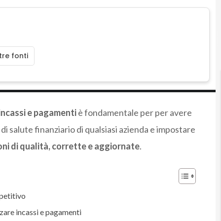
E
Energy Man
re fonti
incassi e pagamenti
è fondamentale per per avere
i salute finanziario di qualsiasi azienda e impostare
ni di qualità, corrette e aggiornate
.
petitivo
zare incassi e pagamenti