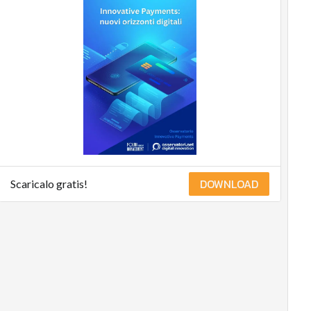
DOWNLOAD
Scaricalo gratis!