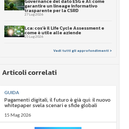
Governance del dato ESG e AI: come
garantire un lineage informativo
trasparente per la CSRD
27 Lug 2026
Lca: cos’è il Life Cycle Assessment e
come è utile alle aziende
25 Lug 2026
Vedi tutti gli approfondimenti >
Articoli correlati
GUIDA
Pagamenti digitali, il futuro è già qui: il nuovo
whitepaper svela scenari e sfide globali
15 Mag 2026