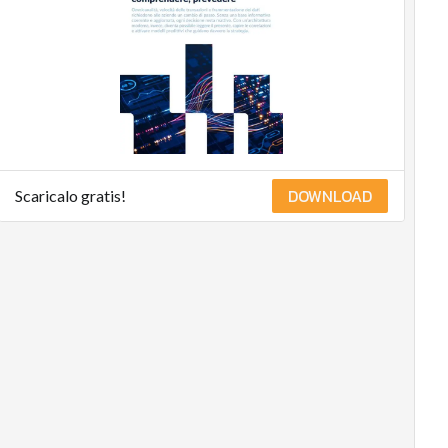
DOWNLOAD
Scaricalo gratis!