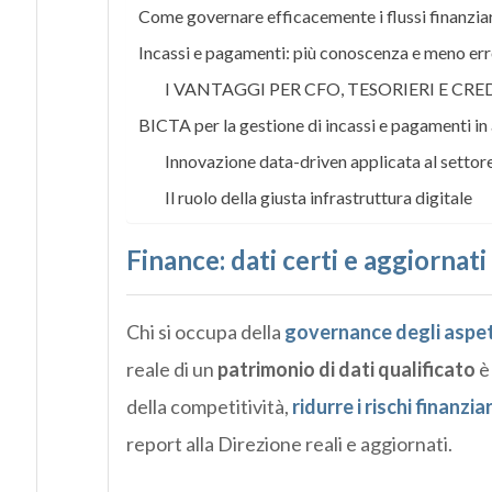
Come governare efficacemente i flussi finanziar
Incassi e pagamenti: più conoscenza e meno er
I VANTAGGI PER CFO, TESORIERI E C
BICTA per la gestione di incassi e pagamenti i
Innovazione data-driven applicata al settore 
Il ruolo della giusta infrastruttura digitale
Finance: dati certi e aggiornat
Chi si occupa della
governance degli aspett
reale di un
patrimonio di dati qualificato
è 
della competitività,
ridurre i rischi finanziar
report alla Direzione reali e aggiornati.