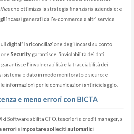
ffice
che ottimizza la strategia finanziaria aziendale; e
gli incassi generati dall’e-commerce e altri service
ull digital” la riconciliazione degli incassi su conto
zione
Security
garantisce l’inviolabilità dei dati
garantisce l’invulnerabilità e la tracciabilità dei
si sistema e dato in modo monitorato e sicuro; e
le informazioni per le comunicazioni antiriciclaggio.
scenza e meno errori con BICTA
iki Software abilita CFO, tesorieri e credit manager, a
a errori
e
impostare solleciti automatici