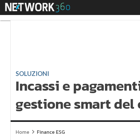
Menu
Incassi e pagamenti, 
SOLUZIONI
Incassi e pagamenti
gestione smart del 
Home
Finance ESG