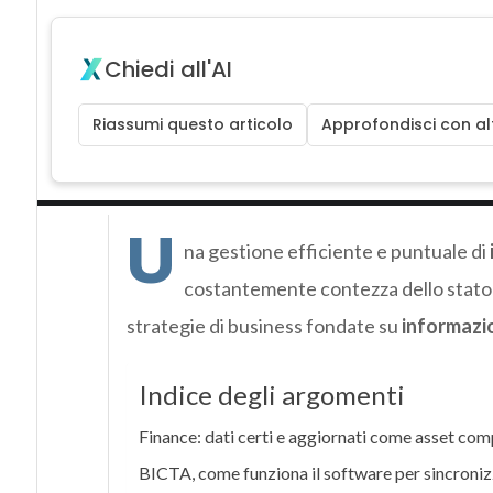
Chiedi all'AI
Riassumi questo articolo
Approfondisci con alt
U
na gestione efficiente e puntuale di
costantemente contezza dello stato d
strategie di business fondate su
informazio
Indice degli argomenti
Finance: dati certi e aggiornati come asset com
BICTA, come funziona il software per sincroniz