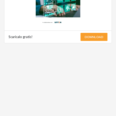
DOWNLOAD
Scaricalo gratis!