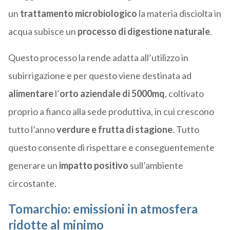
un
trattamento microbiologico
la materia disciolta in
acqua subisce un
processo di digestione naturale
.
Questo processo la rende adatta all’utilizzo in
subirrigazione e per questo viene destinata ad
alimentare
l’
orto aziendale di 5000mq
, coltivato
proprio a fianco alla sede produttiva, in cui crescono
tutto l’anno
verdure e frutta di stagione
. Tutto
questo consente di rispettare e conseguentemente
generare un
impatto positivo
sull’ambiente
circostante.
Tomarchio: emissioni in atmosfera
ridotte al minimo