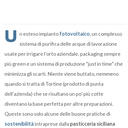
U
n esteso impianto
fotovoltaico
, un complesso
sistema di purifica delle acque di lavorazione
usate per irrigare l’orto aziendale, packaging sempre
più green e un sistema di produzione “just in time” che
minimizza gli scarti. Niente viene buttato, nemmeno
quando si tratta di Tortine (prodotto di punta
dell’azienda) che se risultano un po’ più cotte
diventano la base perfetta per altre preparazioni.
Queste sono solo alcune delle buone pratiche di
sostenibilità
intraprese dalla
pasticceria siciliana