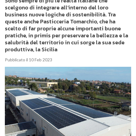
Sono sempre di più le realtà italiane che
scelgono di integrare all’interno del loro
business nuove logiche di sostenibilità. Tra
queste anche Pasticceria Tomarchio, che ha
scelto di far proprie alcune importanti buone
pratiche, in primis per preservare la bellezza e la
salubrità del territorio in cui sorge la sua sede
produttiva, la Sicilia
Pubblicato il 10 Feb 2023