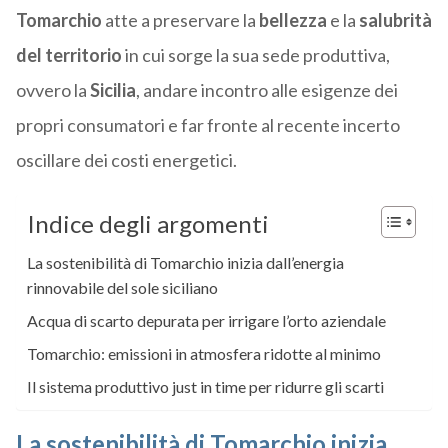
Tomarchio
atte a
preservare la
bellezza
e la
salubrità
del territorio
in cui sorge la sua sede produttiva,
ovvero la
Sicilia
, andare incontro alle esigenze dei
propri consumatori e far fronte al recente incerto
oscillare dei costi energetici.
Indice degli argomenti
La sostenibilità di Tomarchio inizia dall’energia
rinnovabile del sole siciliano
Acqua di scarto depurata per irrigare l’orto aziendale
Tomarchio: emissioni in atmosfera ridotte al minimo
Il sistema produttivo just in time per ridurre gli scarti
La sostenibilità di Tomarchio inizia