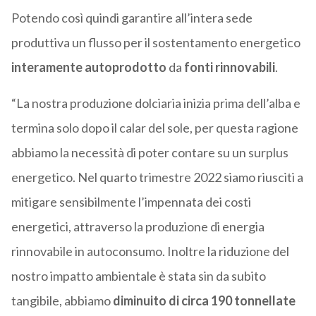
Potendo così quindi garantire all’intera sede
produttiva un flusso per il sostentamento energetico
interamente autoprodotto
da
fonti rinnovabili
.
“La nostra produzione dolciaria inizia prima dell’alba e
termina solo dopo il calar del sole, per questa ragione
abbiamo la necessità di poter contare su un surplus
energetico. Nel quarto trimestre 2022 siamo riusciti a
mitigare sensibilmente l’impennata dei costi
energetici, attraverso la produzione di energia
rinnovabile in autoconsumo. Inoltre la riduzione del
nostro impatto ambientale è stata sin da subito
tangibile, abbiamo
diminuito di circa 190 tonnellate