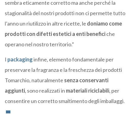
sembra eticamente corretto ma anche perché la
stagionalità del nostri prodotti non ci permette tutto
l’anno un riutilizzo in altre ricette, le
doniamo come
prodotti con difetti estetici a enti benefici
che
operano nel nostro territorio.”
I
packaging
infine, elemento fondamentale per
preservare la fragranza e la freschezza dei prodotti
Tomarchio, naturalmente
senza conservanti
aggiunti
, sono realizzati in
materiali riciclabili
, per
consentire un corretto smaltimento degli imballaggi.