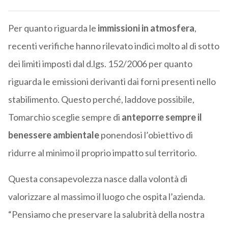
Per quanto riguarda le
immissioni in atmosfera
,
recenti verifiche hanno rilevato indici molto al di sotto
dei limiti imposti dal d.lgs. 152/2006 per quanto
riguarda le emissioni derivanti dai forni presenti nello
stabilimento. Questo perché, laddove possibile,
Tomarchio sceglie sempre di
anteporre sempre il
benessere ambientale
ponendosi l’obiettivo di
ridurre al minimo il proprio impatto sul territorio.
Questa consapevolezza nasce dalla volontà di
valorizzare al massimo il luogo che ospita l’azienda.
“Pensiamo che preservare la salubrità della nostra