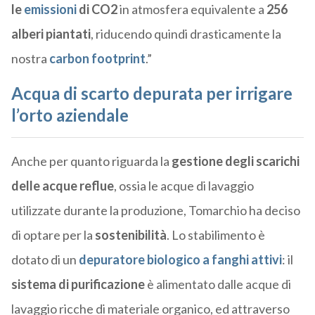
le
emissioni
di CO2
in atmosfera equivalente a
256
alberi piantati
, riducendo quindi drasticamente la
nostra
carbon footprint
.”
Acqua di scarto depurata per irrigare
l’orto aziendale
Anche per quanto riguarda la
gestione degli scarichi
delle acque
reflue
, ossia le acque di lavaggio
utilizzate durante la produzione, Tomarchio ha deciso
di optare per la
sostenibilità
.
Lo stabilimento è
dotato di un
depuratore biologico a fanghi attivi
: il
sistema di purificazione
è alimentato dalle acque di
lavaggio ricche di materiale organico, ed attraverso