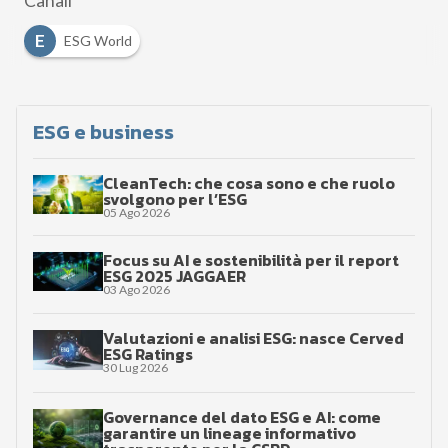
Canali
E
ESG World
ESG e business
CleanTech: che cosa sono e che ruolo
svolgono per l’ESG
05 Ago 2026
Focus su AI e sostenibilità per il report
ESG 2025 JAGGAER
03 Ago 2026
Valutazioni e analisi ESG: nasce Cerved
ESG Ratings
30 Lug 2026
Governance del dato ESG e AI: come
garantire un lineage informativo