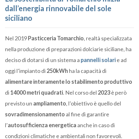
dall’energia rinnovabile del sole
siciliano
Nel 2019
Pasticceria Tomarchio
, realtà specializzata
nella produzione di preparazioni dolciarie siciliane, ha
deciso di dotarsi di un sistema a
pannelli solari
e ad
oggi l’impianto di
250kWh
ha la capacità di
alimentare interamente lo stabilimento produttivo
di
14000 metri quadrati
. Nel corso del
2023
è però
previsto un
ampliamento
, l’obiettivo è quello del
sovradimensionamento
al fine di garantire
l’
autosufficienza energetica
anche in caso di
condizioni climatiche e ambientali non favorevoli.