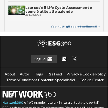
Lca: cos’è il Life Cycle Assessment e
come è utile alle aziende
25 Lug 2026
Vedi tutti gli approfondimenti >
Seguici
About
Autori
Tags
Rss Feed
Privacy e Cookie Policy
Terms&Conditions Contenuti Specialistici
Cookie Center
Nextwork360
è il più grande network in Italia di testate e portali
B2B dedicati ai temi della Trasformazione Digitale e dell’Innovazione