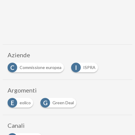
Aziende
C
I
Commissione europea
ISPRA
Argomenti
E
G
eolico
Green Deal
Canali