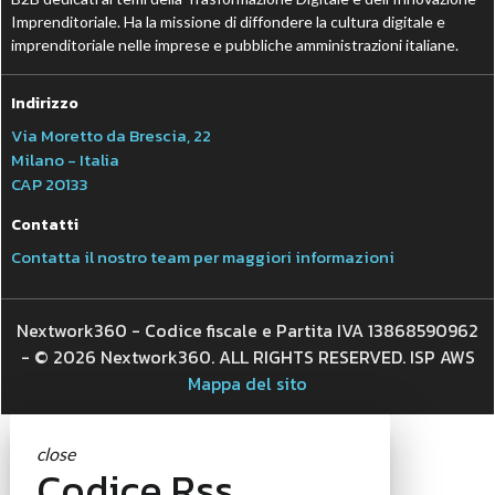
Imprenditoriale. Ha la missione di diffondere la cultura digitale e
imprenditoriale nelle imprese e pubbliche amministrazioni italiane.
Indirizzo
Via Moretto da Brescia, 22
Milano - Italia
CAP 20133
Contatti
Contatta il nostro team per maggiori informazioni
Nextwork360 - Codice fiscale e Partita IVA 13868590962
- © 2026 Nextwork360. ALL RIGHTS RESERVED. ISP AWS
Mappa del sito
close
Codice Rss