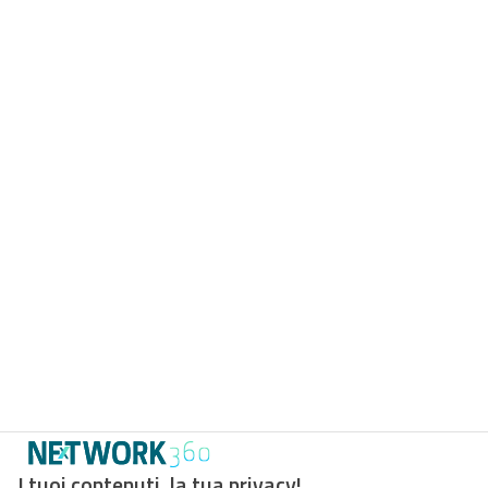
I tuoi contenuti, la tua privacy!