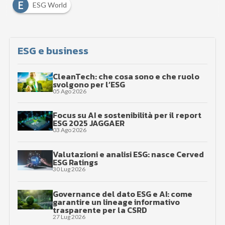
E
ESG World
ESG e business
CleanTech: che cosa sono e che ruolo
svolgono per l’ESG
05 Ago 2026
Focus su AI e sostenibilità per il report
ESG 2025 JAGGAER
03 Ago 2026
Valutazioni e analisi ESG: nasce Cerved
ESG Ratings
30 Lug 2026
Governance del dato ESG e AI: come
garantire un lineage informativo
trasparente per la CSRD
27 Lug 2026