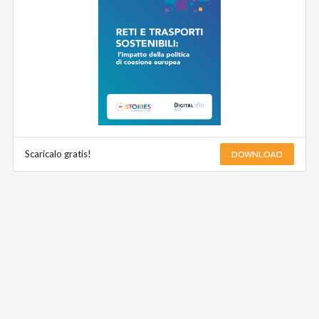
DOWNLOAD
Scaricalo gratis!