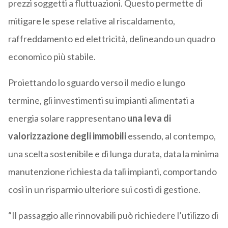
prezzi soggetti a fluttuazioni. Questo permette di
mitigare le spese relative al riscaldamento,
raffreddamento ed elettricità, delineando un quadro
economico più stabile.
Proiettando lo sguardo verso il medio e lungo
termine, gli investimenti su impianti alimentati a
energia solare rappresentano
una leva di
valorizzazione degli immobili
essendo, al contempo,
una scelta sostenibile e di lunga durata, data la minima
manutenzione richiesta da tali impianti, comportando
così in un risparmio ulteriore sui costi di gestione.
“Il passaggio alle rinnovabili può richiedere l’utilizzo di