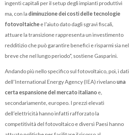
ingenti capitali per il setup degli impianti produttivi
ma, con la
diminuzione dei costi delle tecnologie
fotovoltaiche
e l’aiuto dato dagli sgravi fiscali,
attuare la transizione rappresenta un investimento
redditizio che può garantire benefici e risparmi sia nel
breve che nel lungo periodo”, sostiene Gasparini.
Andando più nello specifico sul fotovoltaico, poi, i dati
dell’International Energy Agency (IEA) rivelano
una
certa
espansione del mercato italiano
e,
secondariamente, europeo. I prezzi elevati
dell’elettricità hanno infatti rafforzato la
competitività del fotovoltaico e diversi Paesi hanno
attuato politiche per facilitare il ricorso al