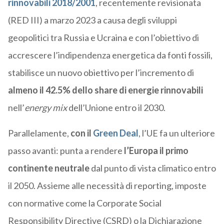
rinnovabili 2018/2001
, recentemente revisionata
(RED III) a marzo 2023 a causa degli sviluppi
geopolitici tra Russia e Ucraina e con l’obiettivo di
accrescere l’indipendenza energetica da fonti fossili,
stabilisce un nuovo obiettivo per l’incremento di
almeno il 42.5% dello share di energie rinnovabili
nell’
energy mix
dell’Unione entro il 2030.
Parallelamente,
con il
Green Deal
, l’UE fa un ulteriore
passo avanti: punta a rendere
l’Europa il primo
continente neutrale
dal punto di vista climatico entro
il 2050. Assieme alle necessità di reporting, imposte
con normative come la Corporate Social
Responsibility Directive (CSRD) o la Dichiarazione