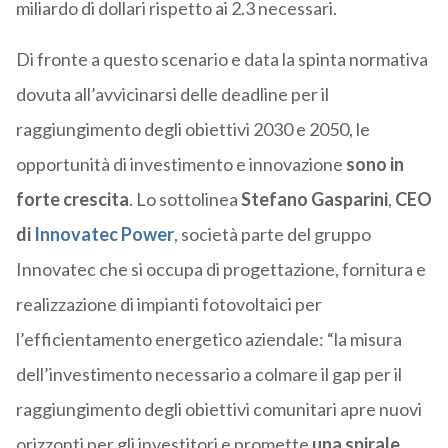
miliardo di dollari rispetto ai 2.3 necessari.
Di fronte a questo scenario e data la spinta normativa
dovuta all’avvicinarsi delle deadline per il
raggiungimento degli obiettivi 2030 e 2050, le
opportunità di investimento e innovazione
sono in
forte crescita
. Lo sottolinea
Stefano Gasparini
,
CEO
di
Innovatec Power
, società parte del gruppo
Innovatec che si occupa di progettazione, fornitura e
realizzazione di impianti fotovoltaici per
l’efficientamento energetico aziendale: “la misura
dell’investimento necessario a colmare il gap per il
raggiungimento degli obiettivi comunitari apre nuovi
orizzonti per gli investitori e promette
una spirale