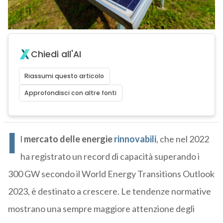
Chiedi all'AI
Riassumi questo articolo
Approfondisci con altre fonti
I
l
mercato delle energie
rinnovabili
, che nel 2022
ha registrato un record di capacità superando i
300 GW secondo il World Energy Transitions Outlook
2023, è destinato a crescere. Le tendenze normative
mostrano una sempre maggiore attenzione degli