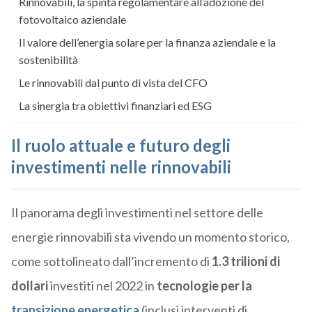
Rinnovabili, la spinta regolamentare all’adozione del
fotovoltaico aziendale
Il valore dell’energia solare per la finanza aziendale e la
sostenibilità
Le rinnovabili dal punto di vista del CFO
La sinergia tra obiettivi finanziari ed ESG
Il ruolo attuale e futuro degli
investimenti nelle rinnovabili
Il panorama degli investimenti nel settore delle
energie rinnovabili sta vivendo un momento storico,
come sottolineato dall’incremento di
1.3 trilioni di
dollari
investiti nel 2022 in
tecnologie per la
transizione energetica
(inclusi interventi di