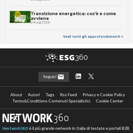
Transizione energetica: cos’è e come
avviene
24 Lug 2026
Vedi tutti gli approfondimenti >
Seguici
About
Autori
Tags
Rss Feed
Privacy e Cookie Policy
Terms&Conditions Contenuti Specialistici
Cookie Center
Nextwork360
è il più grande network in Italia di testate e portali B2B