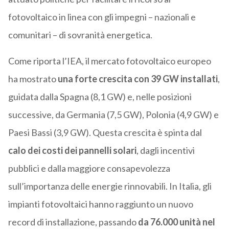
fotovoltaico in linea con gli impegni – nazionali e
comunitari – di sovranità energetica.
Come riporta l’IEA, il mercato fotovoltaico europeo
ha mostrato
una forte crescita con 39 GW installati
,
guidata dalla Spagna (8,1 GW) e, nelle posizioni
successive, da Germania (7,5 GW), Polonia (4,9 GW) e
Paesi Bassi (3,9 GW). Questa crescita è spinta dal
calo dei costi dei pannelli solari
, dagli incentivi
pubblici e dalla maggiore consapevolezza
sull’importanza delle energie rinnovabili. In Italia, gli
impianti fotovoltaici hanno raggiunto un nuovo
record di installazione, passando
da 76.000 unità nel