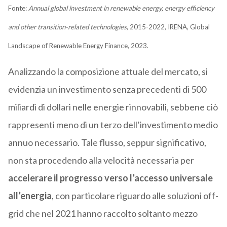
Fonte:
Annual global investment in renewable energy, energy efficiency
and other transition-related technologies
, 2015-2022, IRENA, Global
Landscape of Renewable Energy Finance, 2023.
Analizzando la composizione attuale del mercato, si
evidenzia un investimento senza precedenti di 500
miliardi di dollari nelle energie rinnovabili, sebbene ciò
rappresenti meno di un terzo dell’investimento medio
annuo necessario. Tale flusso, seppur significativo,
non sta procedendo alla velocità necessaria per
accelerare il progresso verso l’accesso universale
all’energia
, con particolare riguardo alle soluzioni off-
grid che nel 2021 hanno raccolto soltanto mezzo