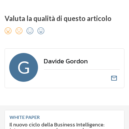
Valuta la qualità di questo articolo
Davide Gordon
G
email
WHITE PAPER
Il nuovo ciclo della Business Intelligence: