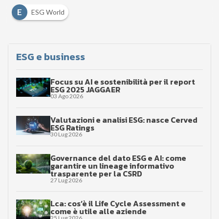
E
ESG World
ESG e business
Focus su AI e sostenibilità per il report
ESG 2025 JAGGAER
03 Ago 2026
Valutazioni e analisi ESG: nasce Cerved
ESG Ratings
30 Lug 2026
Governance del dato ESG e AI: come
garantire un lineage informativo
trasparente per la CSRD
27 Lug 2026
Lca: cos’è il Life Cycle Assessment e
come è utile alle aziende
25 Lug 2026