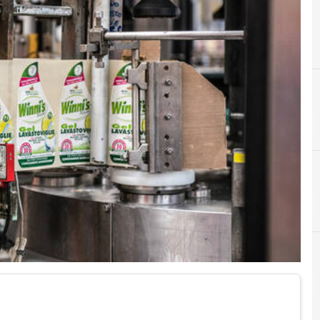
A
Ambiente