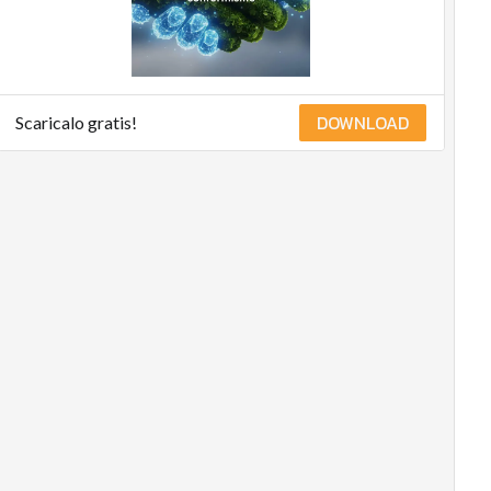
DOWNLOAD
Scaricalo gratis!