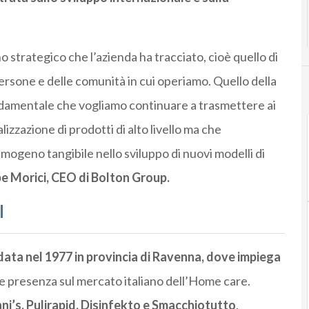
 strategico che l’azienda ha tracciato, cioè quello di
ersone e delle comunità in cui operiamo. Quello della
fondamentale che vogliamo continuare a trasmettere ai
zzazione di prodotti di alto livello ma che
eno tangibile nello sviluppo di nuovi modelli di
e Morici, CEO di Bolton Group.
l
data nel 1977 in provincia di Ravenna, dove impiega
e presenza sul mercato italiano dell’Home care.
ni’s, Pulirapid, Disinfekto e Smacchiotutto
,