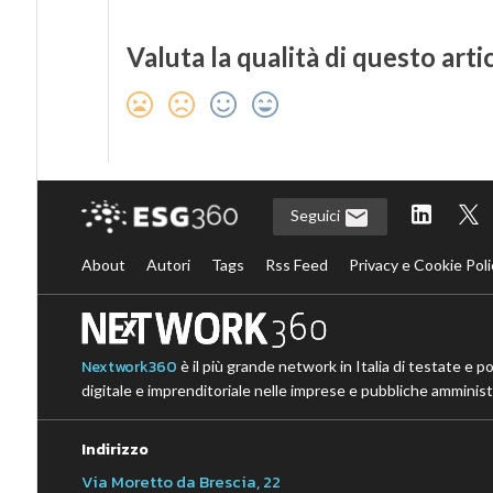
Valuta la qualità di questo arti
Seguici
About
Autori
Tags
Rss Feed
Privacy e Cookie Poli
Nextwork360
è il più grande network in Italia di testate e p
digitale e imprenditoriale nelle imprese e pubbliche amministr
Indirizzo
Via Moretto da Brescia, 22