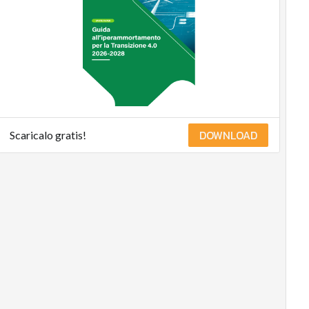
Ultimi articoli
DOWNLOAD
Scaricalo gratis!