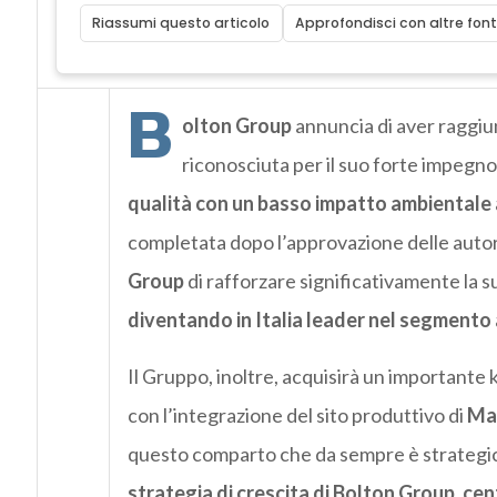
Riassumi questo articolo
Approfondisci con altre font
B
olton Group
annuncia di aver raggiu
riconosciuta per il suo forte impegno 
qualità con un basso impatto ambientale 
completata dopo l’approvazione delle autor
Group
di rafforzare significativamente la su
diventando in Italia leader nel segmento
Il Gruppo, inoltre, acquisirà un importante 
con l’integrazione del sito produttivo di
Ma
questo comparto che da sempre è strategi
strategia di crescita di Bolton Group, cen