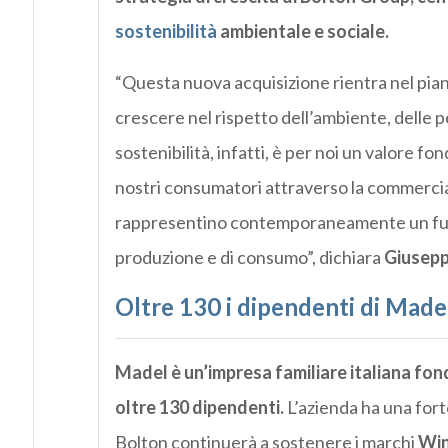
sostenibilità
ambientale e sociale.
“Questa nuova acquisizione rientra nel piano
crescere nel rispetto dell’ambiente, delle p
sostenibilità, infatti, è per noi un valore 
nostri consumatori attraverso la commerciali
rappresentino contemporaneamente un fumog
produzione e di consumo”, dichiara
Giusepp
Oltre 130 i dipendenti di Made
Madel è un’impresa familiare italiana fon
oltre 130 dipendenti.
L’azienda ha una fort
Bolton continuerà a sostenere i marchi
Win