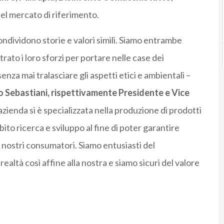
del mercato di riferimento.
dividono storie e valori simili. Siamo entrambe
rato i loro sforzi per portare nelle case dei
nza mai tralasciare gli aspetti etici e ambientali –
 Sebastiani, rispettivamente Presidente e Vice
azienda si è specializzata nella produzione di prodotti
bito ricerca e sviluppo al fine di poter garantire
ai nostri consumatori. Siamo entusiasti del
ltà così affine alla nostra e siamo sicuri del valore