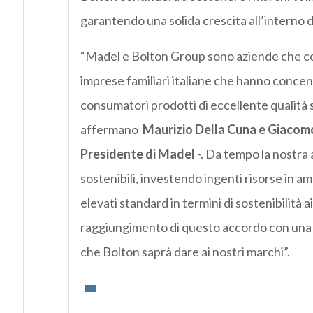
garantendo una solida crescita all’interno 
“Madel e Bolton Group sono aziende che con
imprese familiari italiane che hanno concent
consumatori prodotti di eccellente qualità se
affermano
Maurizio Della Cuna e Giacomo
Presidente di Madel
-. Da tempo la nostra 
sostenibili, investendo ingenti risorse in am
elevati standard in termini di sostenibilità 
raggiungimento di questo accordo con una rea
che Bolton saprà dare ai nostri marchi”.