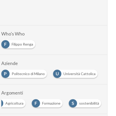
Who's Who
F
Filippo Renga
Aziende
P
U
Politecnico di Milano
Università Cattolica
Argomenti
A
F
S
Agricoltura
Formazione
sostenibilità