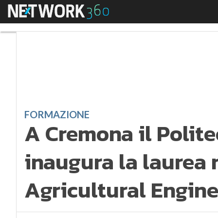
Menu
A Cremona il Politecn
FORMAZIONE
A Cremona il Polite
inaugura la laurea 
Agricultural Engin