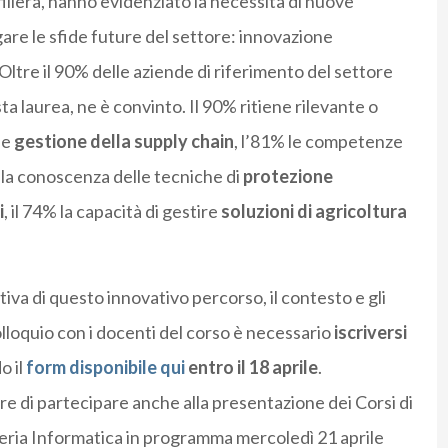
a filiera, hanno evidenziato la necessità di nuove
re le sfide future del settore: innovazione
Oltre il 90% delle aziende di riferimento del settore
 laurea, ne è convinto. Il 90% ritiene rilevante o
 e
gestione della supply chain
, l’81% le competenze
% la conoscenza delle tecniche di
protezione
i
, il 74% la capacità di gestire
soluzioni di agricoltura
iva di questo innovativo percorso, il contesto e gli
lloquio con i docenti del corso è necessario
iscriversi
o il
form disponibile qui
entro il 18 aprile
.
re di partecipare anche alla presentazione dei Corsi di
eria Informatica in programma mercoledì 21 aprile