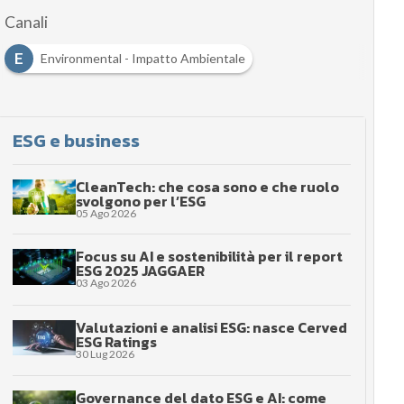
Canali
E
Environmental - Impatto Ambientale
ESG e business
CleanTech: che cosa sono e che ruolo
svolgono per l’ESG
05 Ago 2026
Focus su AI e sostenibilità per il report
ESG 2025 JAGGAER
03 Ago 2026
Valutazioni e analisi ESG: nasce Cerved
ESG Ratings
30 Lug 2026
Governance del dato ESG e AI: come