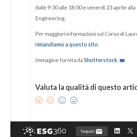
dalle 9:30 alle 18:00 e venerdì 23 aprile al
Engineering.
Per maggiori informazioni sul Corso di Laur
rimandiamo a questo sito
.
Immagine fornita da
Shutterstock
.
Valuta la qualità di questo arti
Seguici