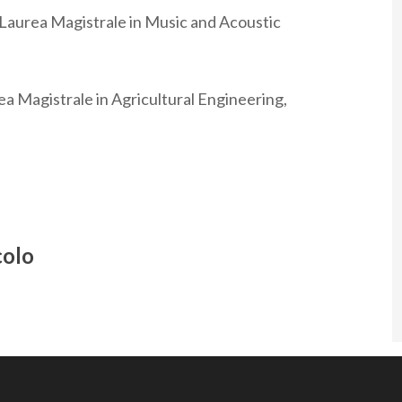
la Laurea Magistrale in Music and Acoustic
ea Magistrale in Agricultural Engineering,
colo