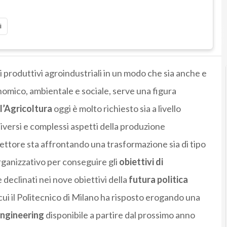
i
mi produttivi agroindustriali in un modo che sia anche e
onomico, ambientale e sociale, serve una figura
l’Agricoltura
oggi è molto richiesto sia a livello
diversi e complessi aspetti della produzione
 settore sta affrontando una trasformazione sia di tipo
rganizzativo per conseguire gli
obiettivi di
e declinati nei nove obiettivi della
futura politica
 cui il Politecnico di Milano ha risposto erogando una
ngineering
disponibile a partire dal prossimo anno