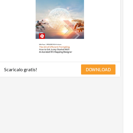
DOWNLOAD
Scaricalo gratis!