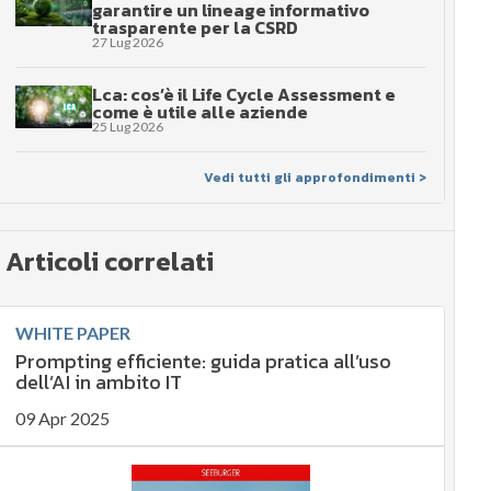
garantire un lineage informativo
trasparente per la CSRD
27 Lug 2026
Lca: cos’è il Life Cycle Assessment e
come è utile alle aziende
25 Lug 2026
Vedi tutti gli approfondimenti >
Articoli correlati
WHITE PAPER
Prompting efficiente: guida pratica all’uso
dell’AI in ambito IT
09 Apr 2025