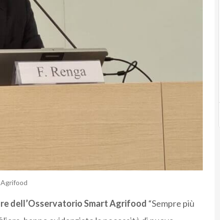
 Agrifood
tore dell’Osservatorio Smart Agrifood
“Sempre più