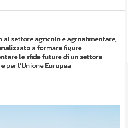
 al settore agricolo e agroalimentare,
finalizzato a formare figure
ntare le sfide future di un settore
a e per l’Unione Europea