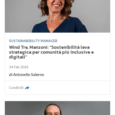
SUSTAINABIBILITY MANAGER
Wind Tre, Manzoni: “Sostenibilità leva
strategica per comunità più inclusive e
digitali”
24 Feb 2026
di
Antonello Salerno
Condividi