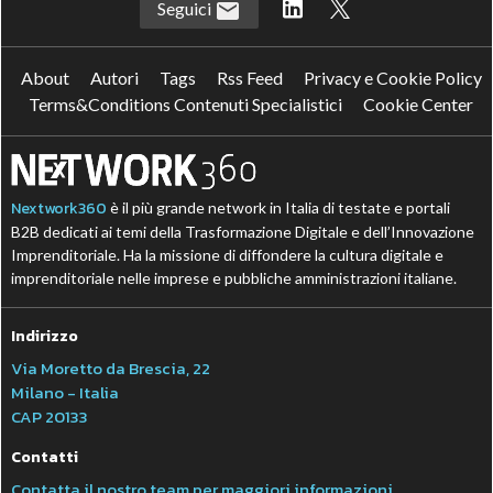
Seguici
About
Autori
Tags
Rss Feed
Privacy e Cookie Policy
Terms&Conditions Contenuti Specialistici
Cookie Center
Nextwork360
è il più grande network in Italia di testate e portali
B2B dedicati ai temi della Trasformazione Digitale e dell’Innovazione
Imprenditoriale. Ha la missione di diffondere la cultura digitale e
imprenditoriale nelle imprese e pubbliche amministrazioni italiane.
Indirizzo
Via Moretto da Brescia, 22
Milano - Italia
CAP 20133
Contatti
Contatta il nostro team per maggiori informazioni