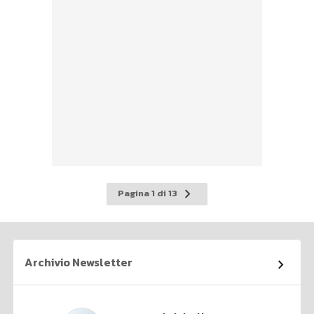
Pagina
Pagina 1 di 13
successiva
Archivio Newsletter