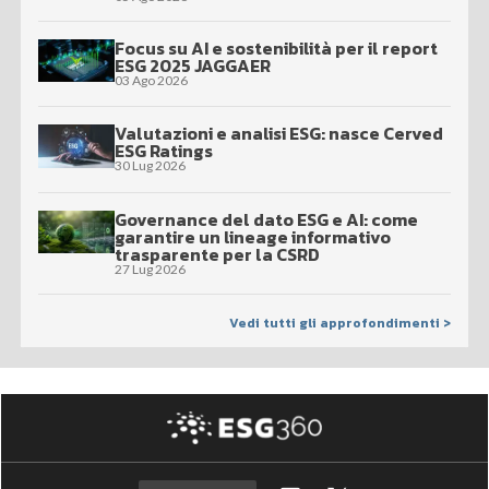
Focus su AI e sostenibilità per il report
ESG 2025 JAGGAER
03 Ago 2026
Valutazioni e analisi ESG: nasce Cerved
ESG Ratings
30 Lug 2026
Governance del dato ESG e AI: come
garantire un lineage informativo
trasparente per la CSRD
27 Lug 2026
Vedi tutti gli approfondimenti >