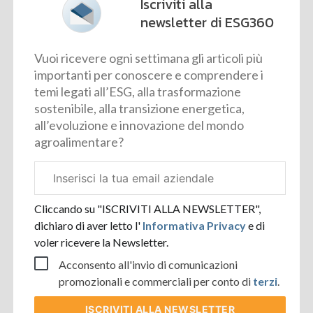
Iscriviti alla
newsletter di ESG360
Vuoi ricevere ogni settimana gli articoli più
importanti per conoscere e comprendere i
temi legati all’ESG, alla trasformazione
sostenibile, alla transizione energetica,
all’evoluzione e innovazione del mondo
agroalimentare?
Email
aziendale
Cliccando su "ISCRIVITI ALLA NEWSLETTER",
dichiaro di aver letto l'
Informativa Privacy
e di
voler ricevere la Newsletter.
Acconsento all'invio di comunicazioni
promozionali e commerciali per conto di
terzi
.
ISCRIVITI
ALLA NEWSLETTER