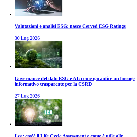
Valutazioni e analisi ESG: nasce Cerved ESG Ratings
30 Lug 2026
Governance del dato ESG e AI: come garantire un lineage
informativo trasparente per la CSRD
27 Lug 2026
Lca: cos’è il Life Cycle Assessment e come è utile alle