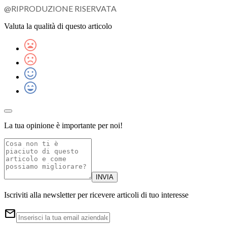
@RIPRODUZIONE RISERVATA
Valuta la qualità di questo articolo
La tua opinione è importante per noi!
INVIA
Iscriviti alla newsletter per ricevere articoli di tuo interesse
email