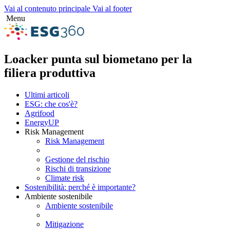
Vai al contenuto principale
Vai al footer
Menu
Loacker punta sul biometano per la
filiera produttiva
Ultimi articoli
ESG: che cos'è?
Agrifood
EnergyUP
Risk Management
Risk Management
Gestione del rischio
Rischi di transizione
Climate risk
Sostenibilità: perché è importante?
Ambiente sostenibile
Ambiente sostenibile
Mitigazione