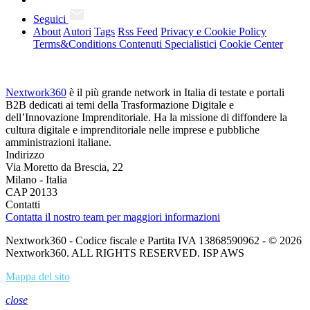
Seguici
About
Autori
Tags
Rss Feed
Privacy e Cookie Policy
Terms&Conditions Contenuti Specialistici
Cookie Center
Nextwork360
è il più grande network in Italia di testate e portali
B2B dedicati ai temi della Trasformazione Digitale e
dell’Innovazione Imprenditoriale. Ha la missione di diffondere la
cultura digitale e imprenditoriale nelle imprese e pubbliche
amministrazioni italiane.
Indirizzo
Via Moretto da Brescia, 22
Milano - Italia
CAP 20133
Contatti
Contatta il nostro team per maggiori informazioni
Nextwork360 - Codice fiscale e Partita IVA 13868590962 - © 2026
Nextwork360. ALL RIGHTS RESERVED. ISP AWS
Mappa del sito
close