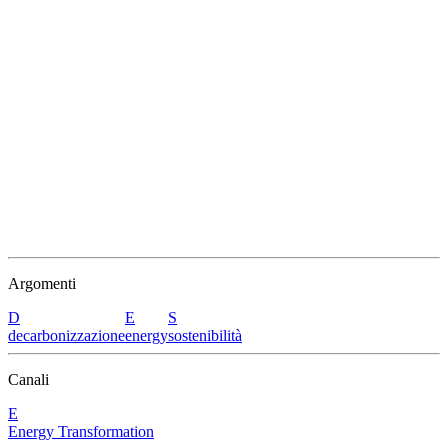
Argomenti
D
E
S
decarbonizzazione
energy
sostenibilità
Canali
E
Energy Transformation