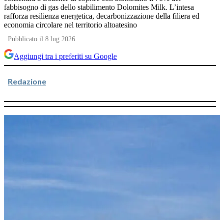
fabbisogno di gas dello stabilimento Dolomites Milk. L’intesa
rafforza resilienza energetica, decarbonizzazione della filiera ed
economia circolare nel territorio altoatesino
Pubblicato il 8 lug 2026
Aggiungi tra i preferiti su Google
Redazione