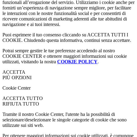
funzionali all’erogazione del servizio. Utilizziamo i cookie anche per
fornirti un’esperienza di navigazione sempre migliore, per facilitare
le interazioni con le nostre funzionalità social e per consentirti di
ricevere comunicazioni di marketing aderenti alle tue abitudini di
navigazione e ai tuoi interessi.
Puoi esprimere il tuo consenso cliccando su ACCETTA TUTTI I
COOKIE. Chiudendo questa informativa, continui senza accettare.
Potrai sempre gestire le tue preferenze accedendo al nostro
COOKIE CENTER e ottenere maggiori informazioni sui cookie
utilizzati, visitando la nostra
COOKIE POLICY
.
ACCETTA
PIÙ OPZIONI
Cookie Center
ACCETTA TUTTO
RIFIUTA TUTTO
Tramite il nostro Cookie Center, l'utente ha la possibilità di
selezionare/deselezionare le singole categorie di cookie che sono
utilizzate sui siti web.
Per ottenere maggiori informazioni sui cookie utilizzati, è comunque