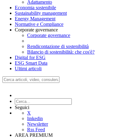
Adattamento
Economia sostenibile
Sustainability management
Energy Management
Normative e Compliance
Corporate governance
Corporate governance
Rendicontazione di sostenibilità
Bilancio di sostenibilità: che cos'è?
Digital for ESG
ESG Smart Data
Ultimi articoli
Seguici
X
linkedin
Newsletter
Rss Feed
AREA PREMIUM