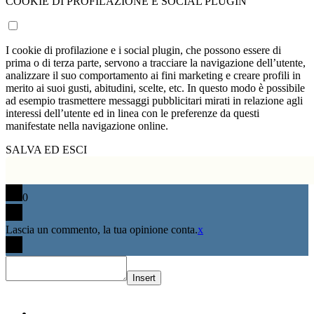
COOKIE DI PROFILAZIONE E SOCIAL PLUGIN
I cookie di profilazione e i social plugin, che possono essere di
prima o di terza parte, servono a tracciare la navigazione dell’utente,
analizzare il suo comportamento ai fini marketing e creare profili in
merito ai suoi gusti, abitudini, scelte, etc. In questo modo è possibile
ad esempio trasmettere messaggi pubblicitari mirati in relazione agli
interessi dell’utente ed in linea con le preferenze da questi
manifestate nella navigazione online.
SALVA ED ESCI
0
Lascia un commento, la tua opinione conta.
x
Insert