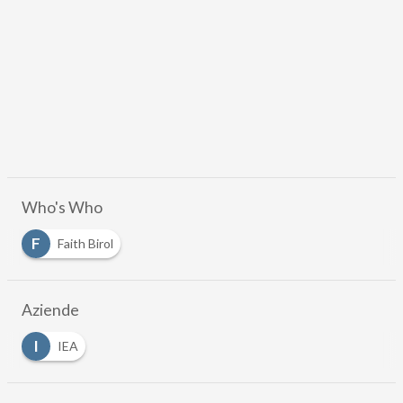
Who's Who
F
Faith Birol
Aziende
I
IEA