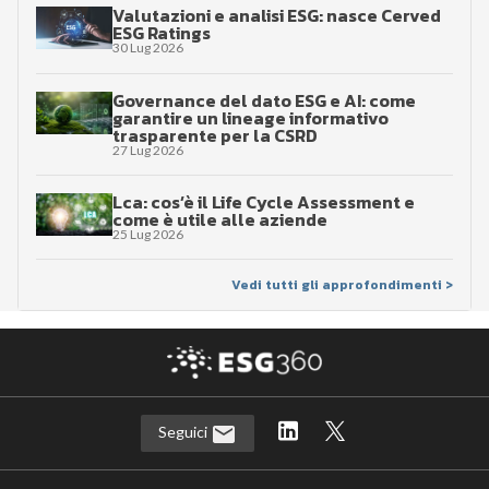
Valutazioni e analisi ESG: nasce Cerved
ESG Ratings
30 Lug 2026
Governance del dato ESG e AI: come
garantire un lineage informativo
trasparente per la CSRD
27 Lug 2026
Lca: cos’è il Life Cycle Assessment e
come è utile alle aziende
25 Lug 2026
Vedi tutti gli approfondimenti >
Seguici