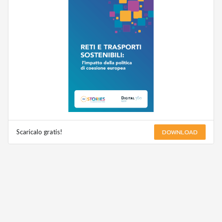
DOWNLOAD
Scaricalo gratis!