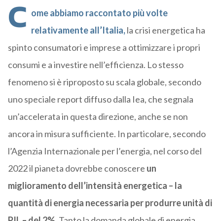
C
ome abbiamo raccontato più volte
relativamente all’Italia,
la crisi energetica ha
spinto consumatori e imprese a ottimizzare i propri
consumi e a investire nell’efficienza. Lo stesso
fenomeno si è riproposto su scala globale, secondo
uno speciale report diffuso dalla Iea, che segnala
un’accelerata in questa direzione, anche se non
ancora in misura sufficiente. In particolare, secondo
l’Agenzia Internazionale per l’energia, nel corso del
2022 il pianeta dovrebbe conoscere
un
miglioramento dell’intensità energetica – la
quantità di energia necessaria per produrre unità di
PIL – del 2%.
Tanto la domanda globale di energia,