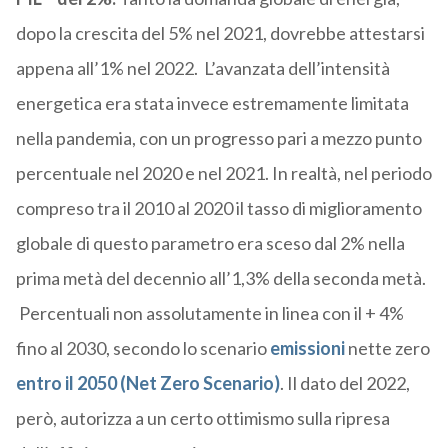
dopo la crescita del 5% nel 2021, dovrebbe attestarsi
appena all’1% nel 2022. L’avanzata dell’intensità
energetica era stata invece estremamente limitata
nella pandemia, con un progresso pari a mezzo punto
percentuale nel 2020 e nel 2021. In realtà, nel periodo
compreso tra il 2010 al 2020 il tasso di miglioramento
globale di questo parametro era sceso dal 2% nella
prima metà del decennio all’1,3% della seconda metà.
Percentuali non assolutamente in linea con il + 4%
fino al 2030, secondo lo scenario
emissioni
nette zero
entro il 2050 (Net Zero Scenario)
. Il dato del 2022,
però, autorizza a un certo ottimismo sulla ripresa