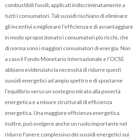
combustibili fossili, applicati indiscriminatamente a
tutti i consumatori. Tali sussidi rischiano di eliminare
gli incentivi a migliorare l’efficienza e di avvantaggiare
in modo sproporzionato i consumatori più ricchi, che
di norma sono i maggiori consumatori di energia. Non
a caso il Fondo Monetario Internazionale e l’OCSE
abbiano evidenziato la necessità di ridurre questi
sussidi energetici ad ampio spettro e di spostarne
l’equilibrio verso un sostegno mirato alla povertà
energetica e a misure strutturali di efficienza
energetica. Una maggiore efficienza energetica,
inoltre, può svolgere anche un ruolo importante nel
ridurre l’onere complessivo dei sussidi energetici sui