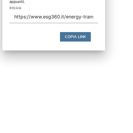
appunti.
RSS link
COPIA LINK