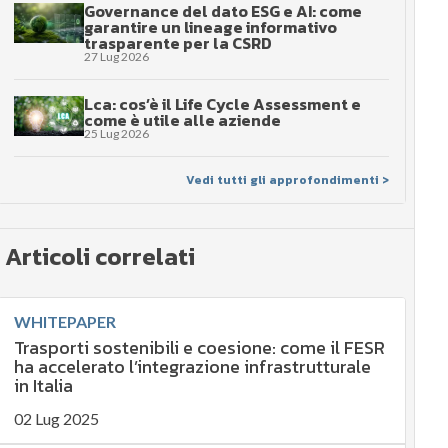
Governance del dato ESG e AI: come
garantire un lineage informativo
trasparente per la CSRD
27 Lug 2026
Lca: cos’è il Life Cycle Assessment e
come è utile alle aziende
25 Lug 2026
Vedi tutti gli approfondimenti >
Articoli correlati
WHITEPAPER
Trasporti sostenibili e coesione: come il FESR
ha accelerato l’integrazione infrastrutturale
in Italia
02 Lug 2025