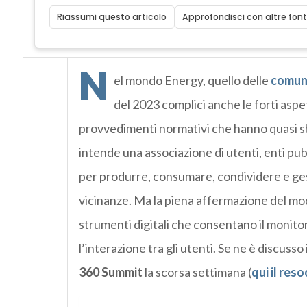
Riassumi questo articolo
Approfondisci con altre font
N
el mondo Energy, quello delle
comuni
del 2023 complici anche le forti aspe
provvedimenti normativi che hanno quasi sb
intende una associazione di utenti, enti pub
per produrre, consumare, condividere e gest
vicinanze.
Ma la
piena affermazione del mode
strumenti digitali che consentano il monitor
l’interazione tra gli utenti. Se ne è discuss
360 Summit
la scorsa settimana (
qui il re