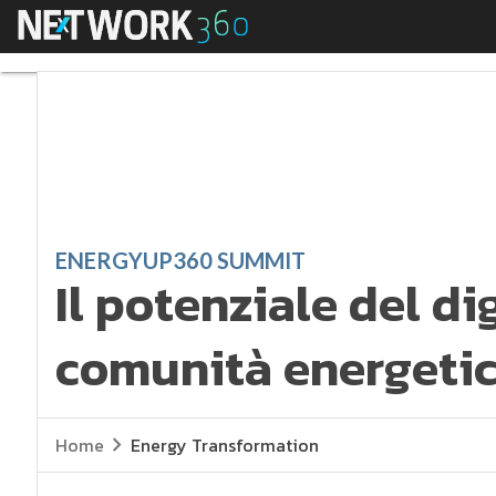
Menu
Il potenziale del dig
ENERGYUP360 SUMMIT
Il potenziale del dig
comunità energetic
Home
Energy Transformation