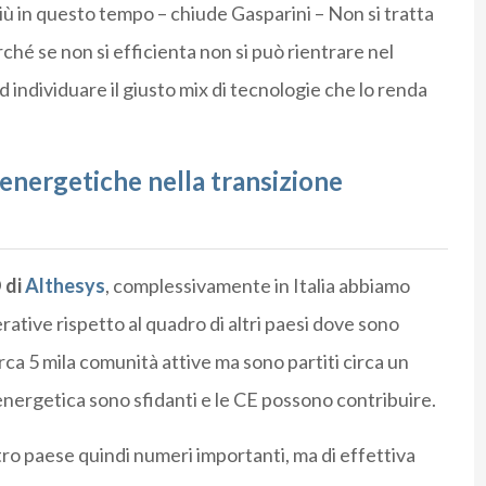
ù in questo tempo – chiude Gasparini – Non si tratta
ché se non si efficienta non si può rientrare nel
d individuare il giusto mix di tecnologie che lo renda
 energetiche nella transizione
 di
Althesys
, complessivamente in Italia abbiamo
rative rispetto al quadro di altri paesi dove sono
rca 5 mila comunità attive ma sono partiti circa un
 energetica sono sfidanti e le CE possono contribuire.
stro paese quindi numeri importanti, ma di effettiva