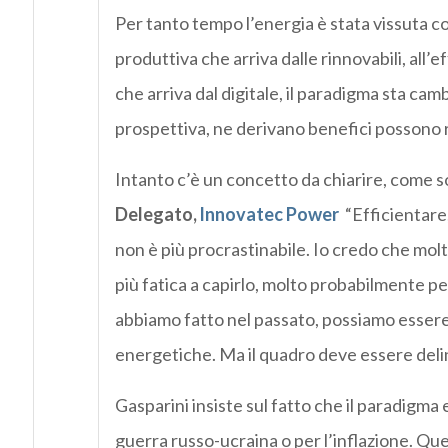
Per tanto tempo l’energia è stata vissuta 
produttiva che arriva dalle rinnovabili, all’
che arriva dal digitale, il paradigma sta ca
prospettiva, ne derivano benefici possono 
Intanto c’è un concetto da chiarire, come s
Delegato,
Innovatec Power
“Efficientare,
non è più procrastinabile. Io credo che molti
più fatica a capirlo, molto probabilmente 
abbiamo fatto nel passato, possiamo essere 
energetiche. Ma il quadro deve essere delin
Gasparini insiste sul fatto che il paradig
guerra russo-ucraina o per l’inflazione. Qu