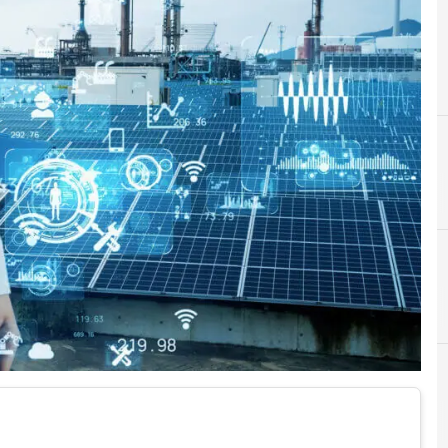
A
Alessandro Mar