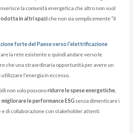
 inserisce la comunità energetica che altro non vuol
odotta in altri spazi
che non sia semplicemente “il
ezione forte del Paese verso l’elettrificazione
are la rete esistente e quindi andare verso le
tre che una straordinaria opportunità per avere un
i utilizzare l’energia in eccesso.
abili non solo possono
ridurre le spese energetiche
,
e
migliorare le performance ESG
senza dimenticare i
e e di collaborazione con stakeholder attenti