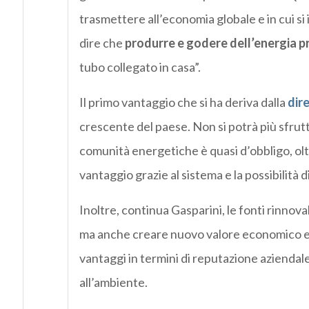
trasmettere all’economia globale e in cui si
dire che
produrre e godere dell’energia pr
tubo collegato in casa”.
Il primo vantaggio che si ha deriva dalla
dir
crescente del paese. Non si potrà più sfrutt
comunità energetiche è quasi d’obbligo, ol
vantaggio grazie al sistema e la possibilità d
Inoltre, continua Gasparini, le fonti rinnov
ma anche creare nuovo valore economico 
vantaggi in termini di reputazione aziendal
all’ambiente.