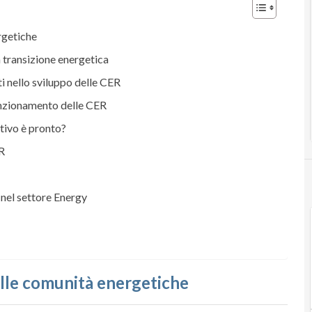
rgetiche
a transizione energetica
i nello sviluppo delle CER
funzionamento delle CER
tivo è pronto?
R
e nel settore Energy
elle comunità energetiche