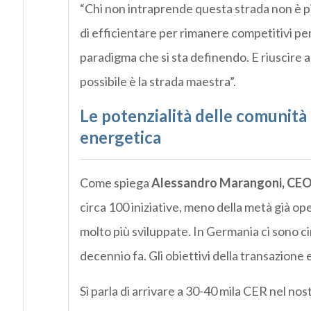
“Chi non intraprende questa strada non è pi
di efficientare per rimanere competitivi per
paradigma che si sta definendo. E riuscire a
possibile è la strada maestra”.
Le potenzialità delle comunità
energetica
Come spiega
Alessandro Marangoni, CEO
circa 100 iniziative, meno della metà già ope
molto più sviluppate. In Germania ci sono ci
decennio fa. Gli obiettivi della transazione
Si parla di arrivare a 30-40 mila CER nel no