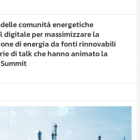
 delle comunità energetiche
del digitale per massimizzare la
one di energia da fonti rinnovabili
erie di talk che hanno animato la
0 Summit