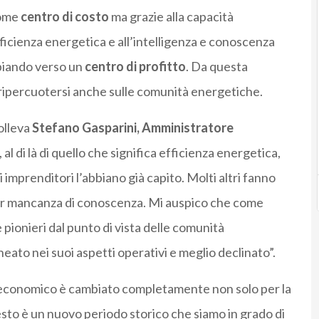
come
centro di costo
ma grazie alla capacità
efficienza energetica e all’intelligenza e conoscenza
mbiando verso un
centro di profitto
. Da questa
ripercuotersi anche sulle comunità energetiche.
olleva
Stefano Gasparini, Amministratore
 al di là di quello che significa efficienza energetica,
 imprenditori l’abbiano già capito. Molti altri fanno
per mancanza di conoscenza.
Mi auspico che come
pionieri dal punto di vista delle comunità
eato nei suoi aspetti operativi e meglio declinato”.
ma economico è cambiato completamente non solo per la
esto è un nuovo periodo storico che siamo in grado di