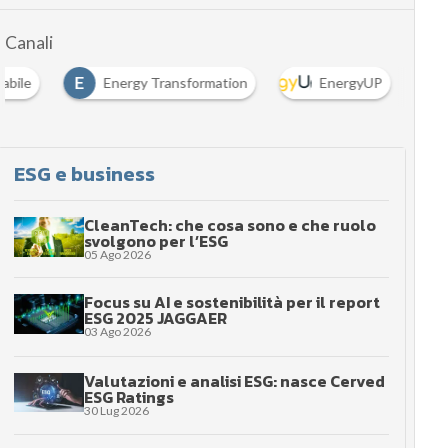
Canali
E
vabile
Energy Transformation
EnergyUP
ESG e business
CleanTech: che cosa sono e che ruolo
svolgono per l’ESG
05 Ago 2026
Focus su AI e sostenibilità per il report
ESG 2025 JAGGAER
03 Ago 2026
Valutazioni e analisi ESG: nasce Cerved
ESG Ratings
30 Lug 2026