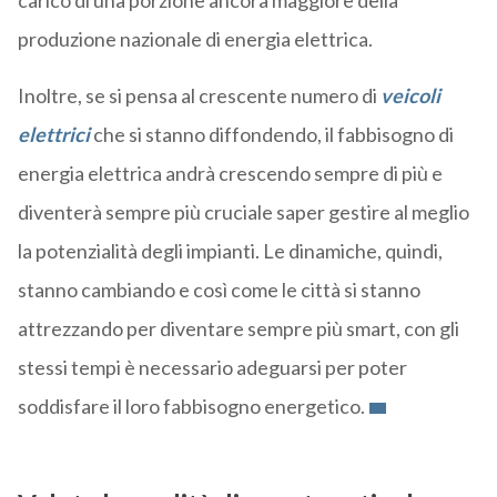
carico di una porzione ancora maggiore della
produzione nazionale di energia elettrica.
Inoltre, se si pensa al crescente numero di
veicoli
elettrici
che si stanno diffondendo, il fabbisogno di
energia elettrica andrà crescendo sempre di più e
diventerà sempre più cruciale saper gestire al meglio
la potenzialità degli impianti. Le dinamiche, quindi,
stanno cambiando e così come le città si stanno
attrezzando per diventare sempre più smart, con gli
stessi tempi è necessario adeguarsi per poter
soddisfare il loro fabbisogno energetico.