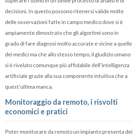
superare l’uomo in un simile processo di analisi e di
decisioni. In questo possono ritenersi valide molte
delle osservazioni fatte in campo medico dove si è
ampiamente dimostrato che gli algoritmi sono in
grado di fare diagnosi molto accurate e vicine a quelle
dei medici ma che allo stesso tempo, il giudizio umano
si è rivelato comunque più affidabile dell’intelligenza
artificiale grazie alla sua componente intuitiva che a
quest’ultima manca.
Monitoraggio da remoto, i risvolti
economici e pratici
Poter monitorare da remoto un impianto presenta dei