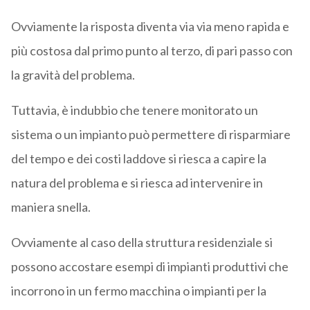
Ovviamente la risposta diventa via via meno rapida e
più costosa dal primo punto al terzo, di pari passo con
la gravità del problema.
Tuttavia, è indubbio che tenere monitorato un
sistema o un impianto può permettere di risparmiare
del tempo e dei costi laddove si riesca a capire la
natura del problema e si riesca ad intervenire in
maniera snella.
Ovviamente al caso della struttura residenziale si
possono accostare esempi di impianti produttivi che
incorrono in un fermo macchina o impianti per la