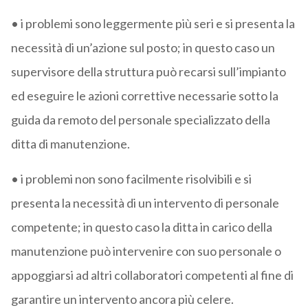
• i problemi sono leggermente più seri e si presenta la
necessità di un’azione sul posto; in questo caso un
supervisore della struttura può recarsi sull’impianto
ed eseguire le azioni correttive necessarie sotto la
guida da remoto del personale specializzato della
ditta di manutenzione.
• i problemi non sono facilmente risolvibili e si
presenta la necessità di un intervento di personale
competente; in questo caso la ditta in carico della
manutenzione può intervenire con suo personale o
appoggiarsi ad altri collaboratori competenti al fine di
garantire un intervento ancora più celere.