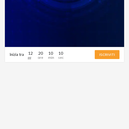
12
20
10
10
ISCRIVITI
Inizia tra