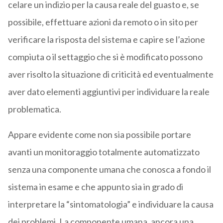
celare un indizio per la causa reale del guasto e, se
possibile, effettuare azioni da remoto o in sito per
verificare la risposta del sistema e capire se l’azione
compiuta o il settaggio che si è modificato possono
aver risolto la situazione di criticità ed eventualmente
aver dato elementi aggiuntivi per individuare la reale
problematica.
Appare evidente come non sia possibile portare
avanti un monitoraggio totalmente automatizzato
senza una componente umana che conosca a fondo il
sistema in esame e che appunto sia in grado di
interpretare la “sintomatologia” e individuare la causa
dei problemi. La componente umana, ancora una