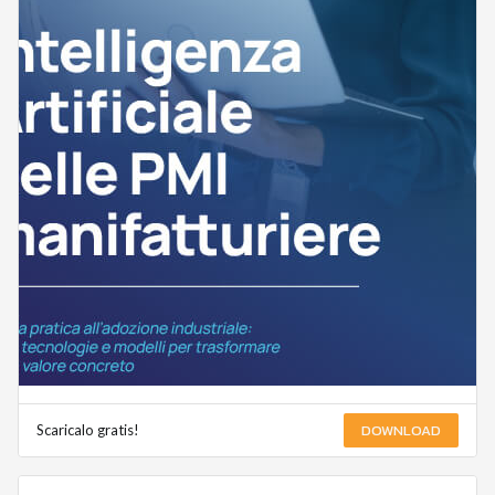
DOWNLOAD
Scaricalo gratis!