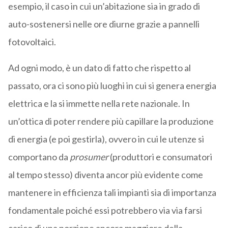
esempio, il caso in cui un’abitazione sia in grado di
auto-sostenersi nelle ore diurne grazie a pannelli
fotovoltaici.
Ad ogni modo, è un dato di fatto che rispetto al
passato, ora ci sono più luoghi in cui si genera energia
elettrica e la si immette nella rete nazionale. In
un’ottica di poter rendere più capillare la produzione
di energia (e poi gestirla), ovvero in cui le utenze si
comportano da
prosumer
(produttori e consumatori
al tempo stesso) diventa ancor più evidente come
mantenere in efficienza tali impianti sia di importanza
fondamentale poiché essi potrebbero via via farsi