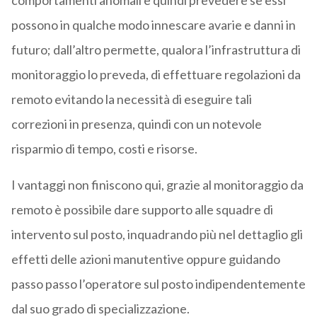
comportamenti anomali e quindi prevedere se essi
possono in qualche modo innescare avarie e danni in
futuro; dall’altro permette, qualora l’infrastruttura di
monitoraggio lo preveda, di effettuare regolazioni da
remoto evitando la necessità di eseguire tali
correzioni in presenza, quindi con un notevole
risparmio di tempo, costi e risorse.
I vantaggi non finiscono qui, grazie al monitoraggio da
remoto è possibile dare supporto alle squadre di
intervento sul posto, inquadrando più nel dettaglio gli
effetti delle azioni manutentive oppure guidando
passo passo l’operatore sul posto indipendentemente
dal suo grado di specializzazione.