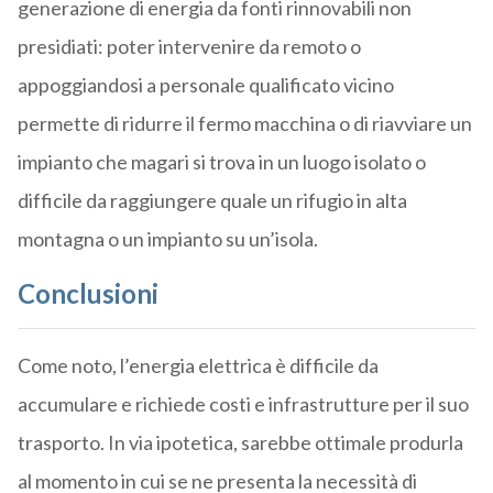
generazione di energia da fonti rinnovabili non
presidiati: poter intervenire da remoto o
appoggiandosi a personale qualificato vicino
permette di ridurre il fermo macchina o di riavviare un
impianto che magari si trova in un luogo isolato o
difficile da raggiungere quale un rifugio in alta
montagna o un impianto su un’isola.
Conclusioni
Come noto, l’energia elettrica è difficile da
accumulare e richiede costi e infrastrutture per il suo
trasporto. In via ipotetica, sarebbe ottimale produrla
al momento in cui se ne presenta la necessità di