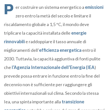
P
er costruire un sistema energetico a
emissioni
zero entro la metà del secolo e limitare il
riscaldamento globale a 1,5 °C, il mondo deve
triplicare la capacità installata delle
energie
rinnovabili
e raddoppiare il tasso annuale di
miglioramenti dell’
efficienza energetica
entro il
2030. Tuttavia, la capacità aggiuntiva di fonti pulite
che
l’Agenzia Internazionale dell’Energia (IEA
)
prevede possa entrare in funzione entro la fine del
decennio non è sufficiente per raggiungere gli
obiettivi internazionali sul clima. Secondo la stessa
Iea, una spinta importante alla
transizione