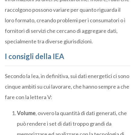
raccolgono possono variare per quanto riguarda il
loro formato, creando problemi per i consumatori o i
fornitori di servizi che cercano di aggregare dati,
specialmente tra diverse giurisdizioni.
I consigli della IEA
Secondo la Iea, in definitiva, sui dati energetici ci sono
cinque ambiti su cui lavorare, che hanno sempre a che
fare con la lettera V:
Volume
, ovvero la quantità di dati generati, che
può rendere i set di dati troppo grandi da
memorizzare ed analizzare con la tecnologia di