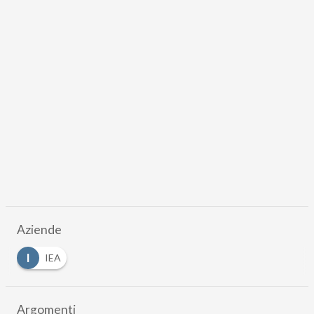
Aziende
I
IEA
Argomenti