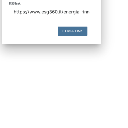
RSS link
COPIA LINK