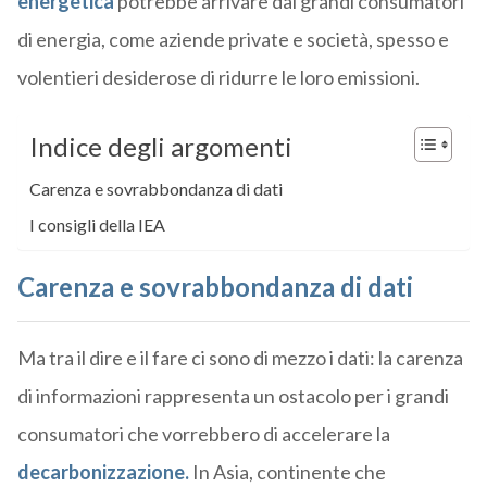
energetica
potrebbe arrivare dai grandi consumatori
di energia, come aziende private e società, spesso e
volentieri desiderose di ridurre le loro emissioni.
Indice degli argomenti
Carenza e sovrabbondanza di dati
I consigli della IEA
Carenza e sovrabbondanza di dati
Ma tra il dire e il fare ci sono di mezzo i dati: la carenza
di informazioni rappresenta un ostacolo per i grandi
consumatori che vorrebbero di accelerare la
decarbonizzazione.
In Asia, continente che