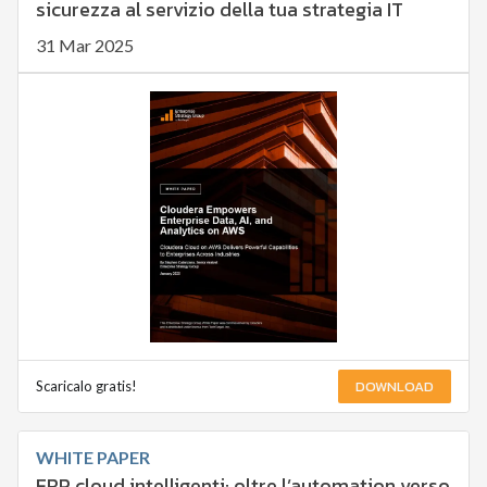
sicurezza al servizio della tua strategia IT
31 Mar 2025
DOWNLOAD
Scaricalo gratis!
WHITE PAPER
ERP cloud intelligenti: oltre l’automation verso