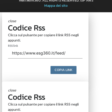
Nextwork360. ALL RIGHTS RESERVED. ISP AWS
Mappa del sito
close
Codice Rss
Clicca sul pulsante per copiare il link RSS negli
appunti.
RSS link
COPIA LINK
close
Codice Rss
Clicca sul pulsante per copiare il link RSS negli
appunti.